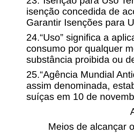
23.“Isenção para Uso Ter
isenção concedida de a
Garantir Isenções para U
24.“Uso” significa a apli
consumo por qualquer me
substância proibida ou d
25.“Agência Mundial Ant
assim denominada, estab
suíças em 10 de novemb
Meios de alcançar 