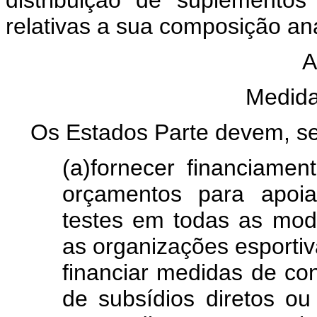
relativas a sua composição ana
A
Medida
Os Estados Parte devem, s
(a)fornecer financiamen
orçamentos para apoi
testes em todas as moda
as organizações esportiv
financiar medidas de con
de subsídios diretos ou