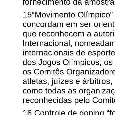
fornecimento da amostra
15“Movimento Olímpico” 
concordam em ser orient
que reconhecem a autor
Internacional, nomeadam
internacionais de espor
dos Jogos Olímpicos; os
os Comitês Organizadore
atletas, juízes e árbitro
como todas as organizaçõ
reconhecidas pelo Comitê
16.Controle de doping “f