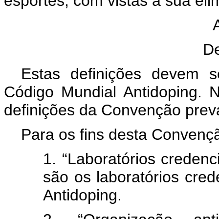
esportes, com vistas a sua eli
De
Estas definições devem 
Código Mundial Antidoping. N
definições da Convenção prev
Para os fins desta Convenç
1. “Laboratórios credenc
são os laboratórios cre
Antidoping.