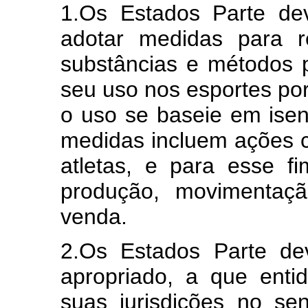
1.Os Estados Parte de
adotar medidas para re
substâncias e métodos p
seu uso nos esportes por
o uso se baseie em isen
medidas incluem ações co
atletas, e para esse fim
produção, movimentação
venda.
2.Os Estados Parte de
apropriado, a que ent
suas jurisdições no se