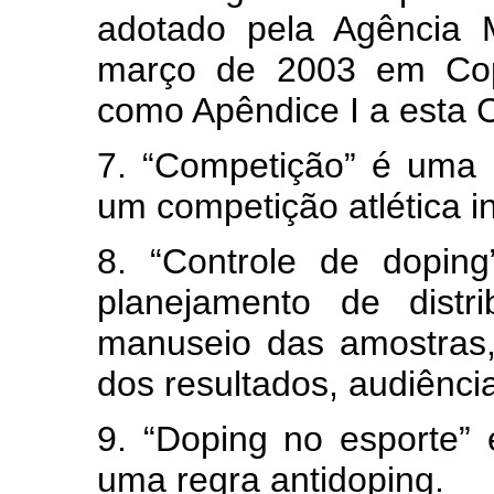
adotado pela Agência 
março de 2003 em Cop
como Apêndice I a esta 
7. “Competição” é uma ú
um competição atlética in
8. “Controle de dopin
planejamento de distr
manuseio das amostras, 
dos resultados, audiênci
9. “Doping no esporte” 
uma regra antidoping.