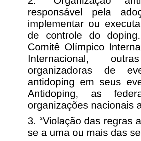
2. “Organização an
responsável pela adoç
implementar ou executa
de controle do doping.
Comitê Olímpico Interna
Internacional, outr
organizadoras de ev
antidoping em seus eve
Antidoping, as feder
organizações nacionais a
3. “Violação das regras a
se a uma ou mais das seg