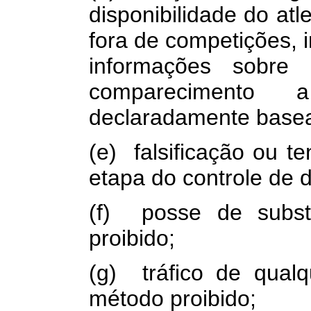
disponibilidade do atl
fora de competições, i
informações sobre
comparecimento
declaradamente basea
(e) falsificação ou te
etapa do controle de 
(f) posse de subst
proibido;
(g) tráfico de qualq
método proibido;