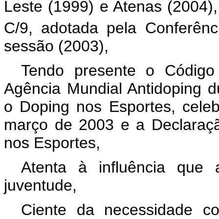
Leste (1999) e Atenas (2004)
C/9, adotada pela Conferê
sessão (2003),
Tendo presente o Código 
Agência Mundial Antidoping d
o Doping nos Esportes, cel
março de 2003 e a Declaraç
nos Esportes,
Atenta à influência que 
juventude,
Ciente da necessidade c