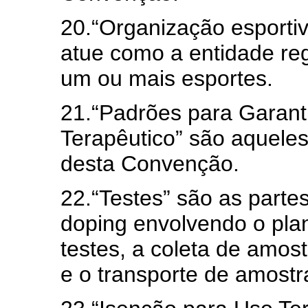
20.“Organização esporti
atue como a entidade re
um ou mais esportes.
21.“Padrões para Garant
Terapêutico” são aquele
desta Convenção.
22.“Testes” são as parte
doping envolvendo o plan
testes, a coleta de amos
e o transporte de amostra