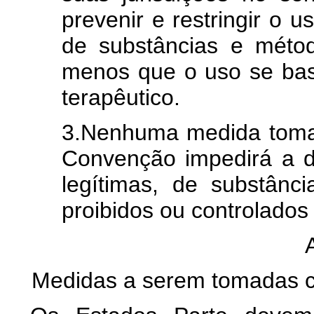
prevenir e restringir o u
de substâncias e métod
menos que o uso se ba
terapêutico.
3.Nenhuma medida toma
Convenção impedirá a di
legítimas, de substân
proibidos ou controlados
Medidas a serem tomadas co