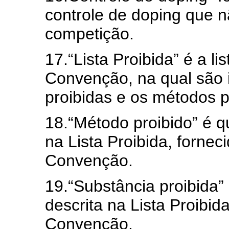
controle de doping que n
competição.
17.“Lista Proibida” é a l
Convenção, na qual são i
proibidas e os métodos p
18.“Método proibido” é q
na Lista Proibida, forne
Convenção.
19.“Substância proibida”
descrita na Lista Proibid
Convenção.