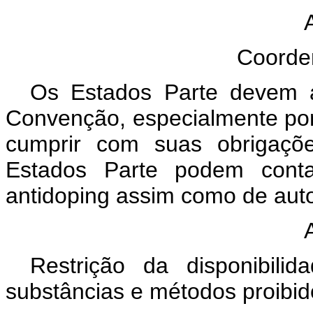
Coorde
Os Estados Parte devem a
Convenção, especialmente por
cumprir com suas obrigaçõ
Estados Parte podem cont
antidoping assim como de auto
Restrição da disponibil
substâncias e métodos proibid