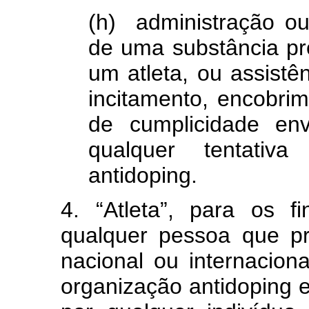
(h) administração ou
de uma substância pr
um atleta, ou assistên
incitamento, encobrim
de cumplicidade en
qualquer tentativ
antidoping.
4. “Atleta”, para os f
qualquer pessoa que pr
nacional ou internacion
organização antidoping e