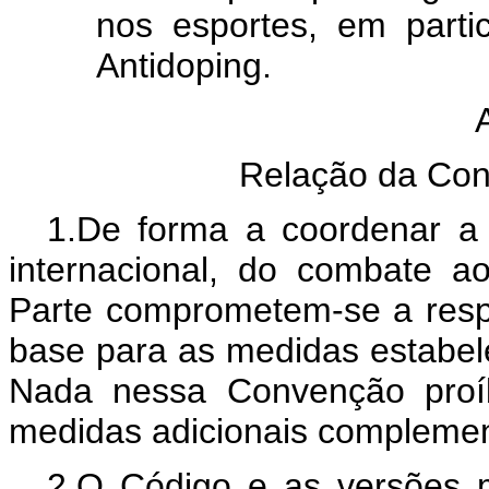
nos esportes, em parti
Antidoping.
Relação da Co
1.De forma a coordenar a 
internacional, do combate a
Parte comprometem-se a respe
base para as medidas estabel
Nada nessa Convenção proí
medidas adicionais complemen
2.O Código e as versões 