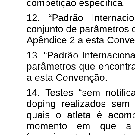
competição específica.
12. “Padrão Internaci
conjunto de parâmetros
Apêndice 2 a esta Conv
13. “Padrão Internaciona
parâmetros que encontr
a esta Convenção.
14. Testes “sem notific
doping realizados sem 
quais o atleta é acom
momento em que a n