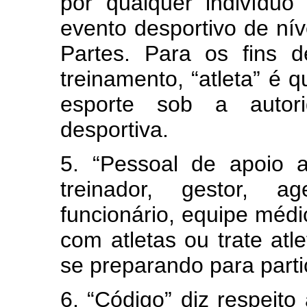
por qualquer indivíduo
evento desportivo de níve
Partes. Para os fins 
treinamento, “atleta” é 
esporte sob a autor
desportiva.
5. “Pessoal de apoio a
treinador, gestor, a
funcionário, equipe méd
com atletas ou trate atl
se preparando para parti
6. “Código” diz respeito