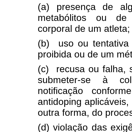
(a) presença de al
metabólitos ou de
corporal de um atleta;
(b) uso ou tentativ
proibida ou de um mét
(c) recusa ou falha, s
submeter-se à co
notificação conform
antidoping aplicáveis,
outra forma, do proce
(d) violação das exigê