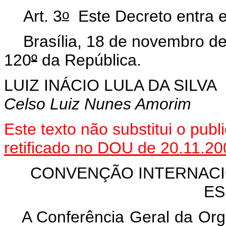
o
Art. 3
Este Decreto entra e
Brasília, 18 de novembro d
120
º
da República.
LUIZ INÁCIO LULA DA SILVA
Celso Luiz Nunes Amorim
Este
texto não substitui o pub
retificado no DOU de 20.11.20
CONVENÇÃO INTERNACI
ES
A Conferência Geral da Or