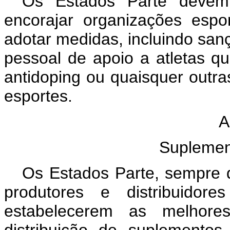
Os Estados Parte deve
encorajar organizações espo
adotar medidas, incluindo san
pessoal de apoio a atletas q
antidoping ou quaisquer outr
esportes.
A
Suplement
Os Estados Parte, sempre 
produtores e distribuidore
estabelecerem as melhores
distribuição de suplementos 