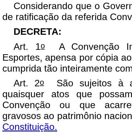
Considerando que o Governo
de ratificação da referida C
DECRETA:
o
Art. 1
A Convenção Inte
Esportes, apensa por cópia ao
cumprida tão inteiramente co
o
Art. 2
São sujeitos à a
quaisquer atos que possam 
Convenção ou que acarre
gravosos ao patrimônio nacio
Constituição.