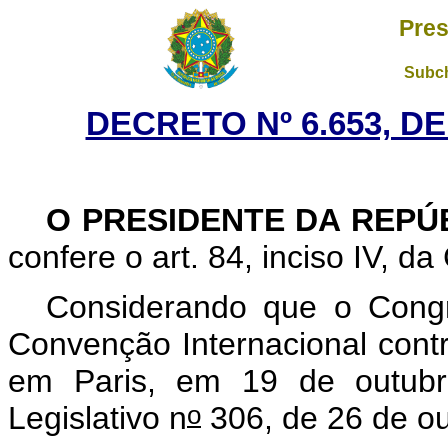
Pres
Subch
DECRETO Nº 6.653, D
O PRESIDENTE DA REPÚ
confere o art. 84, inciso IV, da
Considerando que o Congr
Convenção Internacional cont
em Paris, em 19 de outubr
o
Legislativo n
306, de 26 de ou