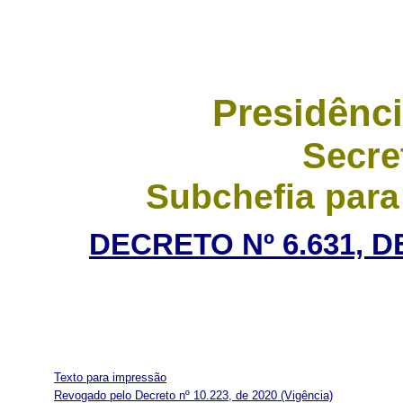
Presidênci
Secre
Subchefia para
DECRETO Nº 6.631, 
Texto para impressão
Revogado pelo Decreto nº 10.223, de 2020
(Vigência)