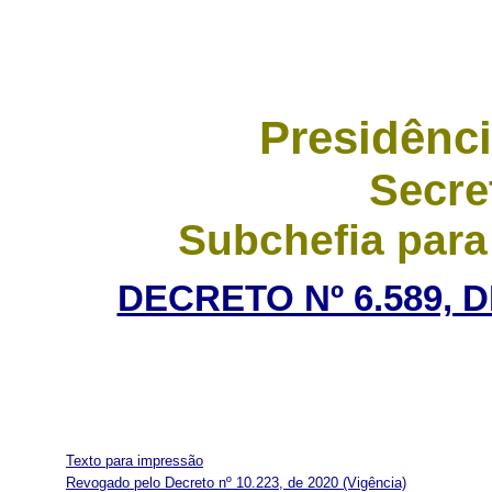
Presidênci
Secre
Subchefia para
DECRETO Nº 6.589, 
Texto para impressão
Revogado pelo Decreto nº 10.223, de 2020
(Vigência)