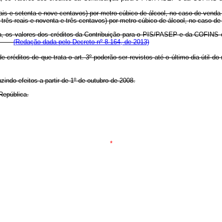
eais e setenta e nove centavos) por metro cúbico de álcool, no caso de venda 
três reais e noventa e três centavos) por metro cúbico de álcool, no caso de v
ina, os valores dos créditos da Contribuição para o PIS/PASEP e da COFINS 
ool.
(Redação dada pelo Decreto nº 8.164, de 2013)
e créditos de que trata o art. 3
º
poderão ser revistos até o último dia útil d
indo efeitos a partir de 1
º
de outubro de 2008.
República.
*