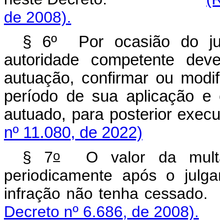
de 2008).
§ 6º Por ocasião do jul
autoridade competente dev
autuação, confirmar ou modifi
período de sua aplicação e 
autuado, para posterior exec
nº 11.080, de 2022)
o
§ 7
O valor da multa 
periodicamente após o julg
infração não tenha cessado.
Decreto nº 6.686, de 2008).