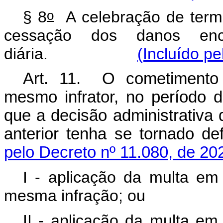
o
§ 8
A celebração de term
cessação dos danos en
diária.
(Incluído pe
Art. 11. O cometimento 
mesmo infrator, no período 
que a decisão administrativa
anterior tenha se tornado de
pelo Decreto nº 11.080, de 20
I - aplicação da multa em
mesma infração; ou
II - aplicação da multa e