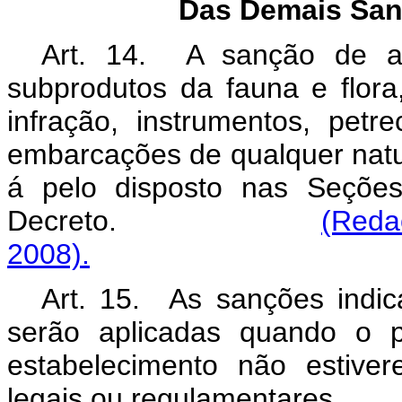
Das Demais San
Art. 14. A sanção de ap
subprodutos da fauna e flora
infração, instrumentos, pet
embarcações de qualquer natur
á pelo disposto nas Seções
Decreto.
(Reda
2008).
Art. 15. As sanções indic
serão aplicadas quando o p
estabelecimento não estive
legais ou regulamentares.