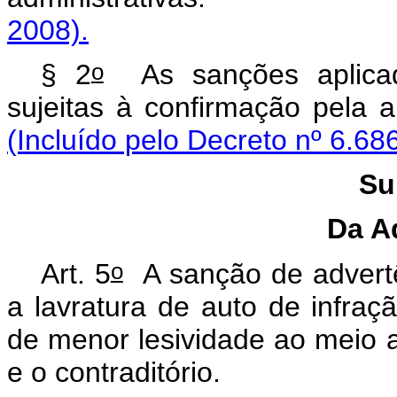
2008).
o
§ 2
As sanções aplicad
sujeitas à confirmação pela a
(Incluído pelo Decreto nº 6.68
Su
Da A
o
Art. 5
A sanção de advertê
a lavratura de auto de infraçã
de menor lesividade ao meio 
e o contraditório.