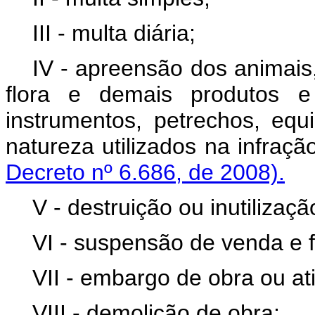
III - multa diária;
IV - apreensão dos animais
flora e demais produtos e 
instrumentos, petrechos, eq
natureza utilizados na infração
Decreto nº 6.686, de 2008).
V - destruição ou inutilizaç
VI - suspensão de venda e f
VII - embargo de obra ou at
VIII - demolição de obra;