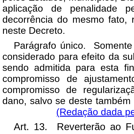
aplicação de penalidade pe
decorrência do mesmo fato, r
neste Decreto.
Parágrafo único. Somente 
considerado para efeito da su
sendo admitida para esta fi
compromisso de ajustament
compromisso de regularizaç
dano, salvo se deste também p
(Redação dada pel
Art. 13. Reverterão ao F