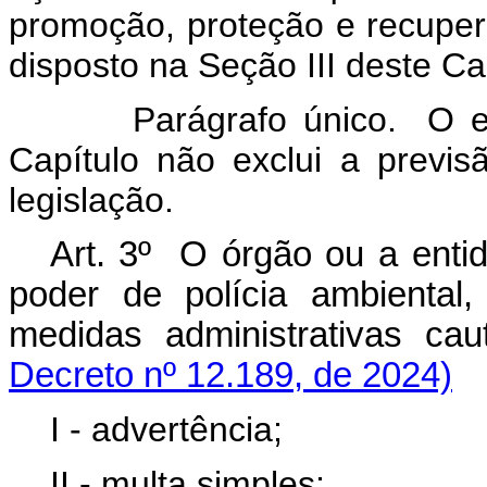
promoção, proteção e recupe
disposto na Seção III deste Ca
Parágrafo único. O elenc
Capítulo não exclui a previs
legislação.
Art. 3º O órgão ou a entid
poder de polícia ambiental
medidas administrativas
Decreto nº 12.189, de 2024)
I - advertência;
II - multa simples;