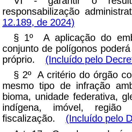
VI - garantir o resul
responsabilização adminis
12.189, de 2024)
§ 1º A aplicação do emb
conjunto de polígonos poderá
próprio.
(Incluído pelo Decre
§ 2º A critério do órgão c
mesmo tipo de infração amb
bioma, unidade federativa, g
indígena, imóvel, região
fiscalização.
(Incluído pelo 