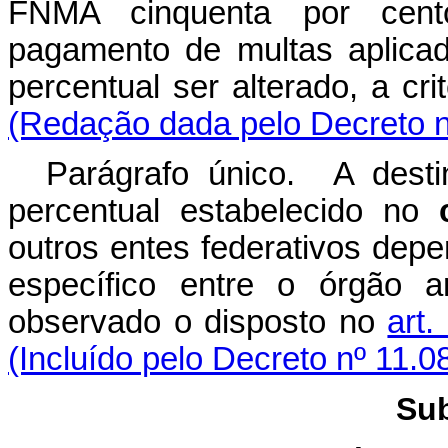
FNMA cinquenta por cent
pagamento de multas aplicad
percentual ser alterado, a 
(Redação dada pelo Decreto n
Parágrafo único. A dest
percentual estabelecido no
outros entes federativos dep
específico entre o órgão a
observado o disposto no
art.
(Incluído pelo Decreto nº 11.0
Sub