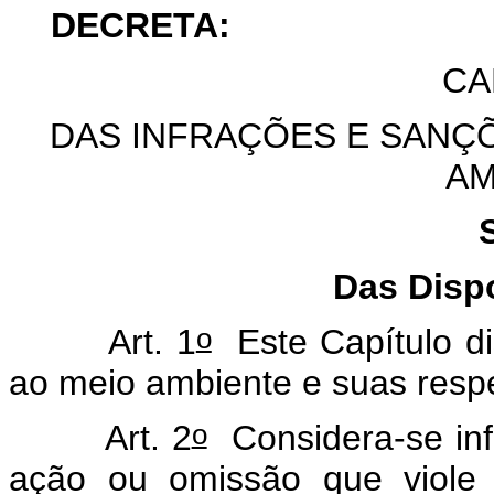
DECRETA:
CA
DAS INFRAÇÕES E SANÇÕ
AM
Das Disp
o
Art. 1
Este Capítulo di
ao meio ambiente e suas respe
o
Art. 2
Considera-se infr
ação ou omissão que viole 