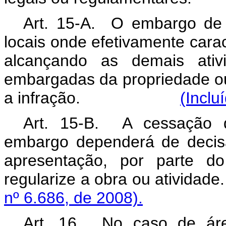
Art. 15-A.
O embargo de o
locais onde efetivamente carac
alcançando as demais ativ
embargadas da propriedade o
a infração.
(Inclu
Art. 15-B.
A cessação 
embargo dependerá de decis
apresentação, por parte d
regularize a obra ou 
nº 6.686, de 2008).
Art. 16. No caso de áre