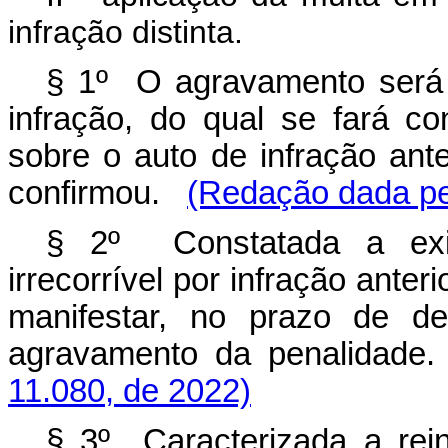
infração distinta.
§ 1º O agravamento será
infração, do qual se fará c
sobre o auto de infração ante
confirmou.
(Redação dada pe
§ 2º Constatada a exis
irrecorrível por infração anter
manifestar, no prazo de de
agravamento da penalidade.
11.080, de 2022)
§ 3º Caracterizada a rein