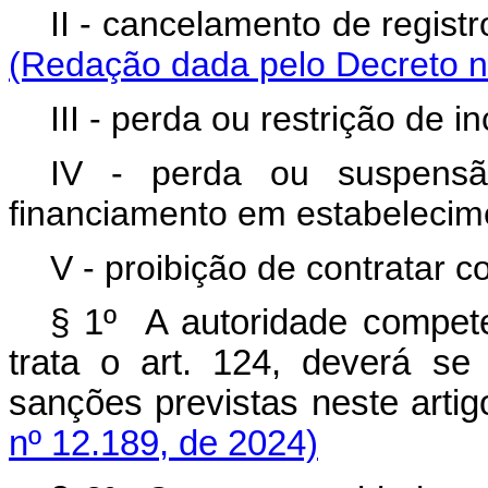
II - cancelamento de registr
(Redação dada pelo Decreto nº
III - perda ou restrição de in
IV - perda ou suspensã
financiamento em estabelecimen
V - proibição de contratar 
§ 1º A autoridade compet
trata o art. 124, deverá se
sanções previstas neste a
nº 12.189, de 2024)