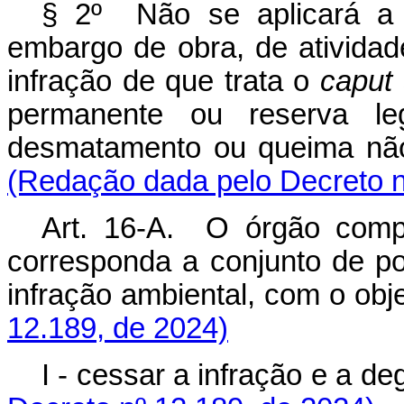
§ 2º Não se aplicará a m
embargo de obra, de ativida
infração de que trata o
caput
permanente ou reserva le
desmatamento ou queima não
(Redação dada pelo Decreto n
Art. 16-A. O órgão comp
corresponda a conjunto de po
infração ambiental, com o o
12.189, de 2024)
I - cessar a infração e a