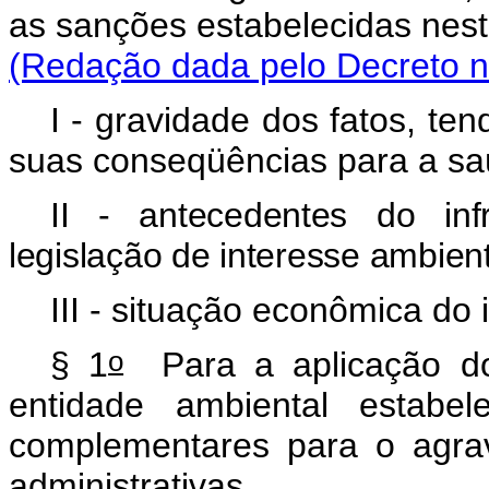
as sanções estabelecida
(Redação dada pelo Decreto nº
I - gravidade dos fatos, te
suas conseqüências para a sa
II - antecedentes do in
legislação de interesse ambient
III - situação econômica do i
o
§ 1
Para a aplicação do 
entidade ambiental estabel
complementares para o agra
administrativas