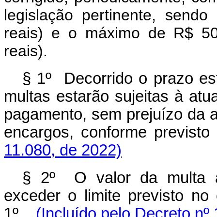
legislação pertinente, send
reais) e o máximo de R$ 50
reais).
§ 1º Decorrido o prazo es
multas estarão sujeitas à atu
pagamento, sem prejuízo da a
encargos, conforme previsto 
11.080, de 2022)
§ 2º O valor da multa a
exceder o limite previsto no
1º.
(Incluído pelo Decreto nº