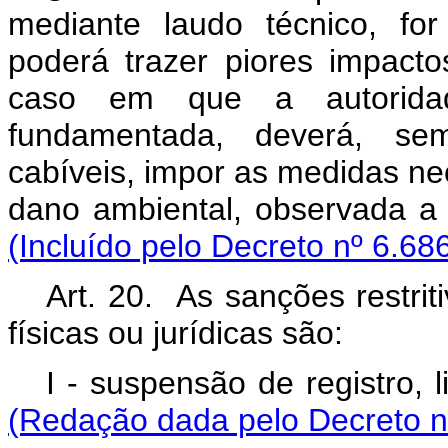
mediante laudo técnico, fo
poderá trazer piores impact
caso em que a autoridad
fundamentada, deverá, se
cabíveis, impor as medidas ne
dano ambiental, obser
(Incluído pelo Decreto nº 6.68
Art. 20. As sanções restrit
físicas ou jurídicas são:
I - suspensão de regi
(Redação dada pelo Decreto nº