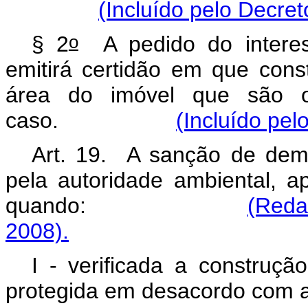
(Incluído pelo Decret
o
§ 2
A pedido do interes
emitirá certidão em que cons
área do imóvel que são o
caso.
(Incluído pel
Art. 19. A sanção de demo
pela autoridade ambiental, a
quando:
(Reda
2008).
I - verificada a construç
protegida em desacordo com a 