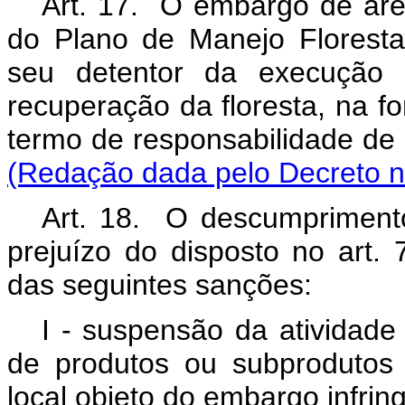
Art. 17. O embargo de área
do Plano de Manejo Florest
seu detentor da execução 
recuperação da floresta, na 
termo de responsabilida
(Redação dada pelo Decreto nº
Art. 18. O descumprimento
prejuízo do disposto no art. 
das seguintes sanções:
I - suspensão da atividade
de produtos ou subprodutos
local objeto do embargo infring