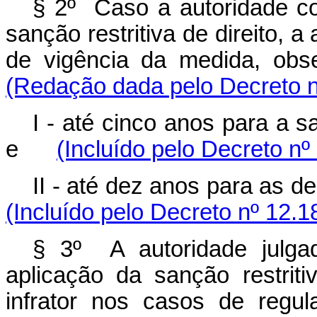
§ 2º Caso a autoridade co
sanção restritiva de direito, a
de vigência da medida, o
(Redação dada pelo Decreto n
I - até cinco anos para a 
e
(Incluído pelo Decreto nº
II - até dez anos para as 
(Incluído pelo Decreto nº 12.1
§ 3º A autoridade julga
aplicação da sanção restriti
infrator nos casos de regu