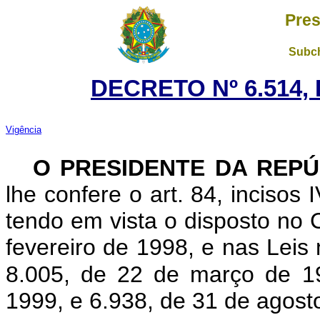
Pres
Subch
DECRETO Nº 6.514, 
Vigência
O
PRESIDENTE DA REPÚ
lhe confere o art. 84, incisos 
tendo em vista o disposto no C
fevereiro de 1998, e nas Leis 
8.005, de 22 de março de 1
1999, e 6.938, de 31 de agos