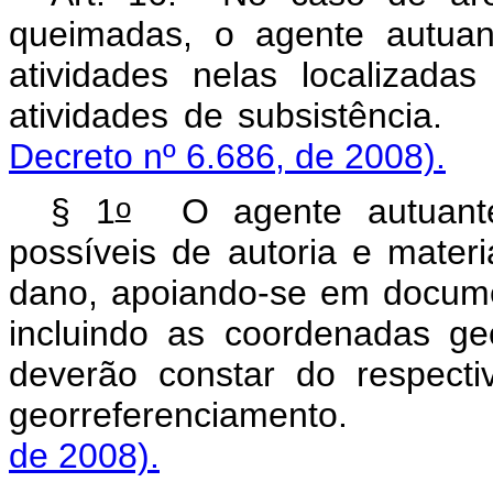
queimadas, o agente autuan
atividades nelas localizada
atividades de sub
Decreto nº 6.686, de 2008).
o
§ 1
O agente autuante 
possíveis de autoria e mate
dano, apoiando-se em documen
incluindo as coordenadas g
deverão constar do respecti
georreferenciamen
de 2008).