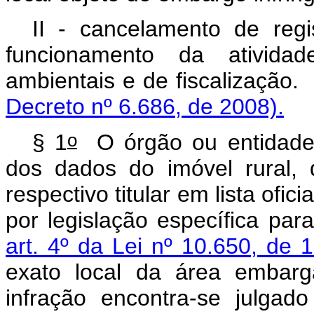
II - cancelamento de regi
funcionamento da ativida
ambientais e de fis
Decreto nº 6.686, de 2008).
o
§ 1
O órgão ou entidade 
dos dados do imóvel rural,
respectivo titular em lista ofi
por legislação específica par
art. 4º da Lei nº 10.650, de 
exato local da área embar
infração encontra-se julg