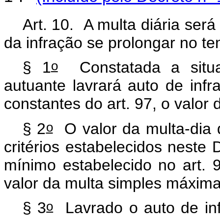
Art. 10. A multa diária se
da infração se prolongar no t
o
§ 1
Constatada a situa
autuante lavrará auto de infr
constantes do art. 97, o valor 
o
§ 2
O valor da multa-dia 
critérios estabelecidos neste 
mínimo estabelecido no art. 
valor da multa simples máxima
o
§ 3
Lavrado o auto de inf