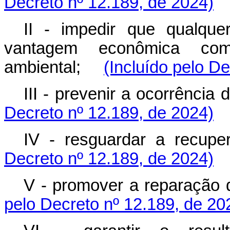
Decreto nº 12.189, de 2024)
II - impedir que qualque
vantagem econômica co
ambiental;
(Incluído pelo D
III - prevenir a ocorrênc
Decreto nº 12.189, de 2024)
IV - resguardar a recu
Decreto nº 12.189, de 2024)
V - promover a reparação
pelo Decreto nº 12.189, de 20