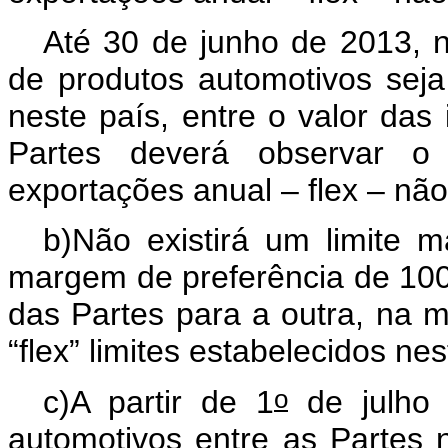
Até 30 de junho de 2013, n
de produtos automotivos seja d
neste país, entre o valor das
Partes deverá observar o 
exportações anual – flex – não
b)Não existirá um limite 
margem de preferência de 10
das Partes para a outra, na 
“flex” limites estabelecidos nes
o
c)A partir de 1
de julho 
automotivos entre as Partes n