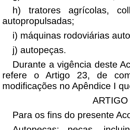
h) tratores agrícolas, co
autopropulsadas;
i) máquinas rodoviárias aut
j) autopeças.
Durante a vigência deste A
refere o Artigo 23, de com
modificações no Apêndice I qu
ARTIGO
Para os fins do presente Ac
Autopeças: peças, inclu