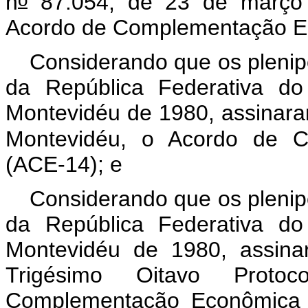
o
n
87.054, de 23 de março 
Acordo de Complementação E
Considerando que os plenipo
da República Federativa do
Montevidéu de 1980, assinar
Montevidéu, o Acordo de 
(ACE-14); e
Considerando que os plenipo
da República Federativa do
Montevidéu de 1980, assin
Trigésimo Oitavo Proto
Complementação Econômica 