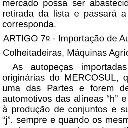
mercado possa ser abasteci
retirada da lista e passará a
corresponda.
o
ARTIGO 7
- Importação de A
Colheitadeiras, Máquinas Agrí
As autopeças importadas
originárias do MERCOSUL, qu
uma das Partes e forem de
automotivos das alíneas “h” e
à produção de conjuntos e su
“j”, sempre e quando os mes