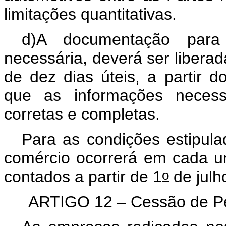
limitações quantitativas.
d)A documentação para 
necessária, deverá ser liber
de dez dias úteis, a partir d
que as informações necess
corretas e completas.
Para as condições estipula
comércio ocorrerá em cada u
o
contados a partir de 1
de julh
ARTIGO 12 – Cessão de Pe