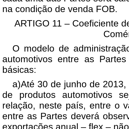
na condição de venda FOB.
ARTIGO 11 – Coeficiente d
Comérc
O modelo de administração
automotivos entre as Partes
básicas:
a)Até 30 de junho de 2013, 
de produtos automotivos sej
relação, neste país, entre o 
entre as Partes deverá observ
exportações anual – flex – não