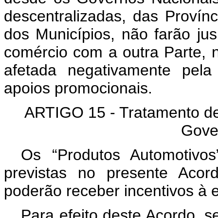
descentralizadas, das Provín
dos Municípios, não farão jus
comércio com a outra Parte, 
afetada negativamente pela
apoios promocionais.
ARTIGO 15 - Tratamento de
Gove
Os “Produtos Automotivos
previstas no presente Acor
poderão receber incentivos à 
Para efeito deste Acordo, se