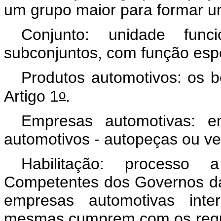
um grupo maior para formar u
Conjunto: unidade fun
subconjuntos, com função espe
Produtos automotivos: os be
o
Artigo 1
.
Empresas automotivas: e
automotivos - autopeças ou ve
Habilitação: processo
Competentes dos Governos das 
empresas automotivas inter
mesmas cumprem com os requis