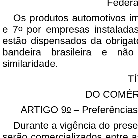
Federat
Os produtos automotivos im
o
e 7
por empresas instaladas
estão dispensados da obrigat
bandeira brasileira e nã
similaridade.
TÍ
DO COMÉR
o
ARTIGO 9
– Preferências
Durante a vigência do prese
serão comercializados entre 