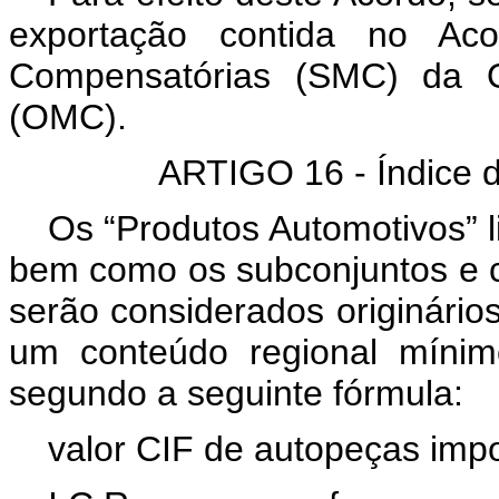
exportação contida no Ac
Compensatórias (SMC) da O
(OMC).
ARTIGO 16 - Índice 
Os “Produtos Automotivos” l
bem como os subconjuntos e co
serão considerados originári
um conteúdo regional mínim
segundo a seguinte fórmula:
valor CIF de autopeças imp