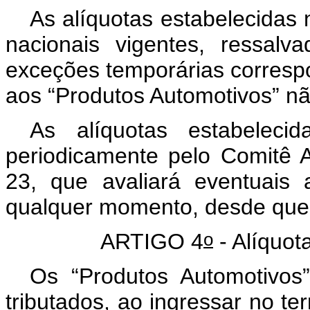
As alíquotas estabelecidas n
nacionais vigentes, ressalva
exceções temporárias correspon
aos “Produtos Automotivos” 
As alíquotas estabeleci
periodicamente pelo Comitê A
23, que avaliará eventuais 
qualquer momento, desde que
o
ARTIGO 4
- Alíquot
Os “Produtos Automotivos”
tributados, ao ingressar no te