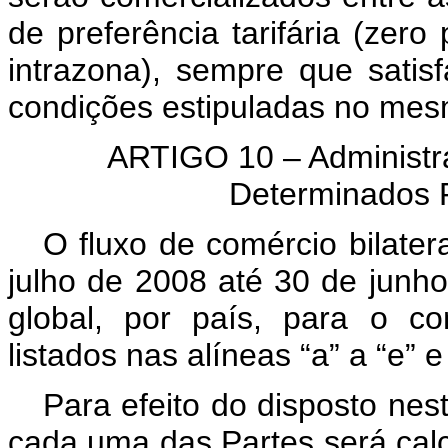
de preferência tarifária (zero
intrazona), sempre que satis
condições estipuladas no mes
ARTIGO 10 – Administra
Determinados 
O fluxo de comércio bilatera
julho de 2008 até 30 de junho
global, por país, para o co
listados nas alíneas “a” a “e” e 
Para efeito do disposto nes
cada uma das Partes será cal