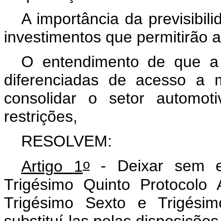
A importância da previsibil
investimentos que permitirão a
O entendimento de que a a
diferenciadas de acesso a m
consolidar o setor automo
restrições,
RESOLVEM
:
o
Artigo 1
- Deixar sem ef
Trigésimo Quinto Protocolo 
Trigésimo Sexto e Trigésim
substituí-las pelas disposiçõe