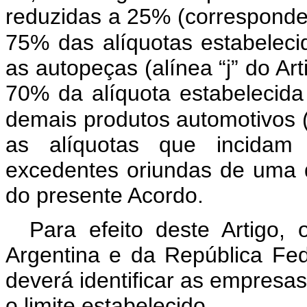
reduzidas a 25% (corresponden
75% das alíquotas estabeleci
as autopeças (alínea “j” do Art
70% da alíquota estabelecida
demais produtos automotivos (a
as alíquotas que incidam
excedentes oriundas de uma 
do presente Acordo.
Para efeito deste Artigo
Argentina e da República Fed
deverá identificar as empresa
o limite estabelecido.