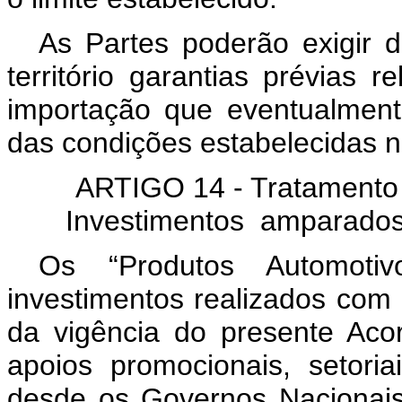
As Partes poderão exigir 
território garantias prévias 
importação que eventualmen
das condições estabelecidas n
ARTIGO 14 - Tratamento 
Investimentos amparados
Os “Produtos Automoti
investimentos realizados com p
da vigência do presente Aco
apoios promocionais, setoria
desde os Governos Nacionais