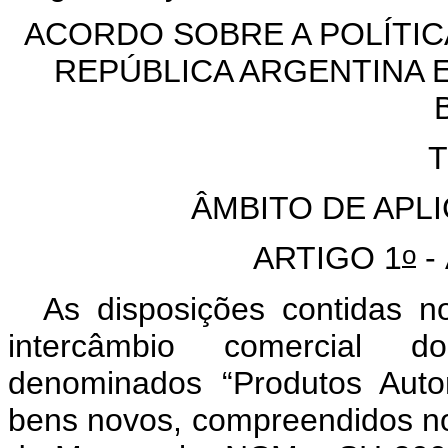
ACORDO SOBRE A POLÍTI
REPÚBLICA ARGENTINA E
T
ÂMBITO DE APL
o
ARTIGO 1
- 
As disposições contidas n
intercâmbio comercial d
denominados “Produtos Auto
bens novos, compreendidos 