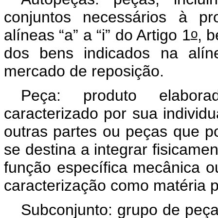
conjuntos necessários à pr
o
alíneas “a” a “i” do Artigo 1
, 
dos bens indicados na alíne
mercado de reposição.
Peça: produto elabora
caracterizado por sua individ
outras partes ou peças que p
se destina a integrar fisicam
função específica mecânica ou
caracterização como matéria p
Subconjunto: grupo de peça