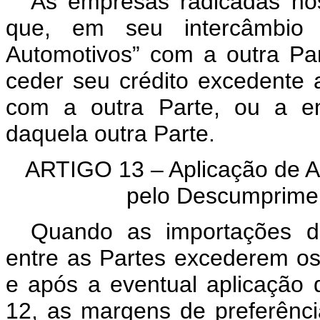
As empresas radicadas nos
que, em seu intercâmbio c
Automotivos” com a outra Pa
ceder seu crédito excedente 
com a outra Parte, ou a em
daquela outra Parte.
ARTIGO 13 – Aplicação de A
pelo Descumprimen
Quando as importações de
entre as Partes excederem os “
e após a eventual aplicação 
12, as margens de preferênci