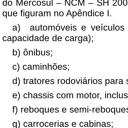
do Mercosul – NCM – SH 2007
que figuram no Apêndice I.
a) automóveis e veículos 
capacidade de carga);
b) ônibus;
c) caminhões;
d) tratores rodoviários para
e) chassis com motor, inclu
f) reboques e semi-reboque
g) carrocerias e cabinas;