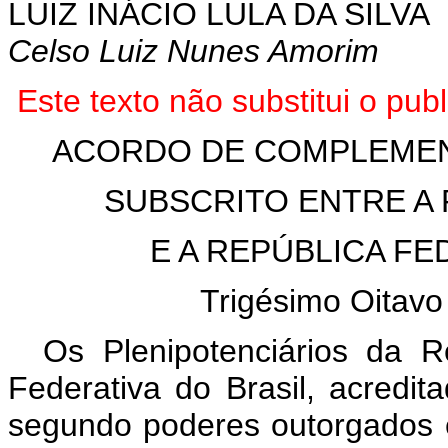
LUIZ INÁCIO LULA DA SILVA
Celso Luiz Nunes Amorim
Este
texto não substitui o pu
ACORDO DE COMPLEME
SUBSCRITO ENTRE A 
E A REPÚBLICA FE
Trigésimo Oitavo 
Os Plenipotenciários da R
Federativa do Brasil, acredi
segundo poderes outorgados 