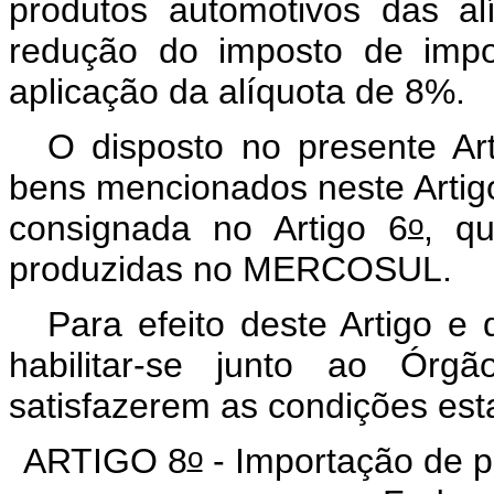
produtos automotivos das alí
redução do imposto de impo
aplicação da alíquota de 8%.
O disposto no presente Ar
bens mencionados neste Artigo 
o
consignada no Artigo 6
, q
produzidas no MERCOSUL.
Para efeito deste Artigo e 
habilitar-se junto ao Ór
satisfazerem as condições es
o
ARTIGO 8
- Importação de p