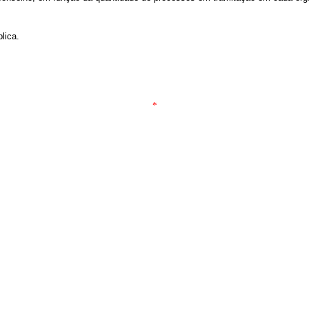
lica.
*