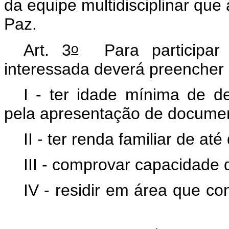
da equipe multidisciplinar qu
Paz.
o
Art. 3
Para participar 
interessada deverá preencher o
I - ter idade mínima de d
pela apresentação de documen
II - ter renda familiar de at
III - comprovar capacidade de
IV - residir em área que co