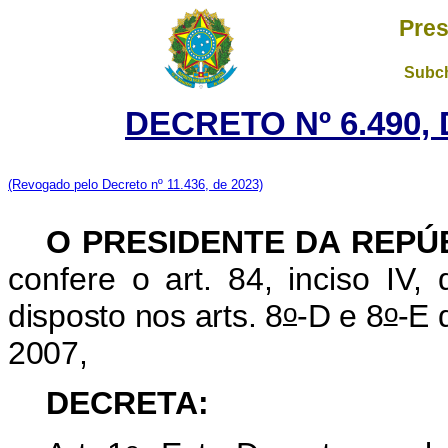
Pres
Subch
DECRETO Nº 6.490, 
(Revogado pelo Decreto nº 11.436, de 2023)
O PRESIDENTE DA REPÚ
confere o art. 84, inciso IV,
o
o
disposto nos arts. 8
-D e 8
-E 
2007,
DECRETA: