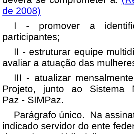
de 2008)
I - promover a identif
participantes;
II - estruturar equipe multi
avaliar a atuação das mulheres
III - atualizar mensalmen
Projeto, junto ao Sistema 
Paz - SIMPaz.
Parágrafo único. Na assina
indicado servidor do ente fed