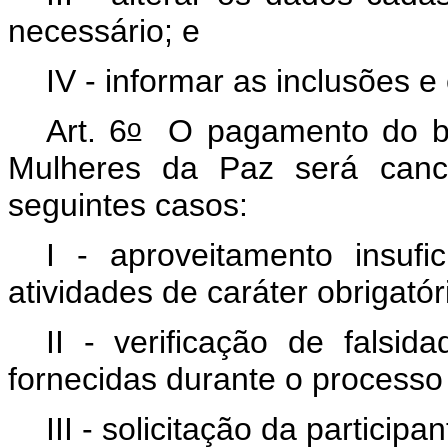
necessário; e
IV - informar as inclusões 
o
Art. 6
O pagamento do bene
Mulheres da Paz será cance
seguintes casos:
I - aproveitamento insuf
atividades de caráter obrigatór
II - verificação de falsi
fornecidas durante o processo
III - solicitação da participa