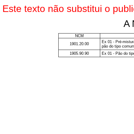
Este
texto não substitui o pub
A 
NCM
Ex 01 - Pré-mistur
1901.20.00
pão do tipo comu
1905.90.90
Ex 01 - Pão do ti