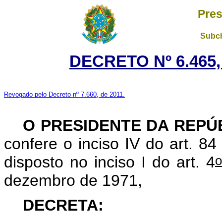
Pres
Subch
DECRETO Nº 6.465,
Revogado pelo Decreto nº 7.660, de 2011.
O PRESIDENTE DA REPÚ
confere o inciso IV do art. 84
o
disposto no inciso I do art. 4
dezembro de 1971,
DECRETA: