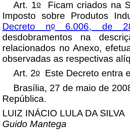
o
Art. 1
Ficam criados na Se
Imposto sobre Produtos Indu
o
Decreto n
6.006, de 2
desdobramentos na descriç
relacionados no Anexo, efetu
observadas as respectivas alí
o
Art. 2
Este Decreto entra e
Brasília, 27 de maio de 200
República.
LUIZ INÁCIO LULA DA SILVA
Guido Mantega