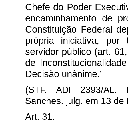
Chefe do Poder Executi
encaminhamento de pro
Constituição Federal d
própria iniciativa, por
servidor público (art. 61,
de Inconstitucionalidade
Decisão unânime.’
(STF. ADI 2393/AL.
Sanches. julg. em 13 de 
Art. 31.