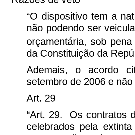
“O dispositivo tem a na
não podendo ser veicul
orçamentária, sob pena 
da Constituição da Repúb
Ademais, o acordo ci
setembro de 2006 e não n
Art. 29
“Art. 29. Os contratos
celebrados pela extint