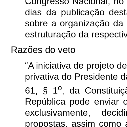
Congresso Nacional, no 
dias da publicação dest
sobre a organização da P
estruturação da respectiv
Razões do veto
“A iniciativa de projeto d
privativa do Presidente d
o
61, § 1
, da Constitui
República pode enviar o
exclusivamente, dec
propostas, assim como 