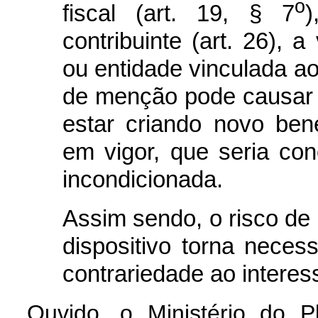
o
fiscal (art. 19, § 7
)
contribuinte (art. 26),
ou entidade vinculada ao 
de menção pode causar i
estar criando novo benef
em vigor, que seria co
incondicionada.
Assim sendo, o risco de
dispositivo torna necess
contrariedade ao interes
Ouvido, o Ministério do 