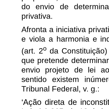
do envio de determina
privativa.
Afronta a iniciativa priv
e viola a harmonia e i
o
(art. 2
da Constituição)
que pretende determinar
envio projeto de lei 
sentido existem inúme
Tribunal Federal, v. g.:
‘Ação direta de inconsti