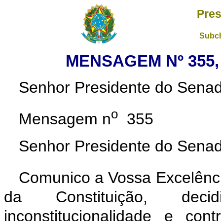
Pres
Subch
MENSAGEM Nº 355, 
Senhor Presidente do Senad
o
Mensagem n
355
Senhor Presidente do Senad
Comunico a Vossa Excelênci
da Constituição, deci
inconstitucionalidade e con