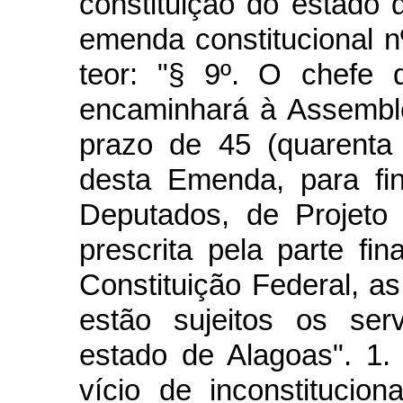
constituição do estado 
emenda constitucional n
teor: "§ 9º. O chefe 
encaminhará à Assemblé
prazo de 45 (quarenta
desta Emenda, para fi
Deputados, de Projeto
prescrita pela parte fin
Constituição Federal, as
estão sujeitos os serv
estado de Alagoas". 1
vício de inconstitucio