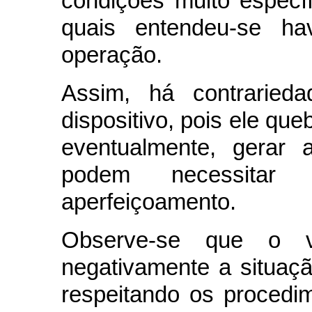
condições muito específ
quais entendeu-se ha
operação.
Assim, há contrarieda
dispositivo, pois ele que
eventualmente, gerar 
podem necessita
aperfeiçoamento.
Observe-se que o v
negativamente a situaç
respeitando os procedi