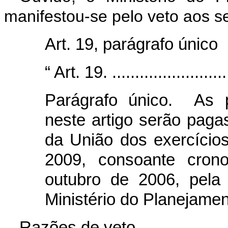
manifestou-se pelo veto aos se
Art. 19, parágrafo único
“ Art. 19. ...........................
Parágrafo único. As p
neste artigo serão pag
da União dos exercícios
2009, consoante cron
outubro de 2006, pela
Ministério do Planejame
Razões de veto