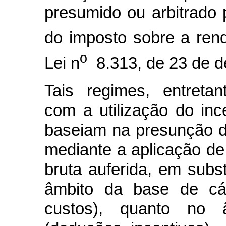
presumido ou arbitrado
do imposto sobre a rend
o
Lei n
8.313, de 23 de d
Tais regimes, entretan
com a utilização do inc
baseiam na presunção d
mediante a aplicação de
bruta auferida, em subs
âmbito da base de cál
custos), quanto no 