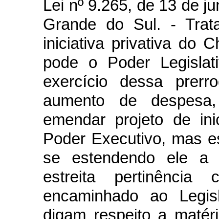
Lei nº 9.265, de 13 de j
Grande do Sul. - Trat
iniciativa privativa do
pode o Poder Legislat
exercício dessa prerr
aumento de despesa,
emendar projeto de ini
Poder Executivo, mas es
se estendendo ele a
estreita pertinênci
encaminhado ao Legisl
digam respeito a matér