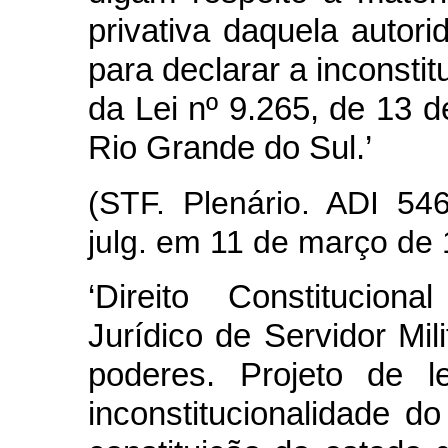
privativa daquela autor
para declarar a inconstit
da Lei nº 9.265, de 13 
Rio Grande do Sul.’
(STF. Plenário. ADI 546
julg. em 11 de março de
‘Direito Constitucion
Jurídico de Servidor Mil
poderes. Projeto de le
inconstitucionalidade d