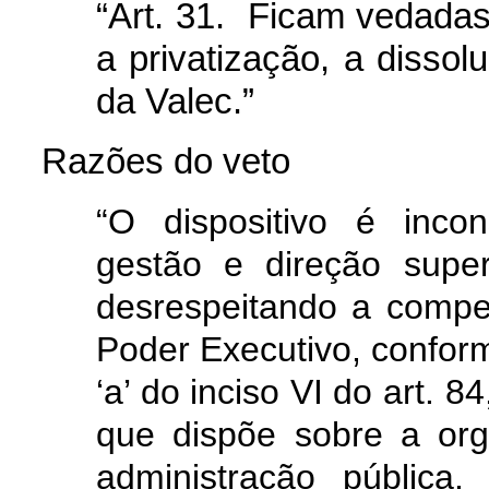
“Art. 31. Ficam vedadas
a privatização, a dissol
da Valec.”
Razões do veto
“O dispositivo é incons
gestão e direção super
desrespeitando a compe
Poder Executivo, conforme
‘a’ do inciso VI do art. 
que dispõe sobre a or
administração pública