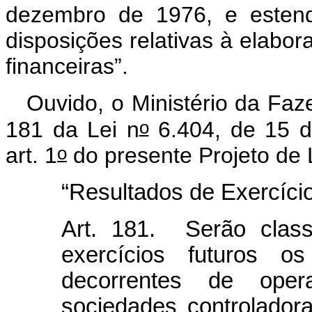
dezembro de 1976, e estend
disposições relativas à elabo
financeiras”.
Ouvido, o Ministério da Faz
o
181 da Lei n
6.404, de 15 d
o
art. 1
do presente Projeto de 
“Resultados de Exercíci
Art. 181. Serão class
exercícios futuros os
decorrentes de oper
sociedades controladora