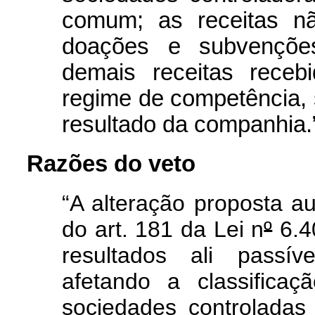
comum; as receitas nã
doações e subvenções
demais receitas receb
regime de competência, 
resultado da companhia.
Razões do veto
“A alteração proposta a
do art. 181 da Lei n
º
6.4
resultados ali passív
afetando a classificaç
sociedades controlada