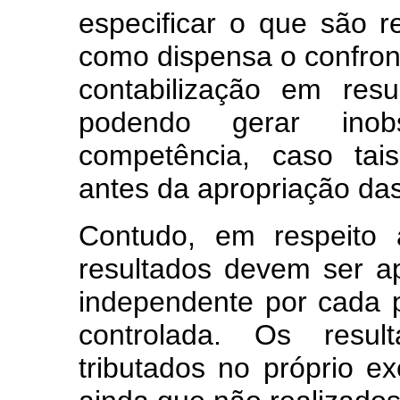
especificar o que são r
como dispensa o confron
contabilização em resu
podendo gerar ino
competência, caso tai
antes da apropriação das
Contudo, em respeito 
resultados devem ser a
independente por cada p
controlada. Os resul
tributados no próprio ex