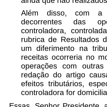
ainda que não realizados
Além disso, com a c
decorrentes das op
controladora, control
rubrica de Resultados d
um diferimento na trib
receitas ocorreria no 
operações com outras
redação do artigo caus
efeitos tributários, es
controladora for domicilia
Essas, Senhor Presidente, 