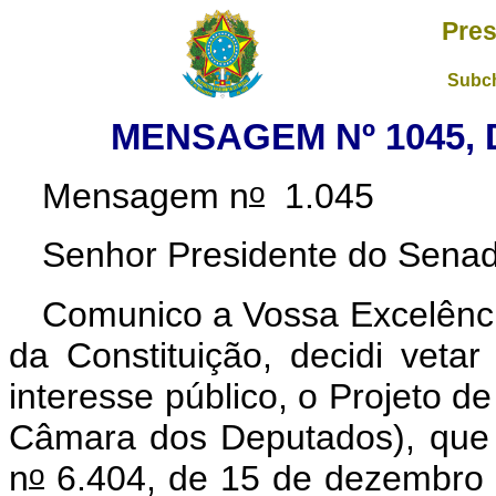
Pres
Subch
MENSAGEM Nº 1045, 
o
Mensagem n
1.045
Senhor Presidente do Senad
Comunico a Vossa Excelênci
da Constituição, decidi vetar
interesse público, o Projeto de
Câmara dos Deputados), que “
o
n
6.404, de 15 de dezembro 