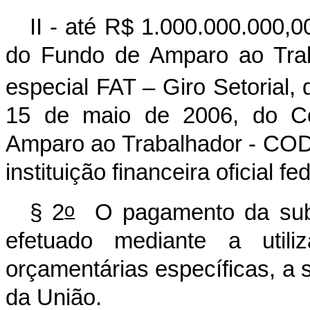
II - até R$ 1.000.000.000,0
do Fundo de Amparo ao Traba
especial FAT – Giro Setorial,
15 de maio de 2006, do Co
Amparo ao Trabalhador - COD
instituição financeira oficial fed
o
§ 2
O pagamento da sub
efetuado mediante a util
orçamentárias específicas, a
da União.