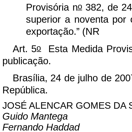
o
Provisória n
382, de 24 
superior a noventa por 
exportação.” (NR
o
Art. 5
Esta Medida Provisó
publicação.
Brasília, 24 de julho de 200
República.
JOSÉ ALENCAR GOMES DA S
Guido Mantega
Fernando Haddad