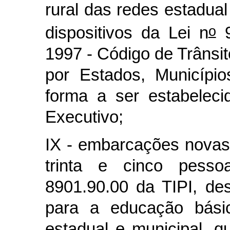
rural das redes estadua
o
dispositivos da Lei n
9
1997 - Código de Trânsit
por Estados, Município
forma a ser estabelec
Executivo;
IX - embarcações novas
trinta e cinco pessoa
8901.90.00 da TIPI, des
para a educação bási
estadual e municipal, q