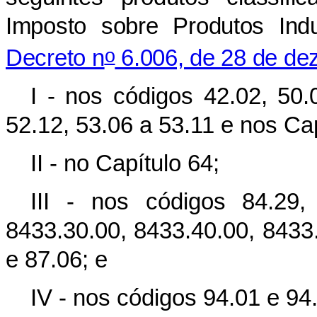
Imposto sobre Produtos Indu
o
Decreto n
6.006, de 28 de de
I - nos códigos 42.02, 50.
52.12, 53.06 a 53.11 e nos Cap
II - no Capítulo 64;
III - nos códigos 84.29,
8433.30.00, 8433.40.00, 8433.
e 87.06; e
IV - nos códigos 94.01 e 94