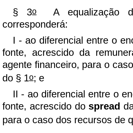
o
§ 3
A equalização d
corresponderá:
I - ao diferencial entre o e
fonte, acrescido da remu
agente financeiro, para o caso
o
do § 1
; e
II - ao diferencial entre o 
fonte, acrescido do
spread
da 
para o caso dos recursos de qu