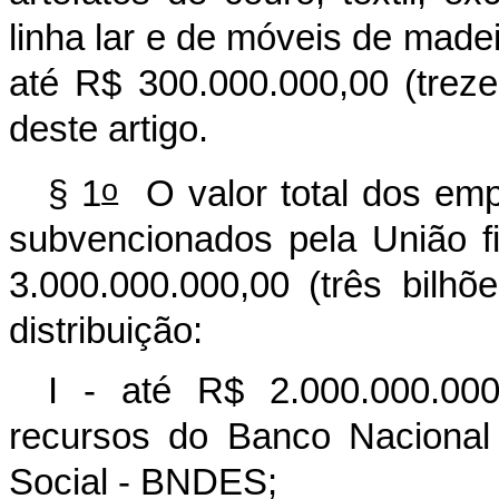
linha lar e de móveis de madei
até R$ 300.000.000,00 (treze
deste artigo.
o
§ 1
O valor total dos emp
subvencionados pela União f
3.000.000.000,00 (três bilhõ
distribuição:
I - até R$ 2.000.000.000
recursos do Banco Nacional
Social - BNDES;