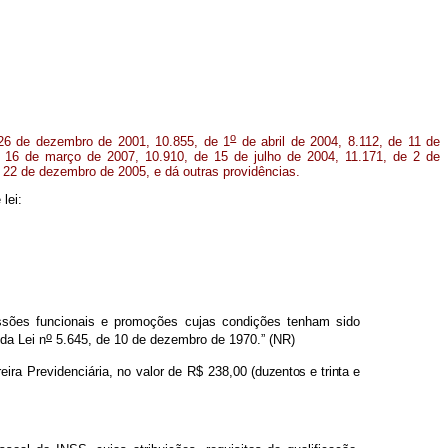
o
26 de dezembro de 2001, 10.855, de 1
de abril de 2004, 8.112, de 11 de
 16 de março de 2007, 10.910, de 15 de julho de 2004, 11.171, de 2 de
 22 de dezembro de 2005, e dá outras providências.
lei:
ressões funcionais e promoções cujas condições tenham sido
o
da Lei n
5.645, de 10 de dezembro de 1970.” (NR)
reira Previdenciária, no valor de R$ 238,00
(duzentos e trinta e