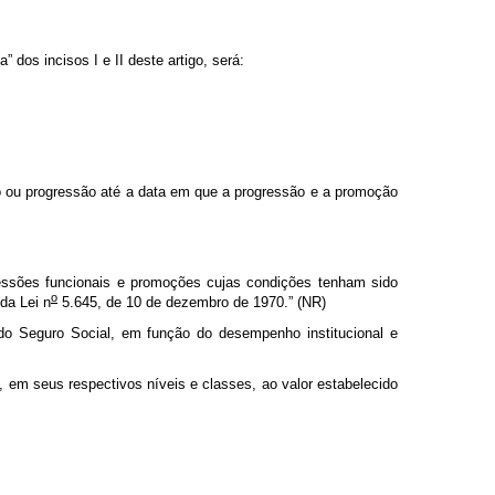
 dos incisos I e II deste artigo, será:
 ou progressão até a data em que a progressão e a promoção
gressões funcionais e promoções cujas condições tenham sido
o
da Lei n
5.645, de 10 de dezembro de 1970.” (NR)
do Seguro Social, em função do desempenho institucional e
em seus respectivos níveis e classes, ao valor estabelecido