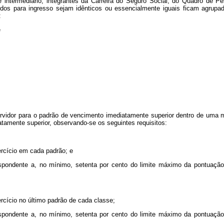
intermediário, integrantes da Carreira do Seguro Social, do Quadro de Pes
xigidos para ingresso sejam idênticos ou essencialmente iguais ficam agr
:
e
ervidor para o padrão de vencimento imediatamente superior dentro de uma
tamente superior, observando-se os seguintes requisitos:
ercício em cada padrão; e
spondente a, no mínimo, setenta por cento do limite máximo da pontuação 
rcício no último padrão de cada classe;
spondente a, no mínimo, setenta por cento do limite máximo da pontuação 