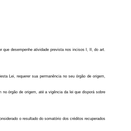
 que desempenhe atividade prevista nos incisos I, II, do art.
 desta Lei, requerer sua permanência no seu órgão de origem,
no órgão de origem, até a vigência da lei que disporá sobre
onsiderado o resultado do somatório dos créditos recuperados