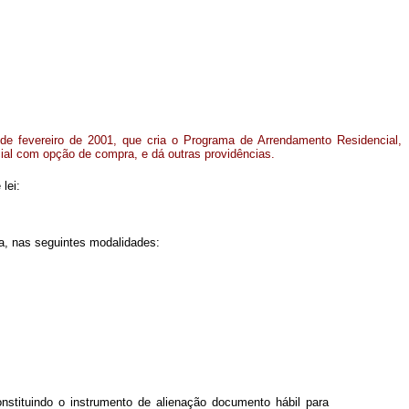
de fevereiro de 2001, que cria o Programa de Arrendamento Residencial,
cial com opção de compra, e dá outras providências.
lei:
a, nas seguintes modalidades:
nstituindo o instrumento de alienação documento hábil para