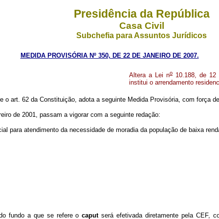
Presidência da República
Casa Civil
Subchefia para Assuntos Jurídicos
MEDIDA PROVISÓRIA Nº 350, DE 22 DE JANEIRO DE 2007.
o
Altera a Lei n
10.188, de 12 
institui o arrendamento residen
re o art. 62 da Constituição, adota a seguinte Medida Provisória, com força de 
reiro de 2001, passam a vigorar com a seguinte redação:
ial para atendimento da necessidade de moradia da população de baixa rend
do fundo a que se refere o
caput
será efetivada diretamente pela CEF, co