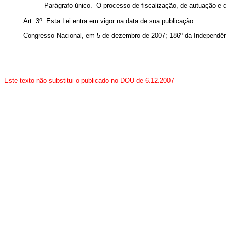
Parágrafo único. O processo de fiscalização, de autuação e d
o
Art. 3
Esta Lei entra em vigor na data de sua publicação.
Congresso Nacional, em 5 de dezembro de 2007; 186º da Independên
Este texto não substitui o publicado no DOU de 6.12.2007