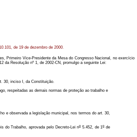
0.101, de 19 de dezembro de 2000.
es, Primeiro Vice-Presidente da Mesa do Congresso Nacional, no exercício
 12 da Resolução nº 1, de 2002-CN, promulgo a seguinte Lei:
. 30, inciso I, da Constituição.
o, respeitadas as demais normas de proteção ao trabalho e
alho e
observada a legislação municipal, nos termos do art. 30,
o
o
is do Trabalho, aprovada pelo Decreto-Lei n
5.452, de 1
de