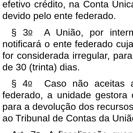
efetivo crédito, na Conta Úni
devido pelo ente federado.
o
§ 3
A União, por interm
notificará o ente federado cuja
for considerada irregular, para
de 30 (trinta) dias.
o
§ 4
Caso não aceitas as
federado, a unidade gestora 
para a devolução dos recursos
ao Tribunal de Contas da Uni