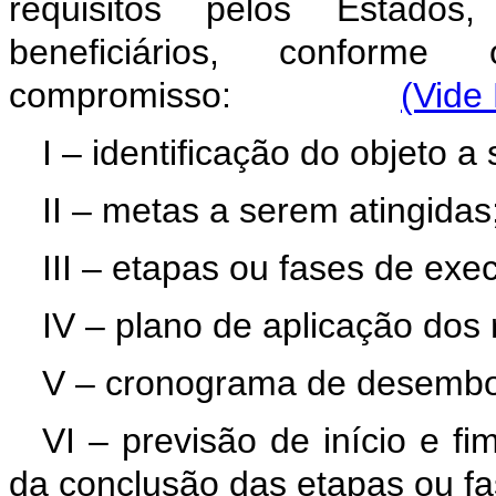
requisitos pelos Estados,
beneficiários, confor
compromisso:
(Vide
I – identificação do objeto 
II – metas a serem atingida
III – etapas ou fases de ex
IV – plano de aplicação dos
V – cronograma de desemb
VI – previsão de início e 
da conclusão das etapas ou f