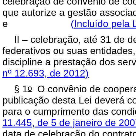
celebração de convênio de coo
que autorize a gestão associad
e
(Incluído pela 
II – celebração, até 31 de 
federativos ou suas entidades
discipline a prestação 
nº 12.693, de 2012)
o
§ 1
O convênio de cooperaç
publicação desta Lei deverá c
para o cumprimento das condi
11.445, de 5 de janeiro de 20
data de celebração do contrato