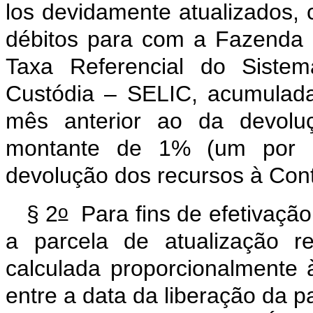
los devidamente atualizados, 
débitos para com a Fazenda 
Taxa Referencial do Siste
Custódia – SELIC, acumulada
mês anterior ao da devoluç
montante de 1% (um por c
devolução dos recursos à Con
o
§ 2
Para fins de efetivação
a parcela de atualização r
calculada proporcionalmente
entre a data da liberação da pa