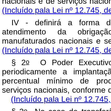
nacionais e de serviço
(Incluído pala Lei nº 12.745, d
IV - definirá a forma d
atendimento da obrigaç
manufaturados nacion
(Incluído pala Lei nº 12.745, d
o
§ 2
O Poder Executivo 
periodicamente a implantaç
percentual mínimo de prod
serviços nacionais, conf
(Incluído pala Lei nº 12.745
o