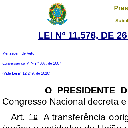
Pres
Subch
LEI Nº 11.578, DE 
Mensagem de Veto
Conversão da MPv nº 387, de 2007
(Vide Lei nº 12.249, de 2010)
O PRESIDENTE DA 
Congresso Nacional decreta e 
o
Art. 1
A transferência obrig