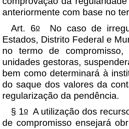
comprovação da regularidade d
anteriormente com base no t
o
Art. 6
No caso de irregul
Estados, Distrito Federal e Mu
no termo de compromisso, 
unidades gestoras, suspenderá
bem como determinará à instit
do saque dos valores da cont
regularização da pendência.
o
§ 1
A utilização dos recur
de compromisso ensejará obr