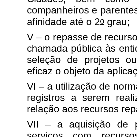
companheiros e parentes 
o
afinidade até o 2
grau;
V – o repasse de recurs
chamada pública às entid
seleção de projetos o
eficaz o objeto da aplica
VI – a utilização de norm
registros a serem real
relação aos recursos re
VII – a aquisição de 
serviços com recurso