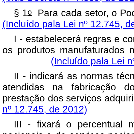
o
§ 1
Para cada setor,
(Incluído pala Lei nº 12.745, d
I - estabelecerá regras e c
os produtos manufaturados n
(Incluído pala Lei 
II - indicará as normas téc
atendidas na fabricação d
prestação dos serviç
nº 12.745, de 2012)
III - fixará o percentual