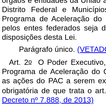
órgãos e entidades da União 
Distrito Federal e Municíp
Programa de Aceleração do 
pelos entes federados seja 
disposições desta Lei.
Parágrafo único.
(VETAD
o
Art. 2
O Poder Executivo, 
Programa de Aceleração do 
as ações do PAC a serem exe
obrigatória de que trata o art
Decreto nº 7.888, de 2013)