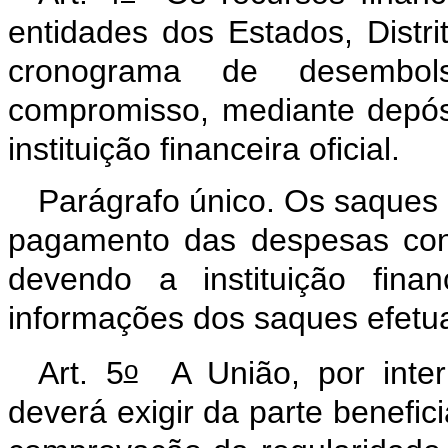
entidades dos Estados, Distr
cronograma de desembol
compromisso, mediante depós
instituição financeira oficial.
Parágrafo único. Os saques d
pagamento das despesas con
devendo a instituição financ
informações dos saques efetu
o
Art. 5
A União, por inter
deverá exigir da parte benefic