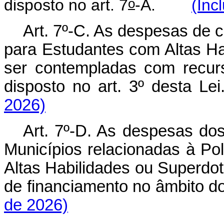
o
disposto no art. 7
-A.
(Inc
Art. 7º-C. As despesas de c
para Estudantes com Altas H
ser contempladas com recur
disposto no art. 3º desta L
2026)
Art. 7º-D. As despesas dos
Municípios relacionadas à Po
Altas Habilidades ou Superdot
de financiamento no âmbito d
de 2026)