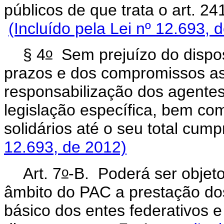
públicos de que trata o art.
(Incluído pela Lei nº 12.693, 
o
§ 4
Sem prejuízo do dispos
prazos e dos compromissos a
responsabilização dos agentes
legislação específica, bem co
solidários até o seu total cump
12.693, de 2012)
o
Art. 7
-B.
Poderá ser objeto
âmbito do PAC a prestação do
básico dos entes federativos 