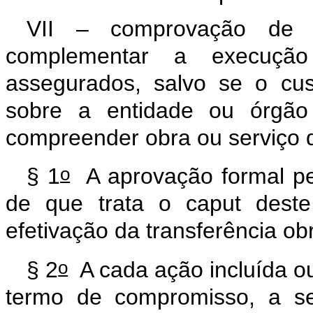
VII – comprovação de 
complementar a execução
assegurados, salvo se o cus
sobre a entidade ou órgão 
compreender obra ou serviço
o
§ 1
A aprovação formal pe
de que trata o
caput
deste 
efetivação da transferência ob
o
§ 2
A cada ação incluída o
termo de compromisso, a se