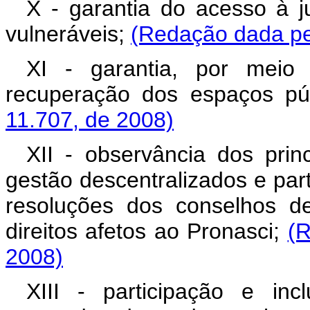
X - garantia do acesso à ju
vulneráveis;
(Redação dada pel
XI - garantia, por meio
recuperação dos espaços pú
11.707, de 2008)
XII - observância dos prin
gestão descentralizados e parti
resoluções dos conselhos de
direitos afetos ao Pronasci;
(R
2008)
XIII - participação e i