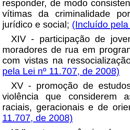
responder, de modo consiste
vítimas da criminalidade po
jurídico e social;
(Incluído pela
XIV - participação de jov
moradores de rua em programa
com vistas na ressocializaçã
pela Lei nº 11.707, de 2008)
XV - promoção de estudos,
violência que considerem a
raciais, geracionais e de ori
11.707, de 2008)