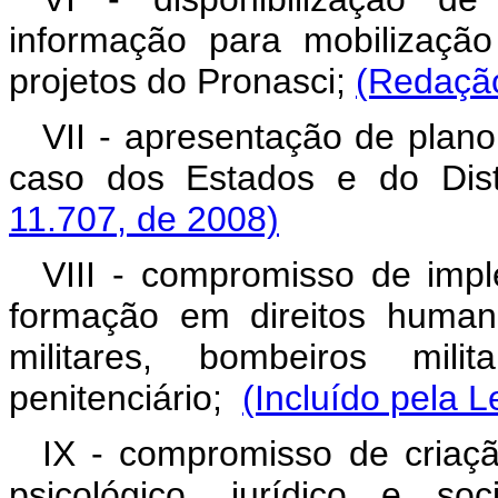
informação para mobilizaçã
projetos do Pronasci;
(Redação
VII - apresentação de plano 
caso dos Estados e do Dist
11.707, de 2008)
VIII - compromisso de imp
formação em direitos humanos
militares, bombeiros mil
penitenciário;
(Incluído pela L
IX - compromisso de criaçã
psicológico, jurídico e so