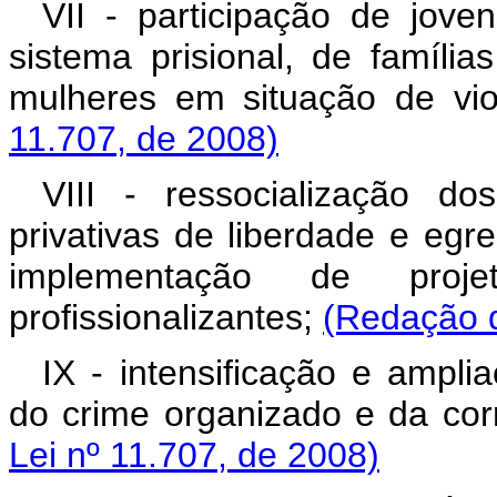
VII - participação de jov
sistema prisional, de famíli
mulheres em situação de vio
11.707, de 2008)
VIII - ressocialização d
privativas de liberdade e egr
implementação de proje
profissionalizantes;
(Redação d
IX - intensificação e ampl
do crime organizado e da corr
Lei nº 11.707, de 2008)