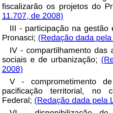
fiscalizarão os projetos do P
11.707, de 2008)
III - participação na gestã
Pronasci;
(Redação dada pela 
IV - compartilhamento das 
sociais e de urbanização;
(R
2008)
V - comprometimento de 
pacificação territorial, n
Federal;
(Redação dada pela L
VI - disponibilização 