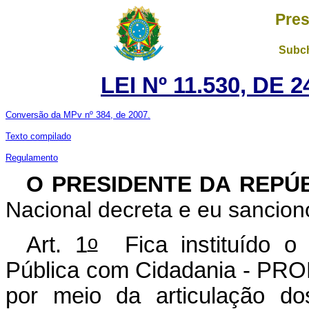
Pres
Subch
LEI Nº 11.530, DE
Conversão da MPv nº 384, de 2007.
Texto compilado
Regulamento
O PRESIDENTE DA REPÚ
Nacional decreta e eu sanciono
o
Art. 1
Fica instituído o
Pública com Cidadania - PRO
por meio da articulação do