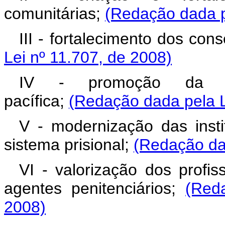
comunitárias;
(Redação dada p
III - fortalecimento dos con
Lei nº 11.707, de 2008)
IV - promoção da s
pacífica;
(Redação dada pela L
V - modernização das inst
sistema prisional;
(Redação dad
VI - valorização dos profi
agentes penitenciários;
(Red
2008)