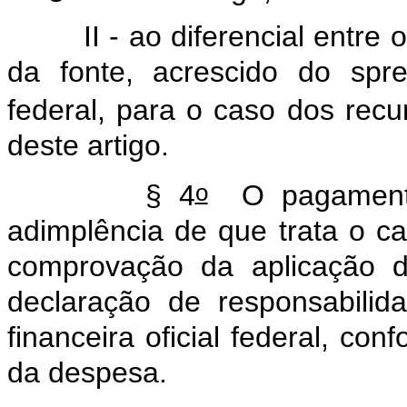
II - ao diferencial entre o 
da fonte, acrescido do
spr
federal, para o caso dos recur
deste artigo.
o
§ 4
O pagamento
adimplência de que trata o
ca
comprovação da aplicação d
declaração de responsabilid
financeira oficial federal, con
da despesa.