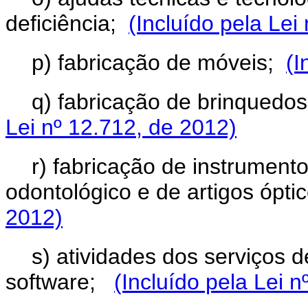
deficiência;
(Incluído pela Lei
p) fabricação de móveis;
(I
q) fabricação de brinquedos
Lei nº 12.712, de 2012)
r) fabricação de instrument
odontológico e de artigos ópt
2012)
s) atividades dos serviços d
software
;
(Incluído pela Lei 