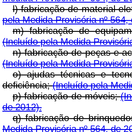
l) fabricação de material e
pela Medida Provisória nº 564,
m) fabricação de equipame
(Incluído pela Medida Provisóri
n) fabricação de peças e ac
(Incluído pela Medida Provisóri
o) ajudas técnicas e tecn
deficiência;
(Incluído pela Medi
p) fabricação de móveis;
(I
de 2012).
q) fabricação de brinquedo
Medida Provisória nº 564, de 2