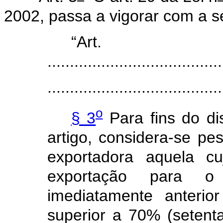
2002, passa a vigorar com a 
“Ar
.......................................
.......................................
o
§ 3
Para fins do dis
artigo, considera-se pe
exportadora aquela cu
exportação para o 
imediatamente anterio
superior a 70% (setenta