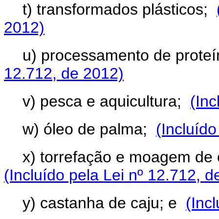
t) transformados plásticos;
2012)
u) processamento de prote
12.712, de 2012)
v) pesca e aquicultura;
(Inc
w) óleo de palma;
(Incluído
x) torrefação e moagem de c
(Incluído pela Lei nº 12.712, d
y) castanha de caju; e
(Inc