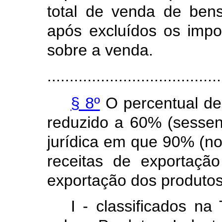
total de venda de ben
após excluídos os impo
sobre a venda.
.......................................
§ 8º
O percentual de 
reduzido a 60% (sessen
jurídica em que 90% (no
receitas de exportaçã
exportação dos produto
I - classificados na