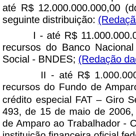
até R$ 12.000.000.000,00 (d
seguinte distribuição:
(Redação
I - até R$ 11.000.000.000,
recursos do Banco Nacional
Social - BNDES;
(Redação dad
II - até R$ 1.000.000.00
recursos do Fundo de Amparo
crédito especial FAT – Giro S
493, de 15 de maio de 2006,
de Amparo ao Trabalhador - Co
instituição financeira oficial fe