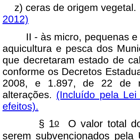
z) ceras de origem vegetal
2012)
II - às micro, pequenas e 
aquicultura e pesca dos Muni
que decretaram estado de ca
conforme os Decretos Estadua
2008, e 1.897, de 22 de n
alterações.
(Incluído pela Lei
efeitos).
o
§ 1
O valor total d
serem subvencionados pela U