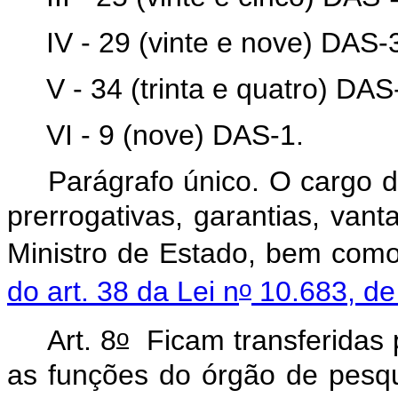
IV - 29 (vinte e nove) DAS-
V - 34 (trinta e quatro) DAS
VI - 9 (nove) DAS-1.
Parágrafo único. O cargo de
prerrogativas, garantias, vant
Ministro de Estado, bem com
o
do art. 38 da Lei n
10.683, de
o
Art. 8
Ficam transferidas p
as funções do órgão de pesqu