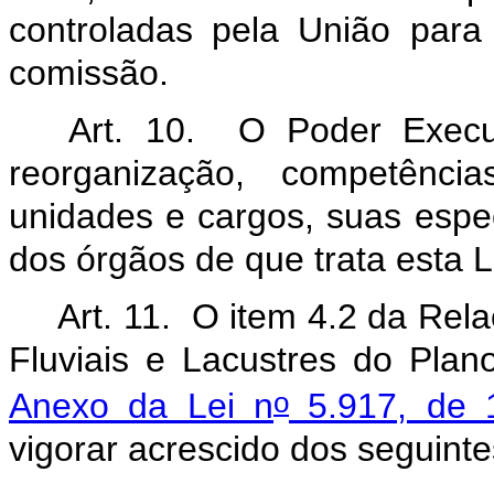
controladas pela União par
comissão.
Art. 10. O Poder Execut
reorganização, competência
unidades e cargos, suas espe
dos órgãos de que trata esta L
Art. 11.
O item 4.2 da Rela
Fluviais e Lacustres do Plan
o
Anexo da Lei n
5.917, de 
vigorar acrescido dos seguinte