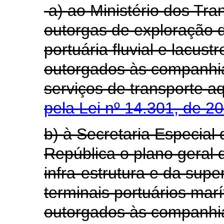
a) ao Ministério dos Tra
outorgas de exploração d
portuária fluvial e lacust
outorgados às companhia
serviços de transporte
pela Lei nº 14.301, de 2
b) à Secretaria Especial
República o plano geral 
infra-estrutura e da supe
terminais portuários ma
outorgados às compa