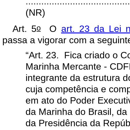
.......................................
(NR)
o
Art. 5
O
art. 23 da Lei 
passa a vigorar com a seguint
“Art. 23. Fica criado o 
Marinha Mercante - CDF
integrante da estrutura d
cuja competência e comp
em ato do Poder Executi
da Marinha do Brasil, da
da Presidência da Repúb