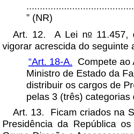
........................................
” (NR)
o
Art. 12. A Lei n
11.457, 
vigorar acrescida do seguinte a
“Art. 18-A.
Compete ao A
Ministro de Estado da Fa
distribuir os cargos de 
pelas 3 (três) categorias 
Art. 13. Ficam criados na 
Presidência da República o