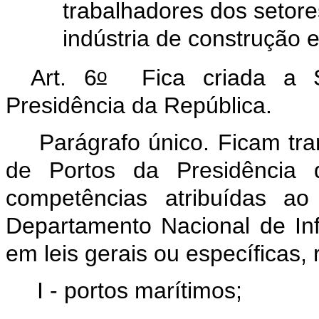
trabalhadores dos setor
indústria de construção 
o
Art. 6
Fica criada a 
Presidência da República.
Parágrafo único. Ficam tran
de Portos da Presidência 
competências atribuídas ao
Departamento Nacional de Inf
em leis gerais ou específicas, r
I - portos marítimos;