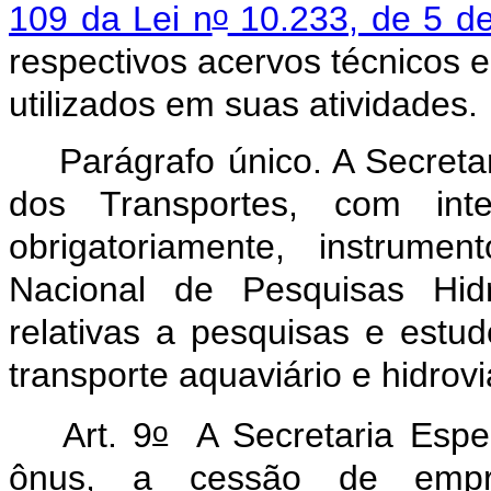
o
109 da Lei n
10.233, de 5 d
respectivos acervos técnicos e
utilizados em suas atividades.
Parágrafo único. A Secretar
dos Transportes, com inte
obrigatoriamente, instrume
Nacional de Pesquisas Hidr
relativas a pesquisas e estudo
transporte aquaviário e hidro
o
Art. 9
A Secretaria Especi
ônus, a cessão de empr