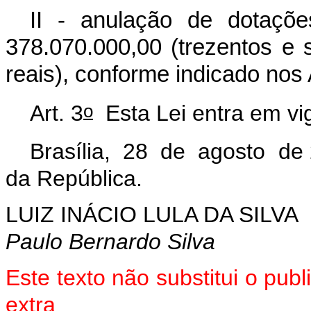
II - anulação de dotaçõ
378.070.000,00 (trezentos e s
reais), conforme indicado nos 
o
Art. 3
Esta Lei entra em vig
Brasília, 28 de agosto de
da República.
LUIZ INÁCIO LULA DA SILVA
Paulo Bernardo Silva
Este texto não substitui o pu
extra