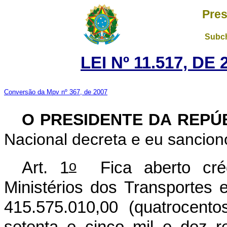
Pres
Subch
LEI Nº 11.517, DE
Conversão da Mpv nº 367, de 2007
O PRESIDENTE DA REPÚ
Nacional decreta e eu sanciono
o
Art. 1
Fica aberto crédi
Ministérios dos Transportes 
415.575.010,00 (quatrocent