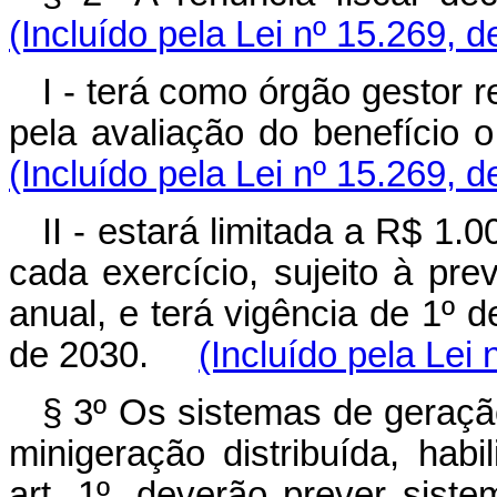
(Incluído pela Lei nº 15.269, 
I - terá como órgão gestor
pela avaliação do benefício
(Incluído pela Lei nº 15.269, 
II - estará limitada a R$ 1.
cada exercício, sujeito à pre
anual, e terá vigência de 1º 
de 2030.
(Incluído pela Lei
§ 3º Os sistemas de geração
minigeração distribuída, habi
art. 1º, deverão prever sis