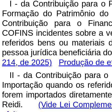
I - da Contribuição para o
Formação do Patrimônio do 
Contribuição para o Finan
COFINS incidentes sobre a v
referidos bens ou materiais 
pessoa jurídica beneficiária
214, de 2025)
Produção de ef
II - da Contribuição para 
Importação quando os referid
forem importados diretamente 
Reidi.
(Vide Lei Complemen