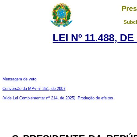
Pres
Subch
LEI Nº 11.488, D
Mensagem de veto
Conversão da MPv nº 351, de 2007
(Vide Lei Complementar nº 214, de 2025)
Produção de efeitos