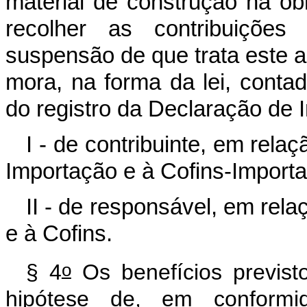
material de construção na obr
recolher as contribuiçõe
suspensão de que trata este ar
mora, na forma da lei, contad
do registro da Declaração de 
I - de contribuinte, em rela
Importação e à Cofins-Import
II - de responsável, em rel
e à Cofins.
o
§ 4
Os benefícios previs
hipótese de, em conform