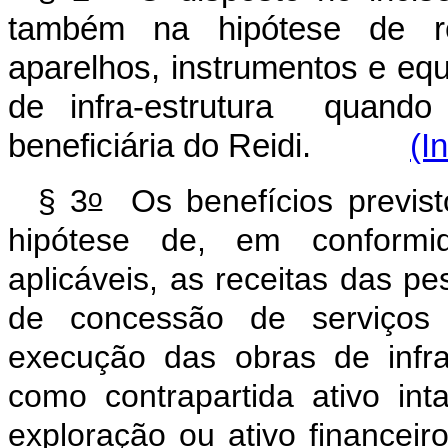
também na hipótese de re
aparelhos, instrumentos e eq
de infra-estrutura quando
beneficiária do Reidi.
(I
o
§ 3
Os benefícios previs
hipótese de, em conform
aplicáveis, as receitas das pes
de concessão de serviços 
execução das obras de infra
como contrapartida ativo inta
exploração ou ativo financeiro