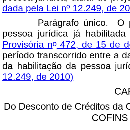
dada pela Lei nº 12.249, de 2
Parágrafo único. O p
pessoa jurídica já habilita
o
Provisória n
472, de 15 de 
período transcorrido entre a d
da habilitação da pesso
12.249, de 2010)
CAP
Do Desconto de Créditos da 
COFINS 