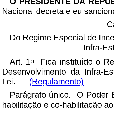
O PRESIDENTE DA REPÚ
Nacional decreta e eu sanciono
C
Do Regime Especial de Ince
Infra-Es
o
Art. 1
Fica instituído o Re
Desenvolvimento da Infra-Es
Lei.
(Regulamento)
Parágrafo único. O Poder 
habilitação e co-habilitação ao