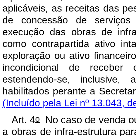
aplicáveis, as receitas das pes
de concessão de serviços 
execução das obras de infra
como contrapartida ativo inta
exploração ou ativo financeiro
incondicional de receber c
estendendo-se, inclusive,
habilitados perante a Secret
(Incluído pela Lei nº 13.043, d
o
Art. 4
No caso de venda ou
a obras de infra-estrutura par