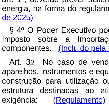
energia, na forma do regul
de 2025)
§ 4º O Poder Executivo pod
Imposto sobre a Importa
componentes.
(Incluído pela
o
Art. 3
No caso de venda 
aparelhos, instrumentos e equ
construção para utilização 
estrutura destinadas ao at
exigência:
(Regulamento)