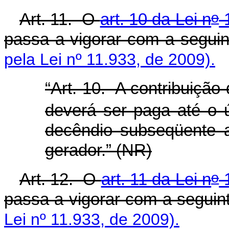
o
Art. 11. O
art. 10 da Lei n
1
passa a vigorar com a segui
pela Lei nº 11.933, de 2009).
“Art. 10. A contribuição 
deverá ser paga até o úl
decêndio subseqüente 
gerador.” (NR)
o
Art. 12. O
art. 11 da Lei n
1
passa a vigorar com a seguin
Lei nº 11.933, de 2009).