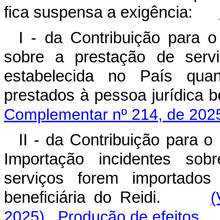
fica suspensa a exigência:
I - da Contribuição para 
sobre a prestação de servi
estabelecida no País quan
prestados à pessoa jurídica
Complementar nº 214, de 202
II - da Contribuição para 
Importação incidentes sob
serviços forem importados 
beneficiária do Reidi.
(
2025)
Produção de efeitos