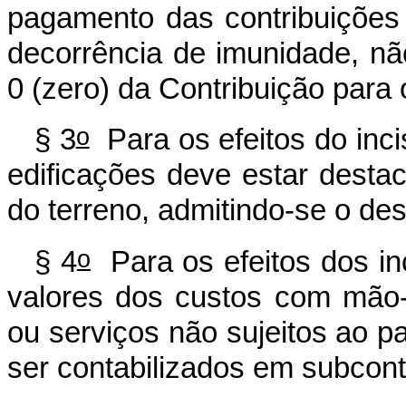
pagamento das contribuições
decorrência de imunidade, nã
0 (zero) da Contribuição para
o
§ 3
Para os efeitos do inci
edificações deve estar desta
do terreno, admitindo-se o de
o
§ 4
Para os efeitos dos inci
valores dos custos com mão
ou serviços não sujeitos ao 
ser contabilizados em subconta