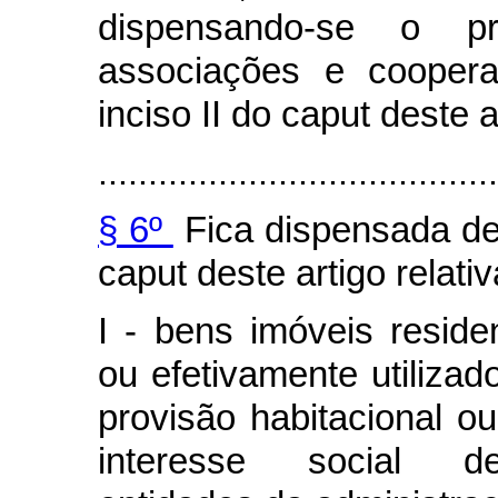
dispensando-se o pro
associações e cooper
inciso II do
caput
deste a
........................................
§ 6º
Fica dispensada de 
caput
deste artigo relativ
I - bens imóveis reside
ou efetivamente utiliza
provisão habitacional ou
interesse social de