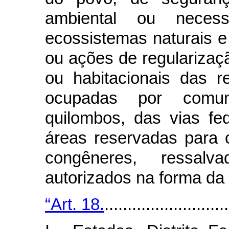
ambiental ou neces
ecossistemas naturais 
ou ações de regularizaçã
ou habitacionais das r
ocupadas por comun
quilombos, das vias f
áreas reservadas para c
congêneres, ressal
autorizados na forma da 
“Art. 18.
...........................