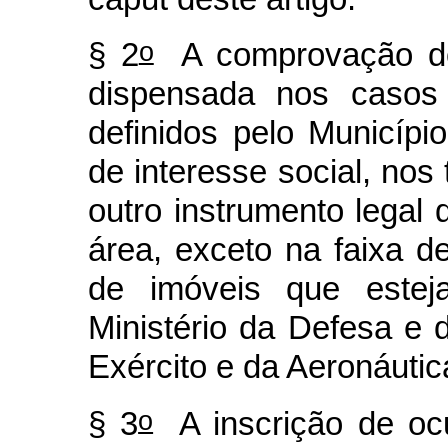
o
§ 2
A comprovação do 
dispensada nos casos 
definidos pelo Municíp
de interesse social, nos
outro instrumento legal 
área, exceto na faixa de
de imóveis que estej
Ministério da Defesa e
Exército e da Aeronáutic
o
§ 3
A inscrição de oc