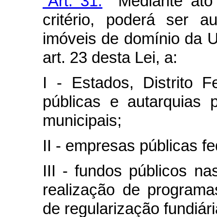
“Art. 31.
Mediante ato 
critério, poderá ser 
imóveis de domínio da U
art. 23 desta Lei, a:
I - Estados, Distrito F
públicas e autarquias p
municipais;
II - empresas públicas fe
III - fundos públicos n
realização de programa
de regularização fundiári