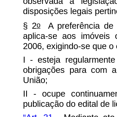
observada a legislaçã
disposições legais pertin
o
§ 2
A preferência de 
aplica-se aos imóveis
2006, exigindo-se que o
I - esteja regularment
obrigações para com a
União;
II - ocupe continuame
publicação do edital de l