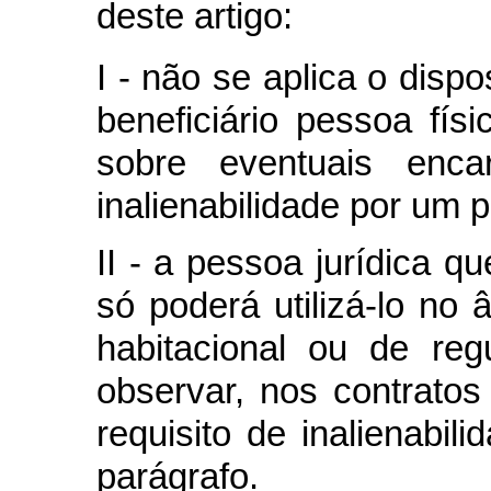
deste artigo:
I - não se aplica o dispo
beneficiário pessoa fís
sobre eventuais enca
inalienabilidade por um p
II - a pessoa jurídica 
só poderá utilizá-lo no
habitacional ou de reg
observar, nos contratos 
requisito de inalienabili
parágrafo.