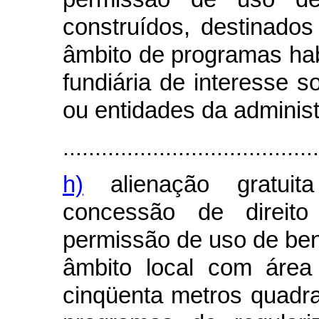
construídos, destinados
âmbito de programas hab
fundiária de interesse s
ou entidades da administ
........................................
h)
alienação gratuit
concessão de direit
permissão de uso de ben
âmbito local com área
cinqüenta metros quadra