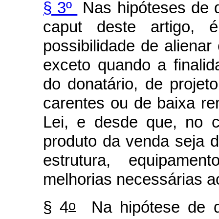
§ 3º
Nas hipóteses de q
caput
deste artigo, é
possibilidade de aliena
exceto quando a finalid
do donatário, de projet
carentes ou de baixa re
Lei, e desde que, no 
produto da venda seja de
estrutura, equipame
melhorias necessárias a
o
§ 4
Na hipótese de q