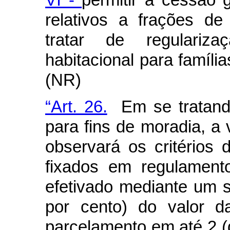
relativos a frações d
tratar de regulariza
habitacional para famíli
(NR)
“Art. 26.
Em se tratando 
para fins de moradia, a 
observará os critérios d
fixados em regulament
efetivado mediante um s
por cento) do valor d
parcelamento em até 2 (