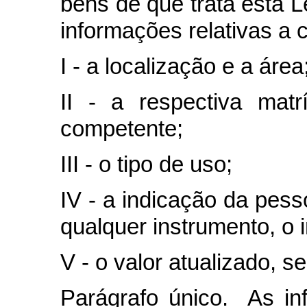
bens de que trata esta L
informações relativas a 
I - a localização e a área
II - a respectiva matr
competente;
III - o tipo de uso;
IV - a indicação da pesso
qualquer instrumento, o 
V - o valor atualizado, se
Parágrafo único. As i