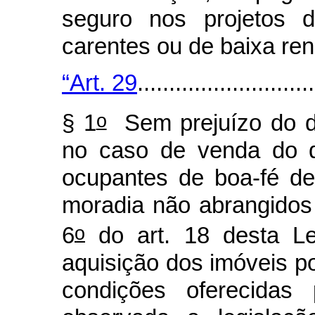
seguro nos projetos d
carentes ou de baixa ren
“Art. 29
............................
o
§ 1
Sem prejuízo do d
no caso de venda do d
ocupantes de boa-fé de
moradia não abrangidos 
o
6
do art. 18 desta Le
aquisição dos imóveis 
condições oferecidas 