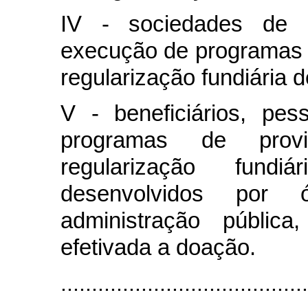
IV - sociedades de 
execução de programas d
regularização fundiária d
V - beneficiários, pes
programas de prov
regularização fundi
desenvolvidos por
administração públic
efetivada a doação.
........................................