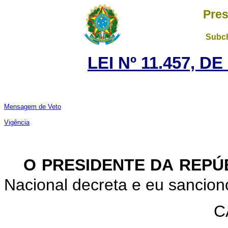
Pres
Subch
LEI Nº 11.457, D
Mensagem de Veto
Vigência
O PRESIDENTE DA REPÚ
Nacional
decreta
e
eu
sancion
C