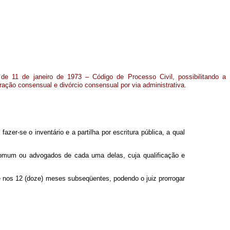
de 11 de janeiro de 1973 – Código de Processo Civil, possibilitando a
paração consensual e divórcio consensual por via administrativa.
zer-se o inventário e a partilha por escritura pública, a qual
 comum ou advogados de cada uma delas, cuja qualificação e
se nos 12 (doze) meses subseqüentes, podendo o juiz prorrogar