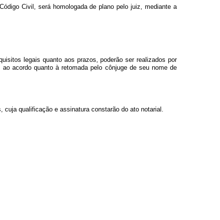
Código Civil, será homologada de plano pelo juiz, mediante a
isitos legais quanto aos prazos, poderão ser realizados por
da, ao acordo quanto à retomada pelo cônjuge de seu nome de
uja qualificação e assinatura constarão do ato notarial.