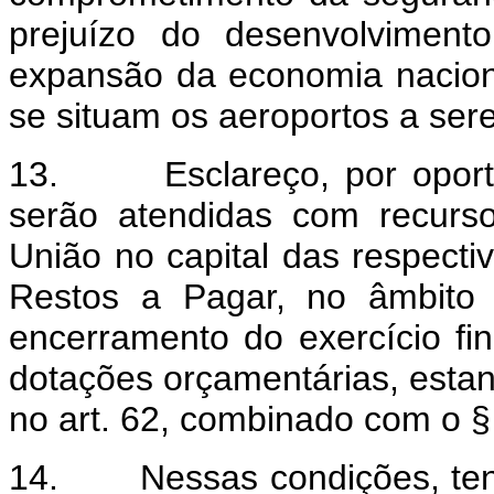
prejuízo do desenvolvimen
expansão da economia nacion
se situam os aeroportos a ser
13. Esclareço, por oportu
serão atendidas com recurso
União no capital das respect
Restos a Pagar, no âmbito 
encerramento do exercício fi
dotações orçamentárias, esta
no art. 62, combinado com o §
14. Nessas condições, tendo