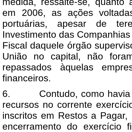
medida, ressalte-se, quanto 
em 2006, as ações voltadas
portuárias, apesar de t
Investimento das Companhia
Fiscal daquele órgão supervi
União no capital, não fora
repassados àquelas empres
financeiros.
6. Contudo, como havia a p
recursos no corrente exercí
inscritos em Restos a Pagar, 
encerramento do exercício 