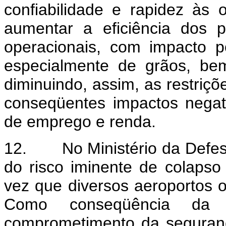
confiabilidade e rapidez às
aumentar a eficiência dos p
operacionais, com impacto po
especialmente de grãos, be
diminuindo, assim, as restriç
conseqüentes impactos negati
de emprego e renda.
12. No Ministério da Defesa
do risco iminente de colapso
vez que diversos aeroportos 
Como conseqüência da a
comprometimento da seguranç