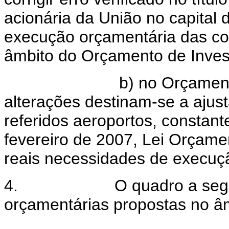
acionária da União no capita
execução orçamentária das c
âmbito do Orçamento de Inves
b) no Orçamento de In
alterações destinam-se a ajus
referidos aeroportos, constant
fevereiro de 2007, Lei Orçame
reais necessidades de execuç
4. O quadro a seguir de
orçamentárias propostas no âm