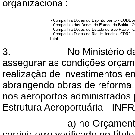
organizacional:
- Companhia Docas do Espírito Santo - CODES
- Companhia das Docas do Estado da Bahia -
- Companhia Docas do Estado de São Paulo -
- Companhia Docas do Rio de Janeiro - CDRJ
Total
3. No Ministério da Def
assegurar as condições orçame
realização de investimentos em
abrangendo obras de reforma
nos aeroportos administrados p
Estrutura Aeroportuária - IN
a) no Orçamento Fiscal
corrigir erro verificado no títu