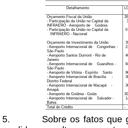
Detalhamento
L
Orçamento Fiscal da União
35
- Participação da União no Capital da
3
INFRAERO - Aeroporto de Goiânia
- Participação da União no Capital da
0
INFRAERO - Nacional
Orçamento de Investimento da União
3
- Aeroporto Internacional de Congonhas -
2
São Paulo
- Aeroporto Santos Dumont - Rio de
4
Janeiro
- Aeroporto Internacional de Guarulhos -
9
São Paulo
- Aeroporto de Vitória - Espírito Santo
9
- Aeroporto Internacional de Brasília -
3
Distrito Federal
- Aeroporto Internacional de Macapá -
3
Amapá
- Aeroporto de Goiânia - Goiás
30
- Aeroporto Internacional de Salvador -
1
Bahia
Total do Crédito
-
5. Sobre os fatos que ger