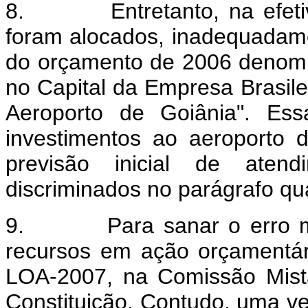
8. Entretanto, na efetivaç
foram alocados, inadequadame
do orçamento de 2006 denomi
no Capital da Empresa Brasilei
Aeroporto de Goiânia". Ess
investimentos ao aeroporto d
previsão inicial de atend
discriminados no parágrafo qu
9. Para sanar o erro mater
recursos em ação orçamentári
LOA-2007, na Comissão Mista
Constituição. Contudo, uma vez