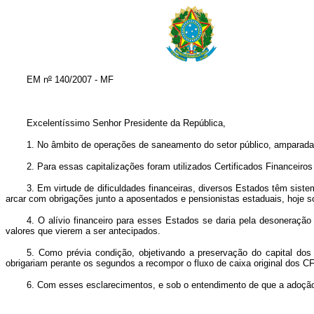
EM n
º
140/2007 - MF
Excelentíssimo Senhor Presidente da República,
1. No âmbito de operações de saneamento do setor público, amparadas 
2. Para essas capitalizações foram utilizados Certificados Financeir
3. Em virtude de dificuldades financeiras, diversos Estados têm sist
arcar com obrigações junto a aposentados e pensionistas estaduais, hoje 
4. O alívio financeiro para esses Estados se daria pela desoneraçã
valores que vierem a ser antecipados.
5. Como prévia condição, objetivando a preservação do capital dos 
obrigariam perante os segundos a recompor o fluxo de caixa original dos C
6. Com esses esclarecimentos, e sob o entendimento de que a adoção 