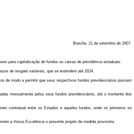
Brasília, 21 de setembro de 2007.
ouro para capitalização de fundos ou caixas de previdência estaduais.
razos de resgate variáveis, que se estendem até 2024.
icos de modo a permitir que seus respectivos fundos previdenciários possam
zadas mensalmente pelos seus fundos previdenciários, até o montante dos
mento contratual entre os Estados e aqueles fundos, onde os primeiros se
meto a Vossa Excelência o presente projeto de medida provisória.