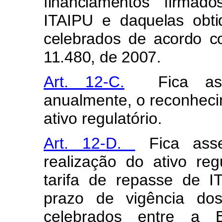
financiamentos firm
ITAIPU e daquelas obtid
celebrados de acordo c
11.480, de 2007.
Art. 12-C.
Fica ass
anualmente, o reconheci
ativo regulatório.
Art. 12-D.
Fica ass
realização do ativo reg
tarifa de repasse de 
prazo de vigência dos
celebrados entre a