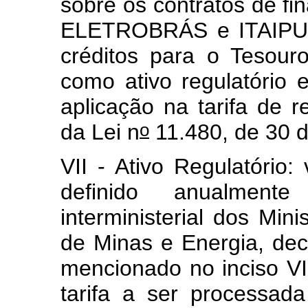
sobre os contratos de fi
ELETROBRÁS e ITAIPU, 
créditos para o Tesour
como ativo regulatório
aplicação na tarifa de 
o
da Lei n
11.480, de 30 d
VII - Ativo Regulatóri
definido anualmen
interministerial dos Mi
de Minas e Energia, deco
mencionado no inciso VI 
tarifa a ser processad