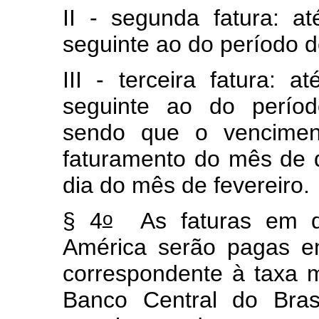
II - segunda fatura: 
seguinte ao do período 
III - terceira fatura:
seguinte ao do períod
sendo que o venciment
faturamento do mês de 
dia do mês de fevereiro.
o
§ 4
As faturas em dó
América serão pagas e
correspondente à taxa 
Banco Central do Brasi