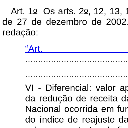
o
o
Art. 1
Os arts. 2
, 12, 13,
de 27 de dezembro de 2002,
redação:
“Ar
........................................
........................................
VI - Diferencial: valor
da redução de receita
Nacional ocorrida em fun
do índice de reajuste da