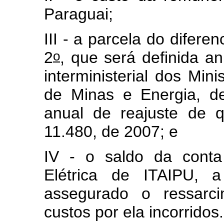
Paraguai;
III - a parcela do diferen
o
2
, que será definida a
interministerial dos Mi
de Minas e Energia, de
anual de reajuste de q
11.480, de 2007; e
IV - o saldo da conta
Elétrica de ITAIPU, 
assegurado o ressar
custos por ela incorridos.