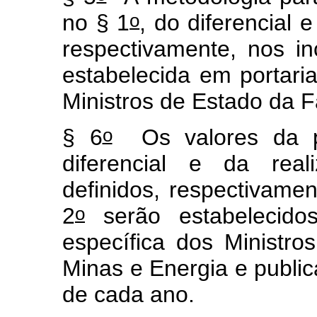
o
no § 1
, do diferencial e
respectivamente, nos in
estabelecida em portaria 
Ministros de Estado da 
o
§ 6
Os valores da pa
diferencial e da real
definidos, respectivament
o
2
serão estabelecidos 
específica dos Ministr
Minas e Energia e publi
de cada ano.