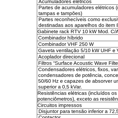
Acumuladores elétricos
Partes de acumuladores elétricos (r
tampas e tampões)
Partes reconhecíveis como exclusi
destinadas aos aparelhos do item 
Gabinete rack RTV 10 kW Mod. C/A
Combinador híbrido
Combinador VHF 250 W
Gaveta ventilação 5/10 kW UHF e
Acoplador direcional
Filtros “Surface Acoustic Wave Filt
Condensadores elétricos, fixos, var
condensadores de potência, conceb
50/60 Hz e capazes de absorver um
superior a 0,5 kVar.
Resistências elétricas (incluídos os
potenciômetros), exceto as resistê
Circuitos impressos
Disjuntor para tensão inferior a 72
Contactor