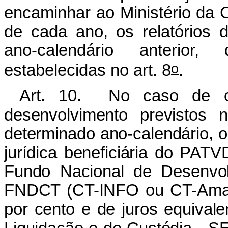
encaminhar ao Ministério da C
de cada ano, os relatórios 
ano-calendário anterior
o
estabelecidas no art. 8
.
Art. 10. No caso de o
desenvolvimento previstos n
determinado ano-calendário, o
jurídica beneficiária do PATV
Fundo Nacional de Desenvolv
FNDCT (CT-INFO ou CT-Amazô
por cento e de juros equival