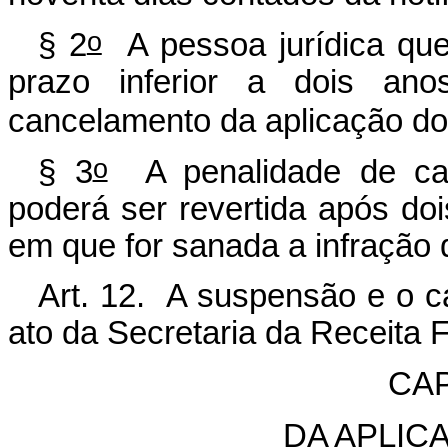
o
§ 2
A pessoa jurídica qu
prazo inferior a dois ano
cancelamento da aplicação dos
o
§ 3
A penalidade de can
poderá ser revertida após do
em que for sanada a infração 
Art. 12. A suspensão e o 
ato da Secretaria da Receita F
CAP
DA APLIC