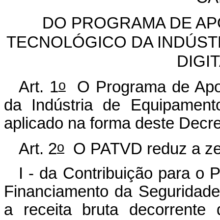
DO PROGRAMA DE AP
TECNOLÓGICO DA INDÚST
DIGIT
o
Art. 1
O Programa de Apoi
da Indústria de Equipament
aplicado na forma deste Decre
o
Art. 2
O PATVD reduz a zer
I - da Contribuição para o
Financiamento da Seguridade
a receita bruta decorrente