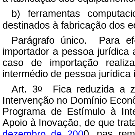
b) ferramentas computaci
destinados à fabricação dos e
Parágrafo único. Para efe
importador a pessoa jurídica 
caso de importação reali
intermédio de pessoa jurídica 
o
Art. 3
Fica reduzida a ze
Intervenção no Domínio Econô
Programa de Estímulo à Int
Apoio à Inovação, de que trat
dezembro de 200
0, nas rem