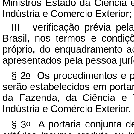
Ministros Estado da Ciência 
Indústria e Comércio Exterior;
III - verificação prévia pe
Brasil, nos termos e condi
próprio, do enquadramento 
apresentados pela pessoa juríd
o
§ 2
Os procedimentos e pr
serão estabelecidos em portar
da Fazenda, da Ciência e T
Indústria e Comércio Exterior.
o
§ 3
A portaria conjunta d