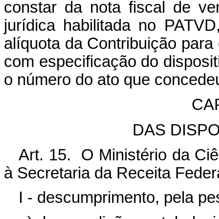
constar da nota fiscal de 
jurídica habilitada no PATV
alíquota da Contribuição par
com especificação do disposi
o número do ato que concedeu 
CA
DAS DISP
Art. 15. O Ministério da Ci
à Secretaria da Receita Federa
I - descumprimento, pela pe