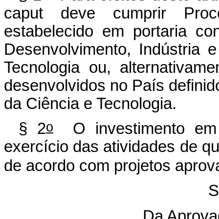
caput deve cumprir Pro
estabelecido em portaria co
Desenvolvimento, Indústria 
Tecnologia ou, alternativame
desenvolvidos no País definid
da Ciência e Tecnologia.
o
§ 2
O investimento em 
exercício das atividades de q
de acordo com projetos aprova
S
Da Aprova