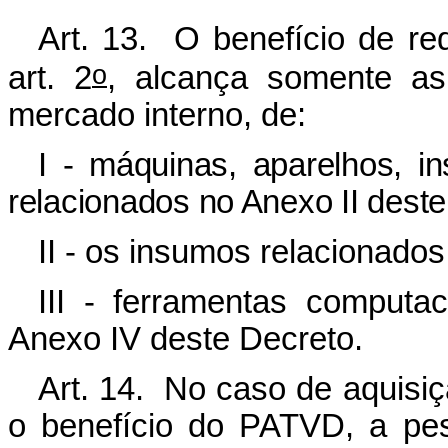
Art. 13. O benefício de re
o
art. 2
, alcança somente as
mercado interno, de:
I - máquinas, aparelhos, i
relacionados no Anexo II deste
II - os insumos relacionados
III - ferramentas computac
Anexo IV deste Decreto.
Art. 14. No caso de aquisi
o benefício do PATVD, a pes