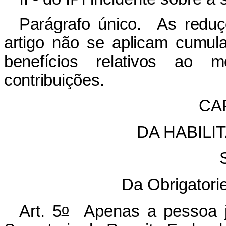
Parágrafo único. As reduç
artigo não se aplicam cumul
benefícios relativos a
contribuições.
CAP
DA HABILI
Da Obrigatori
o
Art. 5
Apenas a pessoa jur