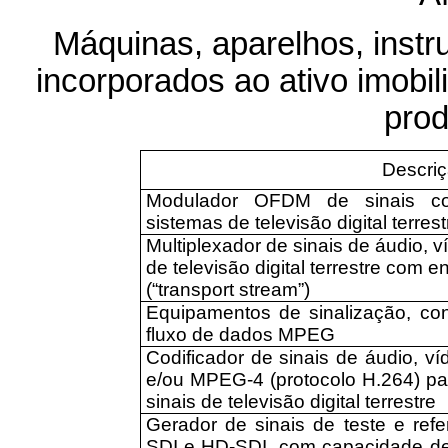
Máquinas, aparelhos, inst
incorporados ao ativo imobil
prod
Descri
Modulador OFDM de sinais c
sistemas de televisão digital terrest
Multiplexador de sinais de áudio, 
de televisão digital terrestre com 
(“transport stream”)
Equipamentos de sinalização, contr
fluxo de dados MPEG
Codificador de sinais de áudio, v
e/ou MPEG-4 (protocolo H.264) pa
sinais de televisão digital terrestre
Gerador de sinais de teste e ref
SDI e HD-SDI, com capacidade de 