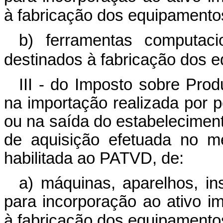
à fabricação dos equipamentos 
b) ferramentas computaci
destinados à fabricação dos e
III - do Imposto sobre Produ
na importação realizada por p
ou na saída do estabeleciment
de aquisição efetuada no me
habilitada ao PATVD, de:
a) máquinas, aparelhos, i
para incorporação ao ativo im
à fabricação dos equipamentos 