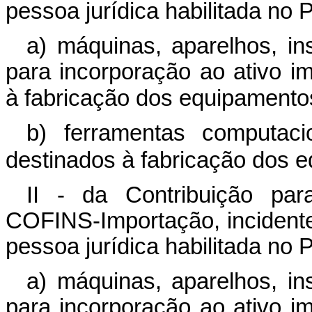
pessoa jurídica habilitada no
a) máquinas, aparelhos, i
para incorporação ao ativo im
à fabricação dos equipamentos 
b) ferramentas computaci
destinados à fabricação dos e
II - da Contribuição pa
COFINS-Importação, incidente
pessoa jurídica habilitada no
a) máquinas, aparelhos, i
para incorporação ao ativo im