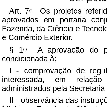
o
Art. 7
Os projetos referi
aprovados em portaria conj
Fazenda, da Ciência e Tecnolo
e Comércio Exterior.
o
§ 1
A aprovação do pro
condicionada à:
I - comprovação de regula
interessada, em relação
administrados pela Secretaria 
II - observância das instruç