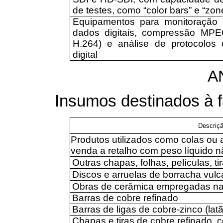
de testes, como “color bars” e “zon
Equipamentos para monitoração 
dados digitais, compressão MPE
H.264) e análise de protocolos 
digital
A
Insumos destinados à f
Descriç
Produtos utilizados como colas ou
venda a retalho com peso líquido nã
Outras chapas, folhas, películas, ti
Discos e arruelas de borracha vul
Obras de cerâmica empregadas na i
Barras de cobre refinado
Barras de ligas de cobre-zinco (lat
Chapas e tiras de cobre refinado, 