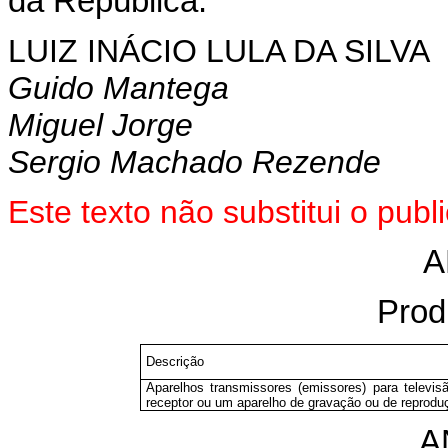
da República.
LUIZ INÁCIO LULA DA SILVA
Guido Mantega
Miguel Jorge
Sergio Machado Rezende
Este texto não substitui o pu
A
Prod
Descrição
Aparelhos transmissores (emissores) para televi
receptor ou um aparelho de gravação ou de reprodu
A