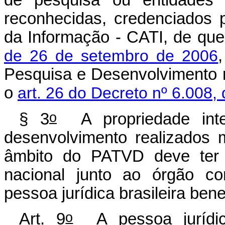
de pesquisa ou entidades b
reconhecidas, credenciados 
da Informação - CATI, de que
de 26 de setembro de 2006
Pesquisa e Desenvolvimento 
o
art. 26 do Decreto nº 6.008
o
§ 3
A propriedade intel
desenvolvimento realizados 
âmbito do PATVD deve ter a
nacional junto ao órgão co
pessoa jurídica brasileira ben
o
Art. 9
A pessoa jurídic