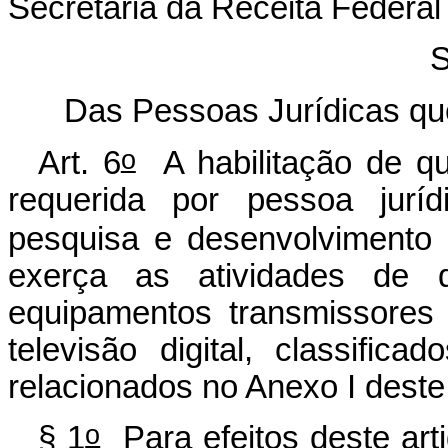
Secretaria da Receita Federal
S
Das Pessoas Jurídicas qu
o
Art. 6
A habilitação de que
requerida por pessoa juríd
pesquisa e desenvolvimento 
exerça as atividades de d
equipamentos transmissores 
televisão digital, classifi
relacionados no Anexo I deste
o
§ 1
Para efeitos deste arti