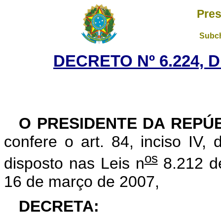
Pres
Subch
DECRETO Nº 6.224, 
O PRESIDENTE DA REPÚ
confere o art. 84, inciso IV,
os
disposto nas Leis n
8.212 de
16 de março de 2007,
DECRETA: