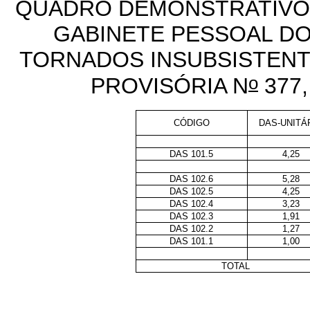
QUADRO DEMONSTRATIVO
GABINETE PESSOAL DO
TORNADOS INSUBSISTENT
o
PROVISÓRIA N
377,
CÓDIGO
DAS-UNITÁ
DAS 101.5
4,25
DAS 102.6
5,28
DAS 102.5
4,25
DAS 102.4
3,23
DAS 102.3
1,91
DAS 102.2
1,27
DAS 101.1
1,00
TOTAL