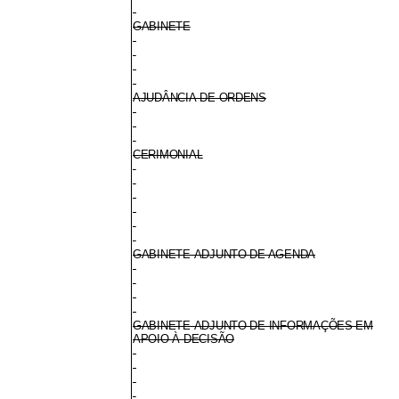
GABINETE
AJUDÂNCIA-DE-ORDENS
CERIMONIAL
GABINETE-ADJUNTO DE AGENDA
GABINETE-ADJUNTO DE INFORMAÇÕES EM
APOIO À DECISÃO