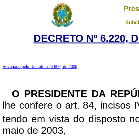
Pres
Subch
DECRETO Nº 6.220, 
Revogado pelo Decreto nº 6.980, de 2009
O PRESIDENTE DA REPÚ
lhe confere o art. 84, incisos 
tendo em vista do disposto no
maio de 2003,