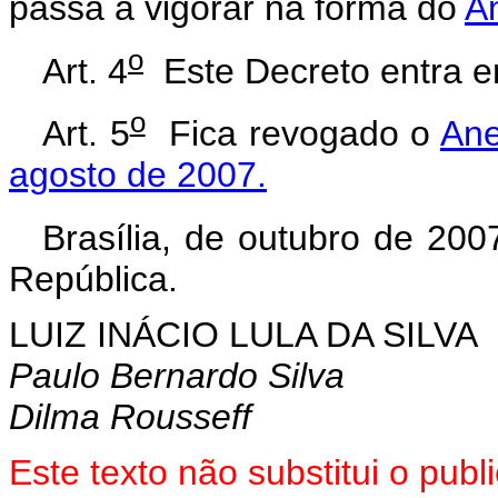
passa a vigorar na forma do
An
o
Art. 4
Este Decreto entra em
o
Art. 5
Fica revogado o
Ane
agosto de 2007.
Brasília, de outubro de 200
República.
LUIZ INÁCIO LULA DA SILVA
Paulo Bernardo Silva
Dilma Rousseff
Este texto não substitui o pu