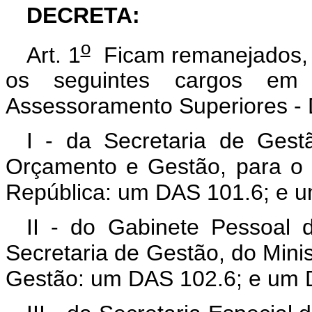
DECRETA:
o
Art. 1
Ficam remanejados, n
os seguintes cargos em
Assessoramento Superiores -
I - da Secretaria de Gest
Orçamento e Gestão, para o 
República: um DAS 101.6; e 
II - do Gabinete Pessoal 
Secretaria de Gestão, do Mini
Gestão: um DAS 102.6; e um 