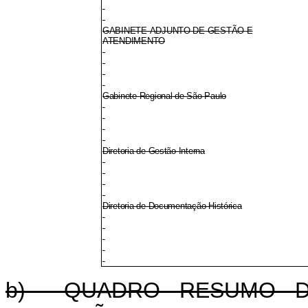
GABINETE-ADJUNTO DE GESTÃO E
ATENDIMENTO
Gabinete Regional de São Paulo
Diretoria de Gestão Interna
Diretoria de Documentação Histórica
b) QUADRO RESUMO D