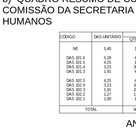
COMISSÃO DA SECRETARIA 
HUMANOS
CÓDIGO
DAS-UNITÁRIO
QT
NE
5,40
DAS 101.6
5,28
DAS 101.5
4,25
DAS 101.4
3,23
2
DAS 101.3
1,91
DAS 102.5
4,25
DAS 102.4
3,23
1
DAS 102.3
1,91
2
DAS 102.2
1,27
1
DAS 102.1
1,00
TOTAL
9
A