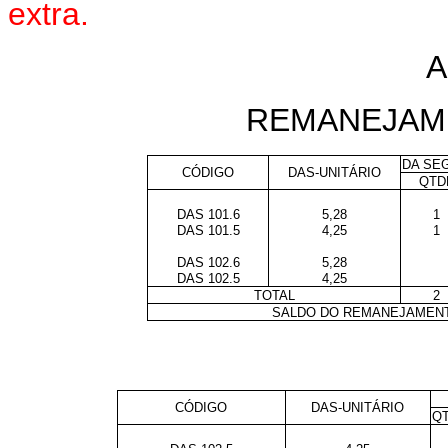
extra.
A
REMANEJAM
DA SEG
CÓDIGO
DAS-UNITÁRIO
QTD
DAS 101.6
5,28
1
DAS 101.5
4,25
1
DAS 102.6
5,28
DAS 102.5
4,25
TOTAL
2
SALDO DO REMANEJAMENTO
CÓDIGO
DAS-UNITÁRIO
Q