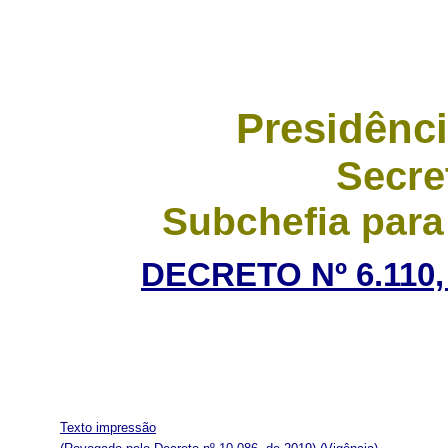
Presidênci
Secre
Subchefia para
DECRETO Nº 6.110,
Texto impressão