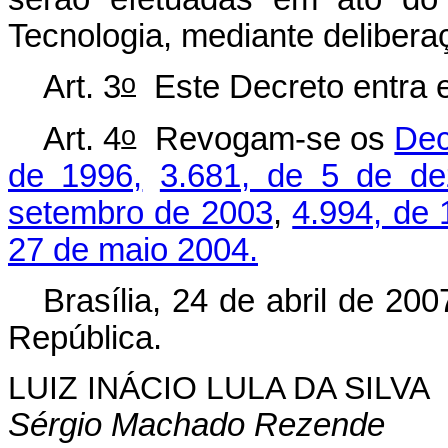
Tecnologia, mediante delibera
o
Art. 3
Este Decreto entra e
o
Art. 4
Revogam-se os
Dec
de 1996,
3.681, de 5 de d
setembro de 2003
,
4.994, de 
27 de maio 2004.
Brasília, 24 de abril de 200
República.
LUIZ INÁCIO LULA DA SILVA
Sérgio Machado Rezende