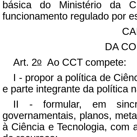
básica do Ministério da C
funcionamento regulado por e
CAP
DA CO
o
Art. 2
Ao CCT compete:
I - propor a política de Ciê
e parte integrante da política
II - formular, em sinc
governamentais, planos, metas
à Ciência e Tecnologia, com 