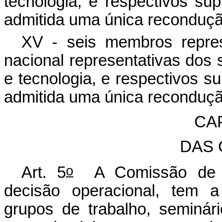
tecnologia, e respectivos su
admitida uma única reconduçã
XV - seis membros repres
nacional representativas dos 
e tecnologia, e respectivos s
admitida uma única reconduçã
CA
DAS
o
Art. 5
A Comissão de C
decisão operacional, tem a
grupos de trabalho, seminár