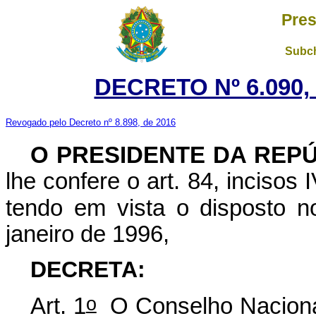
Pres
Subch
DECRETO Nº 6.090, 
Revogado pelo Decreto nº 8.898, de 2016
O PRESIDENTE DA REP
lhe confere o art. 84, incisos 
tendo em vista o disposto no
janeiro de 1996,
DECRETA:
o
Art. 1
O Conselho Nacional