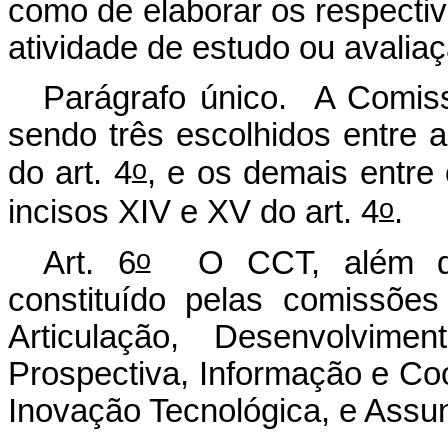
como de elaborar os respectiv
atividade de estudo ou avaliaç
Parágrafo único. A Comis
sendo três escolhidos entre aq
o
do art. 4
, e os demais entre
o
incisos XIV e XV do art. 4
.
o
Art. 6
O CCT, além da
constituído pelas comissõe
Articulação, Desenvolvime
Prospectiva, Informação e Co
Inovação Tecnológica, e Assun