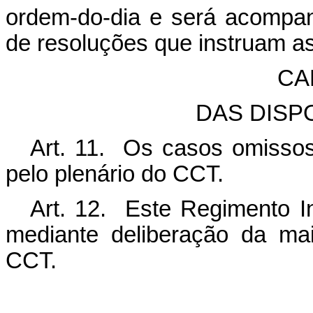
ordem-do-dia e será acompa
de resoluções que instruam a
CA
DAS DISP
Art. 11. Os casos omissos
pelo plenário do CCT.
Art. 12. Este Regimento I
mediante deliberação da mai
CCT.