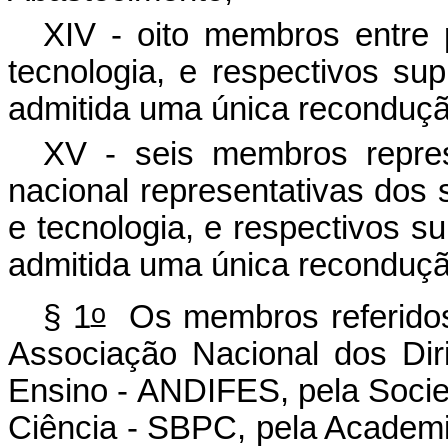
XIV - oito membros entre 
tecnologia, e respectivos su
admitida uma única reconduçã
XV - seis membros repres
nacional representativas dos 
e tecnologia, e respectivos s
admitida uma única reconduçã
o
§ 1
Os membros referidos 
Associação Nacional dos Diri
Ensino - ANDIFES, pela Socie
Ciência - SBPC, pela Academia