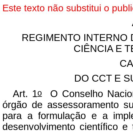
Este texto não substitui o pu
REGIMENTO INTERNO 
CIÊNCIA E 
CA
DO CCT E S
o
Art. 1
O Conselho Naciona
órgão de assessoramento su
para a formulação e a impl
desenvolvimento científico e 