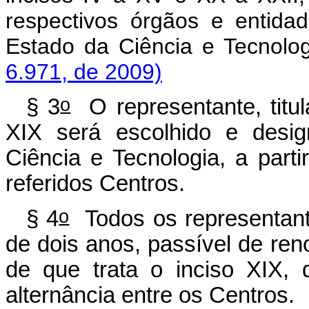
respectivos órgãos e entida
Estado da Ciência e Tecnolo
6.971, de 2009)
o
§ 3
O representante, titula
XIX
será escolhido e desi
Ciência e Tecnologia, a part
referidos Centros.
o
§ 4
Todos os representant
de dois anos, passível de re
de que trata o inciso XIX, 
alternância entre os Centros.