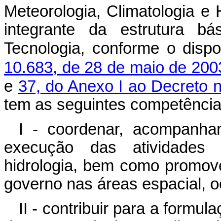
Meteorologia, Climatologia e
integrante da estrutura bá
Tecnologia, conforme o disp
10.683, de 28 de maio de 200
e
37, do Anexo I ao Decreto 
tem as seguintes competência
I - coordenar, acompanhar
execução das atividades d
hidrologia, bem como promov
governo nas áreas espacial, o
II - contribuir para a formu