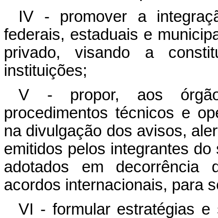
IV - promover a integraçã
federais, estaduais e municipa
privado, visando a consti
instituições;
V - propor, aos órgão
procedimentos técnicos e op
na divulgação dos avisos, ale
emitidos pelos integrantes do
adotados em decorrência d
acordos internacionais, para s
VI - formular estratégias 