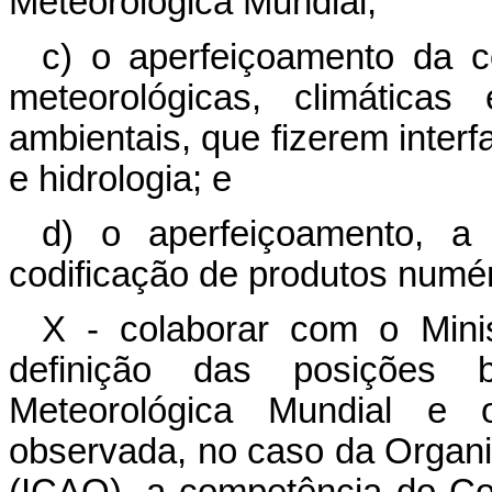
Meteorológica Mundial;
c) o aperfeiçoamento da c
meteorológicas, climáticas
ambientais, que fizerem interf
e hidrologia; e
d) o aperfeiçoamento, a
codificação de produtos numér
X - colaborar com o Minis
definição das posições b
Meteorológica Mundial e ou
observada, no caso da Organiz