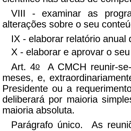
VIII - examinar as progr
alterações sobre o seu conteú
IX - elaborar relatório anual
X - elaborar e aprovar o seu
o
Art. 4
A CMCH
reunir-se
meses, e, extraordinariamen
Presidente ou a requerimen
deliberará por maioria simp
maioria absoluta.
Parágrafo único. As reuni