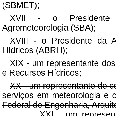
(SBMET);
XVII - o Presidente 
Agrometeorologia (SBA);
XVIII - o Presidente da A
Hídricos (ABRH);
XIX - um representante dos
e Recursos Hídricos;
XX - um representante do c
serviços em meteorologia e c
Federal de Engenharia, Arquit
XXI - um represent