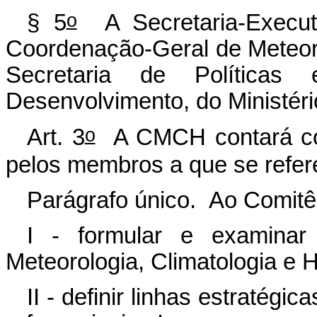
o
§ 5
A Secretaria-Execut
Coordenação-Geral de Meteorol
Secretaria de Política
Desenvolvimento, do Ministéri
o
Art. 3
A CMCH contará c
pelos membros a que se referem
Parágrafo único. Ao Comitê
I - formular e examinar 
Meteorologia, Climatologia e H
II - definir linhas estratégi