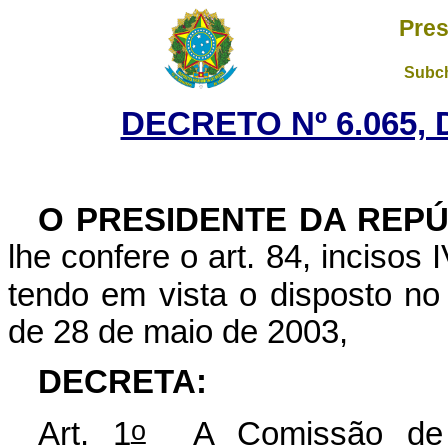
Pres
Subch
DECRETO Nº 6.065, 
O PRESIDENTE DA REPÚ
lhe confere o art. 84, incisos 
tendo em vista o disposto no a
de 28 de maio de 2003,
DECRETA:
o
Art. 1
A Comissão de C