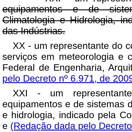
equipamentos e de sist
Climatologia e Hidrologia, i
das Indústrias.
XX - um representante do c
serviços em meteorologia e c
Federal de Engenharia, Arqui
pelo Decreto nº 6.971, de 200
XXI - um representante
equipamentos e de sistemas d
e hidrologia, indicado pela C
e
(Redação dada pelo Decreto 