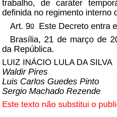
trabalho, de caráter tempo
definida no regimento intern
o
Art. 9
Este Decreto entra e
Brasília, 21 de março de 2
da República.
LUIZ INÁCIO LULA DA SILVA
Waldir Pires
Luis Carlos Guedes Pinto
Sergio Machado Rezende
Este texto não substitui o pu