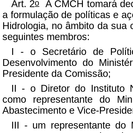
o
Art. 2
A CMCH tomará decis
a formulação de políticas e a
Hidrologia, no âmbito da sua
seguintes membros:
I - o Secretário de Polí
Desenvolvimento do Ministé
Presidente da Comissão;
II - o Diretor do Institut
como representante do Mini
Abastecimento e Vice-Preside
III - um representante do 