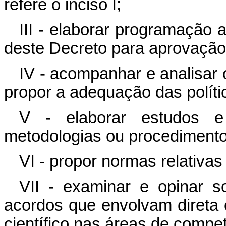
refere o inciso I;
III - elaborar programação 
deste Decreto para aprovaçã
IV - acompanhar e analisar 
propor a adequação das polít
V - elaborar estudos e 
metodologias ou procedimentos 
VI - propor normas relativ
VII - examinar e opinar s
acordos que envolvam direta 
científico nas áreas de comp