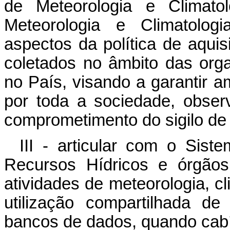
de Meteorologia e Climato
Meteorologia e Climatolog
aspectos da política de aqui
coletados no âmbito das org
no País, visando a garantir a
por toda a sociedade,
obser
comprometimento do sigilo de 
III - articular com o Sist
Recursos Hídricos e órgão
atividades de meteorologia, cl
utilização compartilhada de
bancos de dados, quando cabí