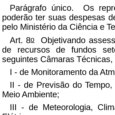
Parágrafo único. Os repre
poderão ter suas despesas d
pelo Ministério da Ciência e T
o
Art. 8
Objetivando assessor
de recursos de fundos se
seguintes Câmaras Técnicas, 
I - de Monitoramento da Atm
II - de Previsão do Tempo,
Meio Ambiente;
III - de Meteorologia, Cli