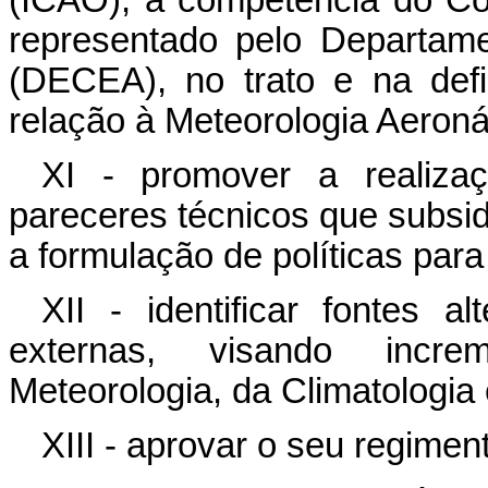
(ICAO), a competência do C
representado pelo Departam
(DECEA), no trato e na defi
relação à Meteorologia Aeroná
XI - promover a realiza
pareceres técnicos que subsid
a formulação de políticas par
XII - identificar fontes a
externas, visando incr
Meteorologia, da Climatologia 
XIII - aprovar o seu regiment