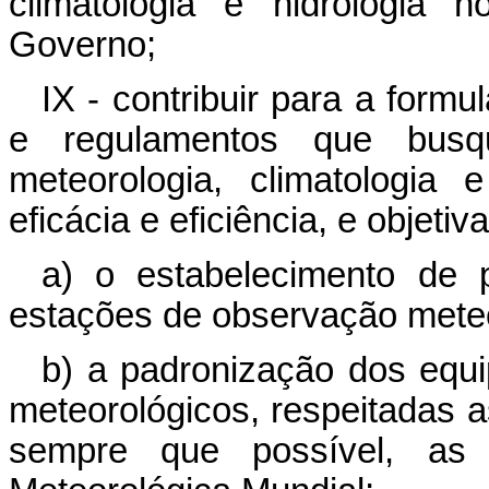
climatologia e hidrologia 
Governo;
IX - contribuir para a formu
e regulamentos que busq
meteorologia, climatologia e
eficácia e eficiência, e objeti
a) o estabelecimento de 
estações de observação meteo
b) a padronização dos equi
meteorológicos, respeitadas a
sempre que possível, as