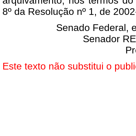
arquivamento, nos termos do 
8º da Resolução nº 1, de 200
Senado Federal, 
Senador R
Pr
Este texto não substitui o pub