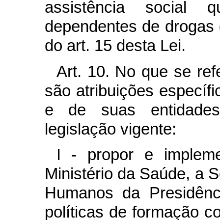
assistência social
dependentes de drogas d
do art. 15 desta Lei.
Art. 10. No que se re
são atribuições específ
e de suas entidades
legislação vigente:
I - propor e implem
Ministério da Saúde, a S
Humanos da Presidênc
políticas de formação co