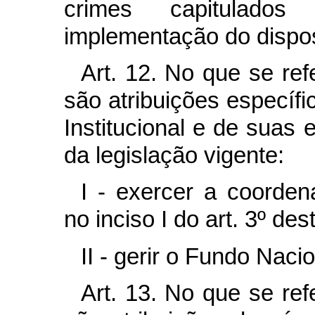
crimes capitulado
implementação do dispost
Art. 12. No que se re
são atribuições específ
Institucional e de suas 
da legislação vigente:
I - exercer a coorden
no inciso I do art. 3º des
II - gerir o Fundo Naci
Art. 13. No que se re