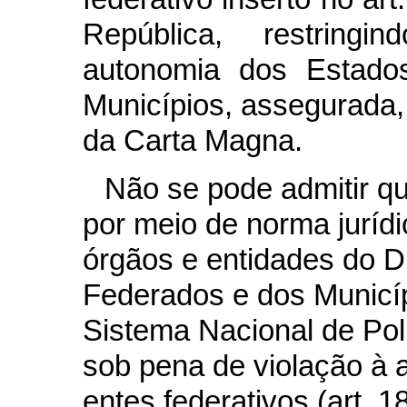
República, restring
autonomia dos Estados
Municípios, assegurada, 
da Carta Magna.
Não se pode admitir que
por meio de norma jurídi
órgãos e entidades do Di
Federados e dos Municí
Sistema Nacional de Pol
sob pena de violação à 
entes federativos (art. 1