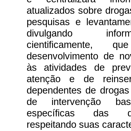
atualizados sobre droga
pesquisas e levantame
divulgando infor
cientificamente, 
desenvolvimento de no
às atividades de pre
atenção e de reinse
dependentes de drogas
de intervenção ba
específicas das dif
respeitando suas caracte