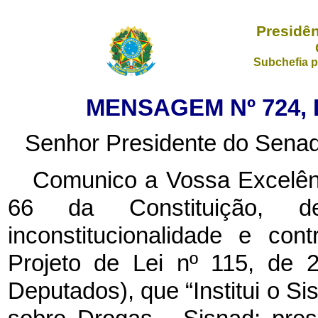
Presidên
Subchefia p
MENSAGEM Nº 724, 
Senhor Presidente do Senad
Comunico a Vossa Excelênc
66 da Constituição, de
inconstitucionalidade e con
Projeto de Lei nº 115, de 
Deputados), que “Institui o Si