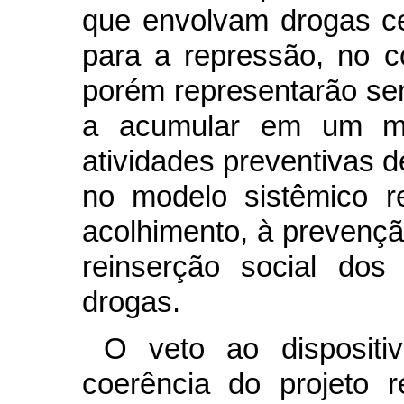
que envolvam drogas c
para a repressão, no co
porém representarão se
a acumular em um mes
atividades preventivas 
no modelo sistêmico r
acolhimento, à prevençã
reinserção social dos
drogas.
O veto ao disposit
coerência do projeto r