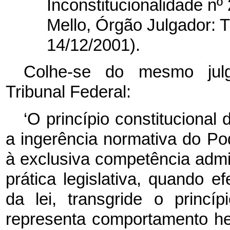
Inconstitucionalidade nº 
Mello, Órgão Julgador: T
14/12/2001).
Colhe-se do mesmo julg
Tribunal Federal:
‘O princípio constitucional
a ingerência normativa do Pod
à exclusiva competência admi
prática legislativa, quando e
da lei, transgride o princí
representa comportamento het