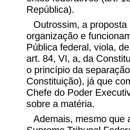
República).
Outrossim, a proposta l
organização e funciona
Pública federal, viola, de
art. 84, VI, a, da Const
o princípio da separação
Constituição), já que co
Chefe do Poder Executiv
sobre a matéria.
Ademais, mesmo que a