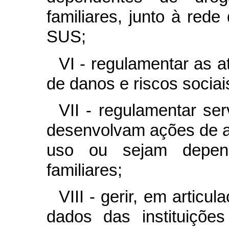
familiares, junto à red
SUS;
VI - regulamentar as 
de danos e riscos sociai
VII - regulamentar se
desenvolvam ações de 
uso ou sejam depen
familiares;
VIII - gerir, em artic
dados das instituiçõ