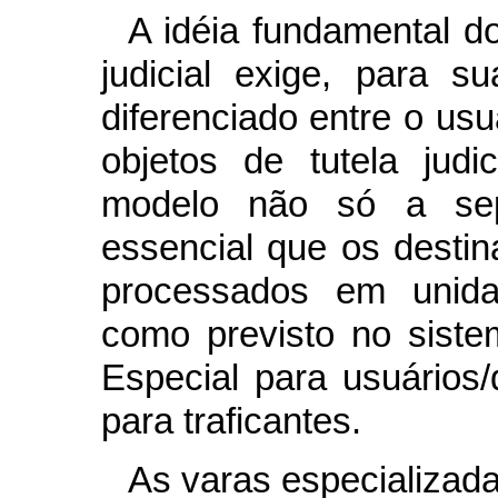
A idéia fundamental do
judicial exige, para s
diferenciado entre o usu
objetos de tutela judi
modelo não só a sep
essencial que os desti
processados em unidade
como previsto no siste
Especial para usuários
para traficantes.
As varas especializad