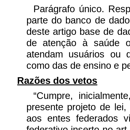
Parágrafo único. Respe
parte do banco de dados
deste artigo base de dad
de atenção à saúde ou
atendam usuários ou 
como das de ensino e pe
Razões dos vetos
“Cumpre, inicialmente
presente projeto de lei,
aos entes federados vio
federativo inserto no art