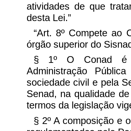
atividades de que trata
desta Lei.”
“Art. 8º Compete ao C
órgão superior do Sisna
§ 1º O Conad é 
Administração Pública
sociedade civil e pela S
Senad, na qualidade de 
termos da legislação vig
§ 2º A composição e 