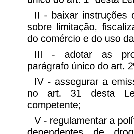
II - baixar instruções
sobre limitação, fiscal
do comércio e do uso das
III - adotar as pro
parágrafo único do art. 2
IV - assegurar a emis
no art. 31 desta Lei
competente;
V - regulamentar a pol
dependentes de dr