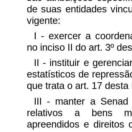
de suas entidades vincu
vigente:
I - exercer a coorden
no inciso II do art. 3º des
II - instituir e gerenc
estatísticos de repressão
que trata o art. 17 desta 
III - manter a Senad
relativos a bens m
apreendidos e direitos 