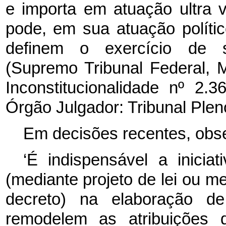
e importa em atuação ultra v
pode, em sua atuação político
definem o exercício de sua
(Supremo Tribunal Federal, 
Inconstitucionalidade nº 2.3
Órgão Julgador: Tribunal Plen
Em decisões recentes, obs
‘É indispensável a inici
(mediante projeto de lei ou 
decreto) na elaboração 
remodelem as atribuições d