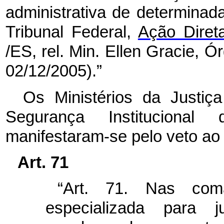
administrativa de determina
Tribunal Federal,
Ação Diret
/ES, rel. Min. Ellen Gracie, Ó
02/12/2005).”
Os Ministérios da Justi
Segurança Institucional
manifestaram-se pelo veto ao 
Art. 71
“Art. 71. Nas co
especializada para 