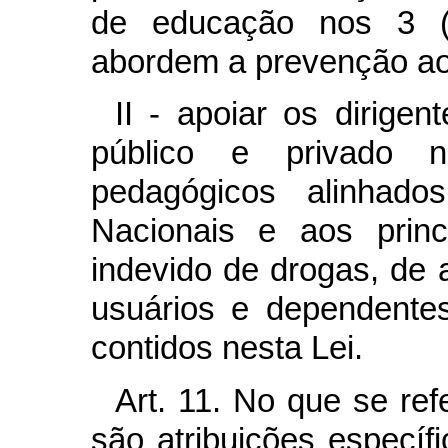
de educação nos 3 (t
abordem a prevenção ao
II - apoiar os dirigen
público e privado n
pedagógicos alinhados
Nacionais e aos prin
indevido de drogas, de 
usuários e dependente
contidos nesta Lei.
Art. 11. No que se re
são atribuições específi