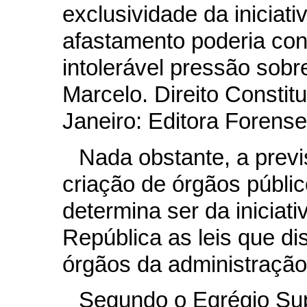
exclusividade da iniciati
afastamento poderia con
intolerável pressão sob
Marcelo. Direito Constit
Janeiro: Editora Forense
Nada obstante, a previs
criação de órgãos público
determina ser da iniciati
República as leis que d
órgãos da administração
Segundo o Egrégio Sup