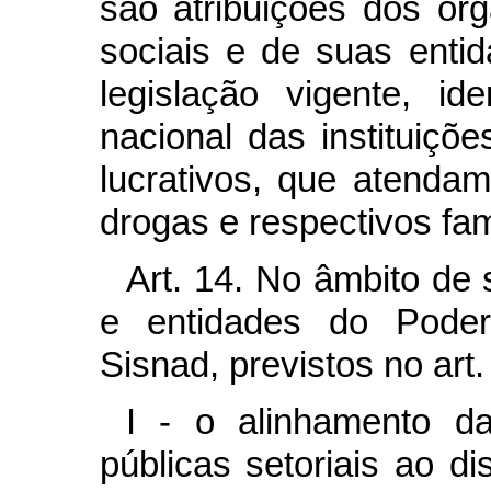
são atribuições dos órg
sociais e de suas enti
legislação vigente, id
nacional das instituiçõe
lucrativos, que atenda
drogas e respectivos fam
Art. 14. No âmbito de
e entidades do Poder
Sisnad, previstos no art.
I - o alinhamento da
públicas setoriais ao di