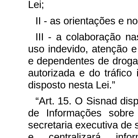
Lei;
II - as orientações e
III - a colaboração n
uso indevido, atenção e
e dependentes de droga
autorizada e do tráfico 
disposto nesta Lei.”
“Art. 15. O Sisnad dis
de Informações sobre
secretaria executiva de 
e centralizará inf