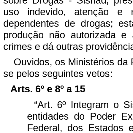
sobre Drogas - Sisnad; pre
uso indevido, atenção e r
dependentes de drogas; est
produção não autorizada e ao
crimes e dá outras providênci
Ouvidos, os Ministérios da
se pelos seguintes vetos:
Arts. 6º e 8º a 15
“Art. 6º Integram o S
entidades do Poder Exe
Federal, dos Estados 