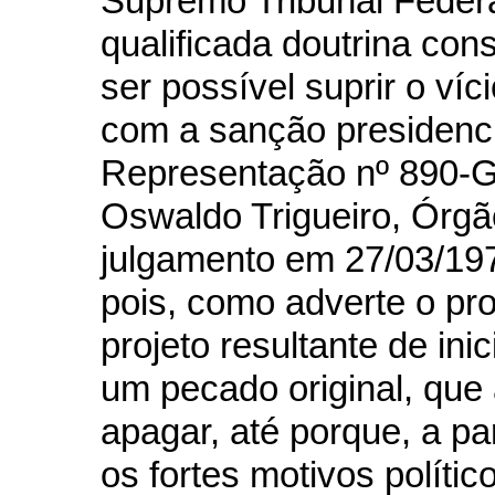
Supremo Tribunal Federa
qualificada doutrina cons
ser possível suprir o víci
com a sanção presidenci
Representação nº 890-GB
Oswaldo Trigueiro, Órgão
julgamento em 27/03/19
pois, como adverte o pr
projeto resultante de inic
um pecado original, que
apagar, até porque, a par
os fortes motivos políti