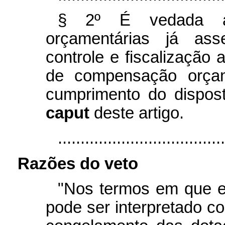
§ 2º É vedada a 
orçamentárias já ass
controle e fiscalização
de compensação orçam
cumprimento do dispos
caput
deste artigo.
....................................
Razões do veto
"Nos termos em que es
pode ser interpretado c