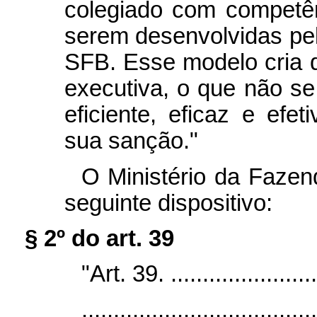
colegiado com competê
serem desenvolvidas pelo
SFB. Esse modelo cria d
executiva, o que não se
eficiente, eficaz e efe
sua sanção."
O Ministério da Fazen
seguinte dispositivo:
§ 2º do art. 39
"Art. 39. .........................
.....................................