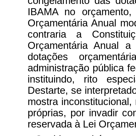
congelamento das dota
IBAMA no orçamento, 
Orçamentária Anual mod
contraria a Constitu
Orçamentária Anual a 
dotações orçamentár
administração pública fe
instituindo, rito esp
Destarte, se interpretad
mostra inconstitucional
próprias, por invadir c
reservada à Lei Orçamen