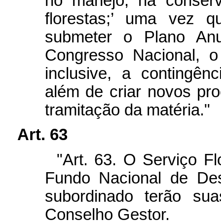
no manejo, na conser
florestas;’ uma vez q
submeter o Plano Anu
Congresso Nacional, o
inclusive, a contingênc
além de criar novos pro
tramitação da matéria."
Art. 63
"Art. 63. O Serviço F
Fundo Nacional de Des
subordinado terão su
Conselho Gestor.