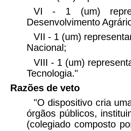
VI - 1 (um) repres
Desenvolvimento Agrário
VII - 1 (um) representa
Nacional;
VIII - 1 (um) represent
Tecnologia."
Razões de veto
"O dispositivo cria um
órgãos públicos, institu
(colegiado composto por