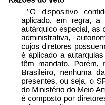
"O dispositivo cont
aplicado, em regra, a
autárquico especial, as
administrativa, autono
cujos diretores possu
é aplicado a autarquias
têm mandato. Porém, n
Brasileiro, nenhuma da
presentes, ou seja, o S
do Ministério do Meio A
é composto por diretor