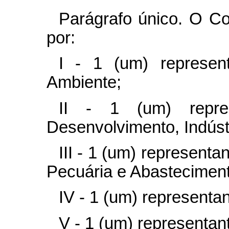
Parágrafo único. O C
por:
I - 1 (um) represen
Ambiente;
II - 1 (um) repres
Desenvolvimento, Indúst
III - 1 (um) representan
Pecuária e Abasteciment
IV - 1 (um) representan
V - 1 (um) representan