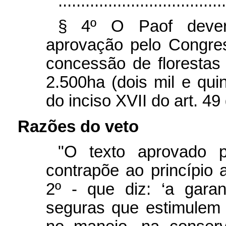
.....................................
§ 4º O Paof dever
aprovação pelo Congres
concessão de florestas
2.500ha (dois mil e qui
do inciso XVII do art. 49
Razões do veto
"O texto aprovado 
contrapõe ao princípio a
2º - que diz: ‘a gara
seguras que estimulem 