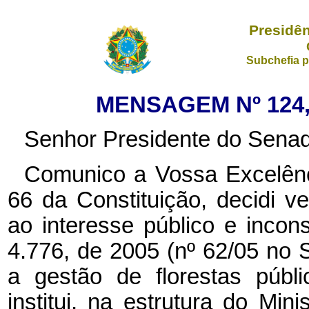
Presidên
Subchefia p
MENSAGEM Nº 124,
Senhor Presidente do Senad
Comunico a Vossa Excelênci
66 da Constituição, decidi ve
ao interesse público e incons
4.776, de 2005 (nº 62/05 no 
a gestão de florestas públ
institui, na estrutura do Min