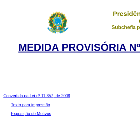
Presidên
Subchefia p
MEDIDA PROVISÓRIA Nº 
Convertida na Lei nº 11.357, de 2006
Texto para impressão
Exposição de Motivos