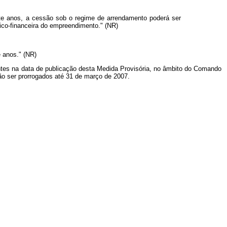
inte anos, a cessão sob o regime de arrendamento poderá ser
ico-financeira do empreendimento." (NR)
 anos." (NR)
ntes na data de publicação desta Medida Provisória, no âmbito do Comando
ão ser prorrogados até 31 de março de 2007.