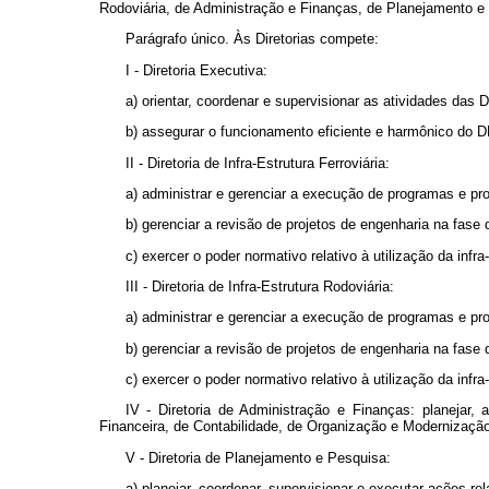
Rodoviária, de Administração e Finanças, de Planejamento e P
Parágrafo único. Às Diretorias compete:
I - Diretoria Executiva:
a) orientar, coordenar e supervisionar as atividades das D
b) assegurar o funcionamento eficiente e harmônico do D
II - Diretoria de Infra-Estrutura Ferroviária:
a) administrar e gerenciar a execução de programas e pro
b) gerenciar a revisão de projetos de engenharia na fase
c) exercer o poder normativo relativo à utilização da infra
III - Diretoria de Infra-Estrutura Rodoviária:
a) administrar e gerenciar a execução de programas e pro
b) gerenciar a revisão de projetos de engenharia na fase
c) exercer o poder normativo relativo à utilização da infra
IV - Diretoria de Administração e Finanças: planejar,
Financeira, de Contabilidade, de Organização e Modernizaçã
V - Diretoria de Planejamento e Pesquisa:
a) planejar, coordenar, supervisionar e executar ações re