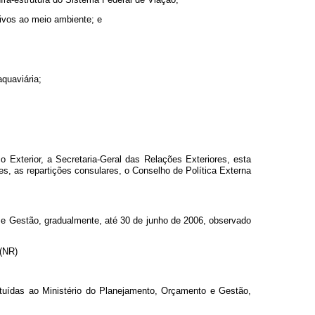
tivos ao meio ambiente; e
quaviária;
o Exterior, a Secretaria-Geral das Relações Exteriores, esta
es, as repartições consulares, o Conselho de Política Externa
 e Gestão, gradualmente, até 30 de junho de 2006, observado
 (NR)
ituídas ao Ministério do Planejamento, Orçamento e Gestão,