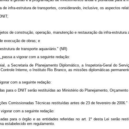
de infra-estrutura de transportes, considerando, inclusive, os aspectos rela
DNIT;
jetos de construção, operação, manutenção e restauração da infra-estrutura a
 de execução de obras; e
-estrutura de transporte aquaviário." (NR)
3,
passa a vigorar com a seguinte redação:
ial, a Secretaria de Planejamento Diplomático, a Inspetoria-Geral do Serviç
Controle Interno, o Instituto Rio Branco, as missões diplomáticas permanent
igorar com a seguinte redação:
s para o DNIT serão restituídas ao Ministério do Planejamento, Orçamento
ões Comissionadas Técnicas restituídas antes de 23 de fevereiro de 2006."
 vigorar com a seguinte redação:
as para o órgão e as entidades referidas no art. 1º desta Lei serão rest
ma estabelecido em regulamento.