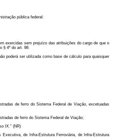
istração pública federal:
em exercidas sem prejuízo das atribuições do cargo de que o
 § 4º do art. 98.
não poderá ser utilizada como base de cálculo para quaisquer
o estradas de ferro do Sistema Federal de Viação, excetuadas
estradas de ferro do Sistema Federal de Viação;
so IX." (NR)
xecutiva, de Infra-Estrutura Ferroviária, de Infra-Estrutura