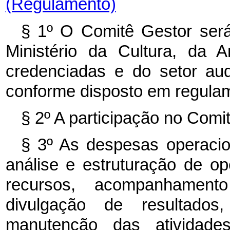
(Regulamento)
§ 1º O Comitê Gestor será
Ministério da Cultura, da An
credenciadas e do setor au
conforme disposto em regula
§ 2º A participação no Com
§ 3º As despesas operacio
análise e estruturação de op
recursos, acompanhament
divulgação de resultados
manutenção das atividade