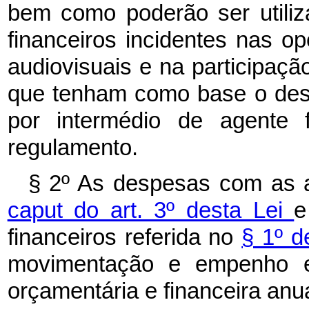
bem como poderão ser utili
financeiros incidentes nas o
audiovisuais e na participaçã
que tenham como base o desen
por intermédio de agente f
regulamento.
§ 2º As despesas com as a
caput do art. 3º desta Lei
e
financeiros referida no
§ 1º d
movimentação e empenho 
orçamentária e financeira anua