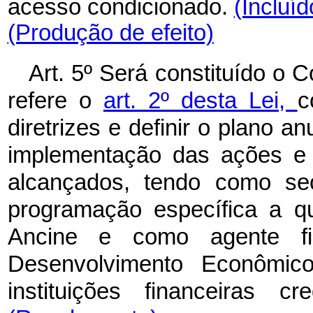
acesso condicionado.
(Incluíd
(Produção de efeito)
Art. 5º Será constituído o 
refere o
art. 2º desta Lei,
c
diretrizes e definir o plano 
implementação das ações e a
alcançados, tendo como sec
programação específica a q
Ancine e como agente fi
Desenvolvimento Econômi
instituições financeiras c