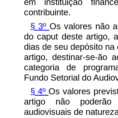
em instituição finan
contribuinte.
§ 3º
Os valores não a
do caput deste artigo, 
dias de seu depósito na 
artigo, destinar-se-ã
categoria de program
Fundo Setorial do Audiov
§ 4º
Os valores previs
artigo não poderão
audiovisuais de natureza 