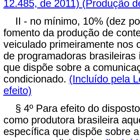
12.485, de 2011)
(Produção de
II - no mínimo, 10% (dez p
fomento da produção de conte
veiculado primeiramente nos c
de programadoras brasileiras 
que dispõe sobre a comunicaç
condicionado.
(Incluído pela 
efeito)
§ 4º Para efeito do dispost
como produtora brasileira aque
específica que dispõe sobre 