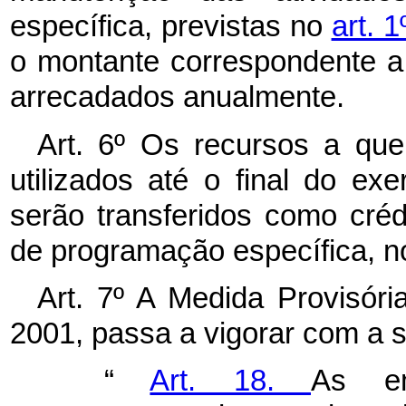
específica, previstas no
art. 
o montante correspondente a
arrecadados anualmente.
Art. 6º Os recursos a qu
utilizados até o final do ex
serão transferidos como cré
de programação específica, n
Art. 7º A
Medida Provisóri
2001, passa a vigorar com a 
“
Art. 18.
As em