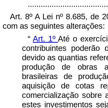
...................................
Art. 8º A Lei nº 8.685, de 
com as seguintes alterações:
“
Art. 1º
Até o exercíci
contribuintes poderão
devido as quantias refer
produção de obras aud
brasileiras de produç
aquisição de cotas re
comercialização sobre 
estes investimentos se