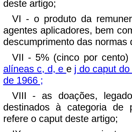
deste artigo;
VI - o produto da remune
agentes aplicadores, bem com
descumprimento das normas d
VII - 5% (cinco por cento
alíneas c,
d,
e
e
j do caput do 
de 1966 ;
VIII - as doações, legad
destinados à categoria de 
refere o caput deste artigo;