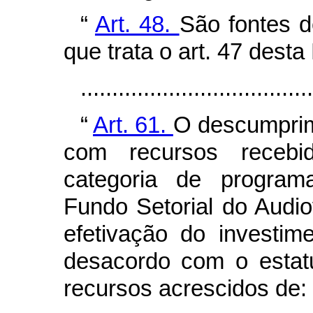
“
Art. 48.
São fontes 
que trata o art. 47 desta
...................................
“
Art. 61.
O descumprim
com recursos receb
categoria de program
Fundo Setorial do Audio
efetivação do investi
desacordo com o estat
recursos acrescidos de: