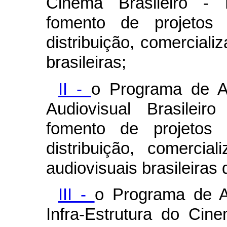
Cinema Brasileiro -
fomento de projetos 
distribuição, comercial
brasileiras;
II -
o Programa de A
Audiovisual Brasilei
fomento de projetos 
distribuição, comerci
audiovisuais brasileiras
III -
o Programa de A
Infra-Estrutura do Ci