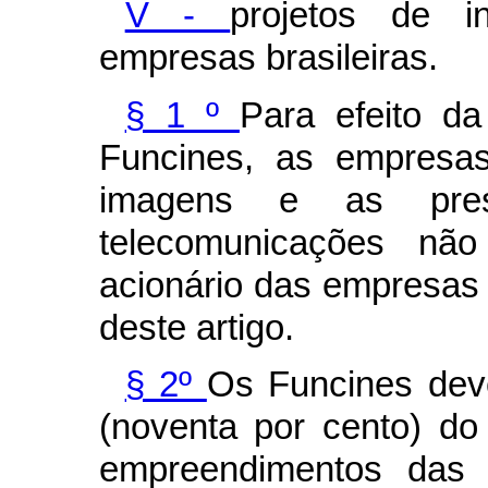
V -
projetos de in
empresas brasileiras.
§ 1 º
Para efeito d
Funcines, as empresas
imagens e as pres
telecomunicações não
acionário das empresas r
deste artigo.
§ 2º
Os Funcines dev
(noventa por cento) do
empreendimentos das 