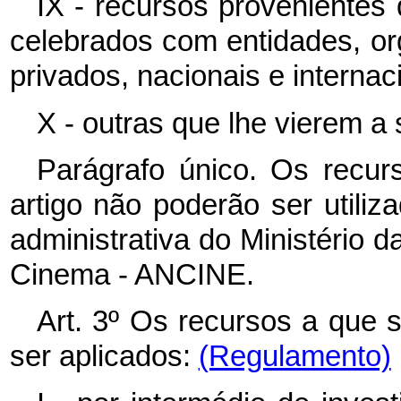
IX - recursos provenientes
celebrados com entidades, o
privados, nacionais e internac
X - outras que lhe vierem a 
Parágrafo único. Os recur
artigo não poderão ser util
administrativa do Ministério 
Cinema - ANCINE.
Art. 3º Os recursos a que 
ser aplicados:
(Regulamento)