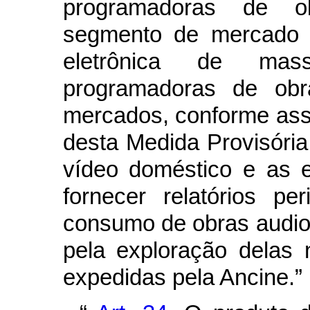
programadoras de o
segmento de mercado 
eletrônica de mas
programadoras de obra
mercados, conforme assi
desta Medida Provisóri
vídeo doméstico e as 
fornecer relatórios p
consumo de obras audiov
pela exploração delas
expedidas pela Ancine.”