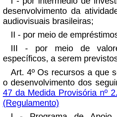
I - por intermédio de inves
desenvolvimento da atividad
audiovisuais brasileiras;
II - por meio de empréstimo
III - por meio de valo
específicos, a serem previst
Art. 4º Os recursos a que 
o desenvolvimento dos segu
47 da Medida Provisória nº 2
(Regulamento)
I - Programa de Apoio