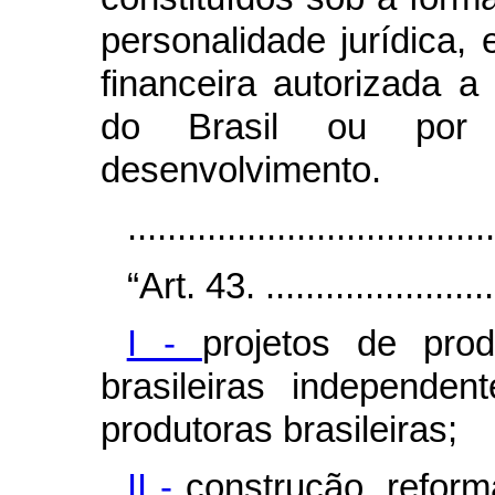
personalidade jurídica, 
financeira autorizada a
do Brasil ou por
desenvolvimento.
...................................
“Art. 43. .........................
I -
projetos de pro
brasileiras independe
produtoras brasileiras;
II -
construção, refor