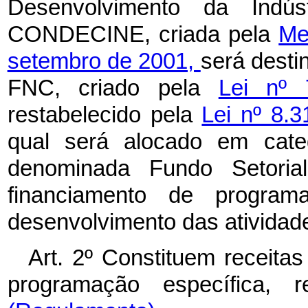
Desenvolvimento da Indúst
CONDECINE, criada pela
Me
setembro de 2001,
será desti
FNC, criado pela
Lei nº 
restabelecido pela
Lei nº 8.
qual será alocado em categ
denominada Fundo Setorial
financiamento de program
desenvolvimento das atividad
Art. 2º Constituem receita
programação específica, 