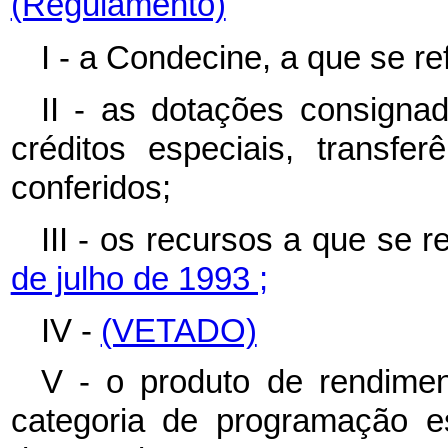
(Regulamento)
I - a Condecine, a que se re
II - as dotações consigna
créditos especiais, transf
conferidos;
III - os recursos a que se r
de julho de 1993 ;
IV -
(VETADO)
V - o produto de rendimen
categoria de programação e