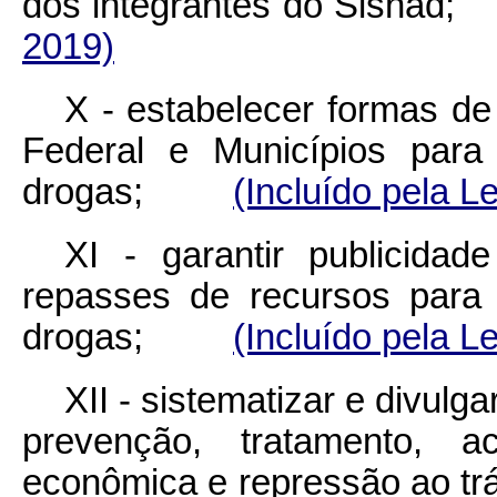
dos integrantes do Sis
2019)
X - estabelecer formas de
Federal e Municípios para
drogas;
(Incluído pela L
XI - garantir publicida
repasses de recursos para 
drogas;
(Incluído pela L
XII - sistematizar e divulg
prevenção, tratamento, ac
econômica e repressão ao t