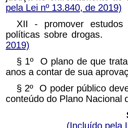
pela Lei nº 13.840, de 2019)
XII - promover estudos
políticas sobre droga
2019)
§ 1º O plano de que trat
anos a contar de sua aprova
§ 2º O poder público deve
conteúdo do Plano Nacional d
(Incluído pela 