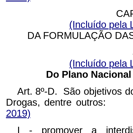
CAP
(Incluído pela 
DA FORMULAÇÃO DAS
(Incluído pela 
Do Plano Nacional 
Art. 8º-D. São objetivos d
Drogas, dentre outro
2019)
I - promover a interdi