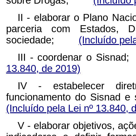
sobre Drogas;
(Incluído
II - elaborar o Plano Nac
parceria com Estados, Di
sociedade;
(Incluído pel
III - coordenar 
13.840, de 2019)
IV - estabelecer dire
funcionamento do Sisnad
(Incluído pela Lei nº 13.840, 
V - elaborar objetivos, açõ