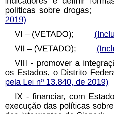
indicadores e definir form
políticas sobre droga
2019)
VI – (VETADO);
(Incl
VII – (VETADO);
(Inc
VIII - promover a integra
os Estados, o Distrito F
pela Lei nº 13.840, de 2019)
IX - financiar, com Estado
execução das políticas sobr