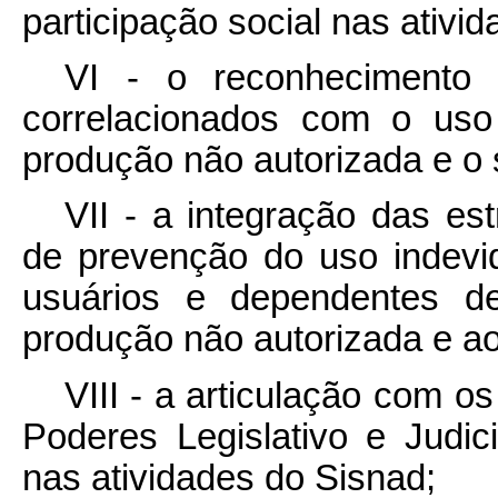
participação social nas ativi
VI - o reconhecimento d
correlacionados com o uso
produção não autorizada e o se
VII - a integração das est
de prevenção do uso indevid
usuários e dependentes d
produção não autorizada e ao s
VIII - a articulação com o
Poderes Legislativo e Judi
nas atividades do Sisnad;