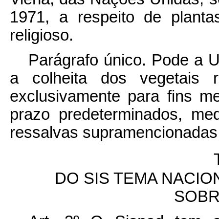
1971, a respeito de plantas
religioso.
Parágrafo único. Pode a Un
a colheita dos vegetais r
exclusivamente para fins med
prazo predeterminados, medi
ressalvas supramencionadas
DO SIS
TEMA NACION
SOBR