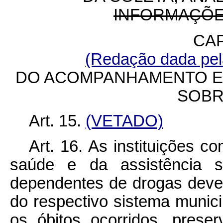
INFORMAÇÕE
CAP
(Redação dada pela
DO ACOMPANHAMENTO E 
SOBR
Art. 15.
(VETADO)
Art. 16. As instituições 
saúde e da assistência s
dependentes de drogas dev
do respectivo sistema munic
os óbitos ocorridos, prese