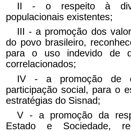
II - o respeito à div
populacionais existentes;
III - a promoção dos valor
do povo brasileiro, reconhe
para o uso indevido de d
correlacionados;
IV - a promoção de c
participação social, para o
estratégias do Sisnad;
V - a promoção da respo
Estado e Sociedade, re