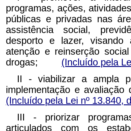
programas, ações, atividades
públicas e privadas nas ár
assistência social, previd
desporto e lazer, visando
atenção e reinserção socia
drogas;
(Incluído pela L
II - viabilizar a ampla p
implementação e avaliaçã
(Incluído pela Lei nº 13.840, 
III - priorizar program
articulados com os esta