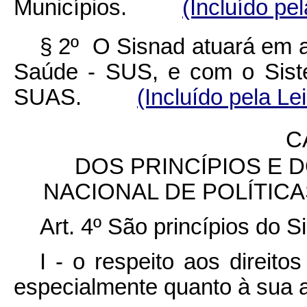
Municípios.
(Incluído pe
§ 2º O Sisnad atuará em a
Saúde - SUS, e com o Siste
SUAS.
(Incluído pela Le
C
DOS PRINCÍPIOS E 
NACIONAL DE POLÍTIC
Art. 4º São princípios do S
I - o respeito aos direit
especialmente quanto à sua a