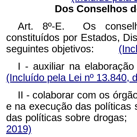
Dos Conselhos de
Art. 8º-E. Os conselh
constituídos por Estados, Dis
seguintes objetivos:
(Inc
I - auxiliar na elabor
(Incluído pela Lei nº 13.840, 
II - colaborar com os órg
e na execução das políticas 
das políticas sobre dro
2019)