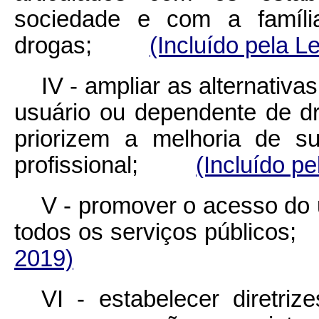
sociedade e com a famíl
drogas;
(Incluído pela L
IV - ampliar as alternativ
usuário ou dependente de 
priorizem a melhoria de su
profissional;
(Incluído pe
V - promover o acesso do 
todos os serviços públi
2019)
VI - estabelecer diretriz