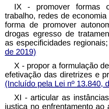
IX - promover formas c
trabalho, redes de economia 
forma de promover autonom
drogas egresso de tratamen
as especificidades regi
de 2019)
X - propor a formulação d
efetivação das diretrizes e
(Incluído pela Lei nº 13.840, 
XI - articular as instânci
justiça no enfrentamento