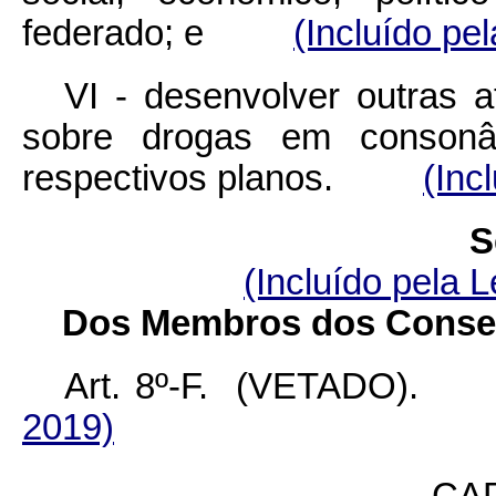
federado; e
(Incluído pe
VI - desenvolver outras a
sobre drogas em conson
respectivos planos.
(Inc
S
(Incluído pela L
Dos Membros dos Conselh
Art. 8º-F. (VETAD
2019)