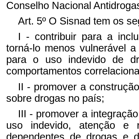
Conselho Nacional Antidroga
Art. 5º O Sisnad tem os se
I - contribuir para a inc
torná-lo menos vulnerável 
para o uso indevido de dro
comportamentos correlacion
II - promover a construçã
sobre drogas no país;
III - promover a integraçã
uso indevido, atenção e r
dependentes de drogas e d