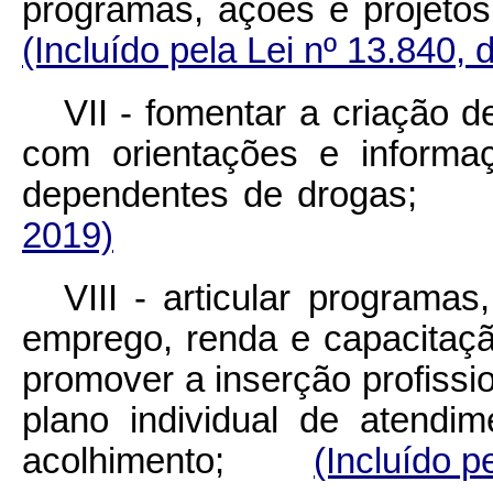
programas, ações e projet
(Incluído pela Lei nº 13.840, 
VII - fomentar a criação d
com orientações e informa
dependentes de drog
2019)
VIII - articular programa
emprego, renda e capacitaçã
promover a inserção profissi
plano individual de atendi
acolhimento;
(Incluído p