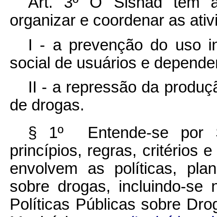
Art. 3º O Sisnad tem a f
organizar e coordenar as ati
I - a prevenção do uso i
social de usuários e depende
II - a repressão da produçã
de drogas.
§ 1º Entende-se por S
princípios, regras, critérios
envolvem as políticas, pla
sobre drogas, incluindo-se
Políticas Públicas sobre Dro