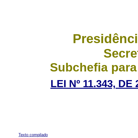
Presidênci
Secre
Subchefia para
LEI Nº 11.343, D
Texto compilado