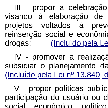
III - propor a celebraçã
visando à elaboração de 
projetos voltados à preve
reinserção social e econômic
drogas;
(Incluído pela L
IV - promover a realizaç
subsidiar o planejament
(Incluído pela Lei nº 13.840, 
V - propor políticas públ
participação do usuário ou
social, econômico, políti