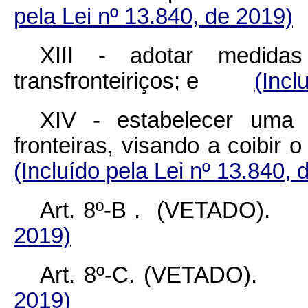
pela Lei nº 13.840, de 2019)
XIII - adotar medida
transfronteiriços; e
(Incl
XIV - estabelecer uma p
fronteiras, visando a coib
(Incluído pela Lei nº 13.840, 
Art. 8º-B
. (VETADO
2019)
Art. 8º-C.
(VETADO
2019)