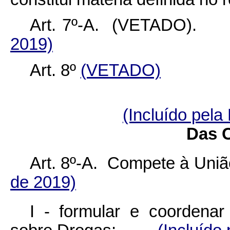
Art. 7º-A. (VETAD
2019)
Art. 8º
(VETADO)
(Incluído pela
Das 
Art. 8º-A. Compete à 
de 2019)
I - formular e coordenar