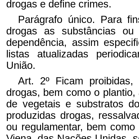
drogas e define crimes.
Parágrafo único. Para fi
drogas as substâncias ou
dependência, assim especif
listas atualizadas period
União.
Art. 2º Ficam proibidas, 
drogas, bem como o plantio, a
de vegetais e substratos d
produzidas drogas, ressalva
ou regulamentar, bem como
Viena, das Nações Unidas, s