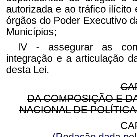
autorizada e ao tráfico ilícito
órgãos do Poder Executivo da
Municípios;
IV - assegurar as con
integração e a articulação da
desta Lei.
CAP
DA COMPOSIÇÃO E D
NACIONAL DE POLÍTIC
CAP