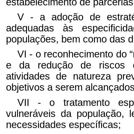
estabelecimento de parcerias
V - a adoção de estraté
adequadas às especificida
populações, bem como das dif
VI - o reconhecimento do 
e da redução de riscos c
atividades de natureza pre
objetivos a serem alcançados
VII - o tratamento esp
vulneráveis da população,
necessidades específicas;