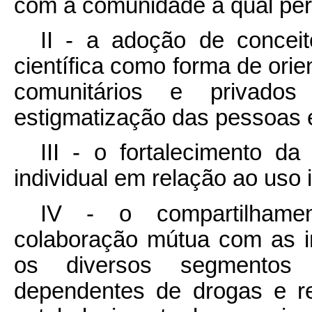
com a comunidade à qual per
II - a adoção de concei
científica como forma de orie
comunitários e privado
estigmatização das pessoas 
III - o fortalecimento d
individual em relação ao uso 
IV - o compartilhame
colaboração mútua com as in
os diversos segmentos s
dependentes de drogas e re