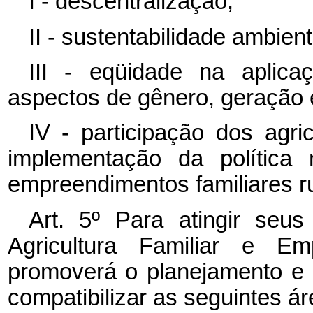
I - descentralização;
II - sustentabilidade ambien
III - eqüidade na aplicaç
aspectos de gênero, geração e
IV - participação dos agri
implementação da política n
empreendimentos familiares ru
Art. 5º Para atingir seus
Agricultura Familiar e Em
promoverá o planejamento e
compatibilizar as seguintes ár