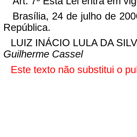
Art. 7º Esta Lei entra em v
Brasília, 24 de julho de 20
República.
LUIZ INÁCIO LULA DA SIL
Guilherme Cassel
Este texto não substitui o 