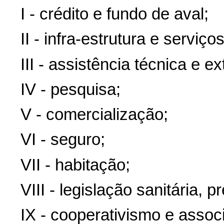
I - crédito e fundo de aval;
II - infra-estrutura e serviços
III - assistência técnica e e
IV - pesquisa;
V - comercialização;
VI - seguro;
VII - habitação;
VIII - legislação sanitária, p
IX - cooperativismo e assoc