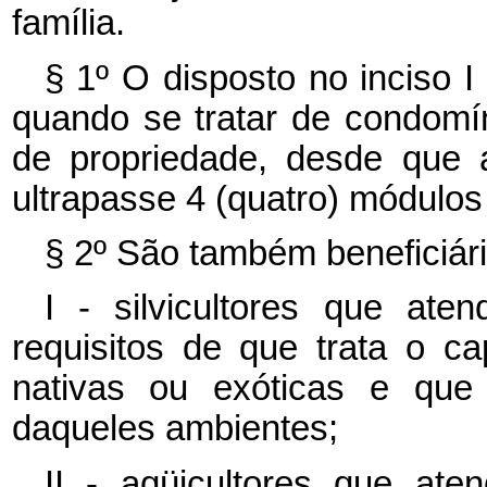
família.
§ 1º O disposto no inciso 
quando se tratar de condomín
de propriedade, desde que a
ultrapasse 4 (quatro) módulos 
§ 2º São também beneficiári
I - silvicultores que at
requisitos de que trata o
ca
nativas ou exóticas e que
daqueles ambientes;
II - aqüicultores que at