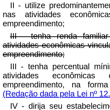
II - utilize predominantem
nas atividades econômic
empreendimento;
III - tenha renda familia
atividades econômicas vincul
empreendimento;
III - tenha percentual mín
atividades econômicas
empreendimento, na forma 
(Redação dada pela Lei nº 12
IV - dirija seu estabelec