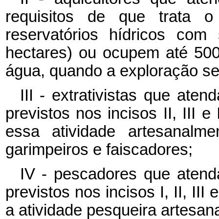
requisitos de que trata 
reservatórios hídricos com 
hectares) ou ocupem até 500
água, quando a exploração se
III - extrativistas que ate
previstos nos incisos II, III 
essa atividade artesanalme
garimpeiros e faiscadores;
IV - pescadores que atend
previstos nos incisos I, II, III
a atividade pesqueira artesan