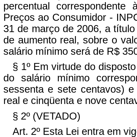
percentual correspondente 
Preços ao Consumidor - INPC
31 de março de 2006, a título 
de aumento real, sobre o valo
salário mínimo será de R$ 350
§ 1º
Em virtude do dispost
do salário mínimo corresp
sessenta e sete centavos) e
real e cinqüenta e nove centa
§ 2º
(VETADO)
Art. 2º Esta Lei entra em vi