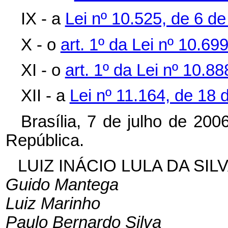
IX - a
Lei nº 10.525, de 6 de
X - o
art. 1º da Lei nº 10.69
XI - o
art. 1º da Lei nº 10.8
XII - a
Lei nº 11.164, de 18 
Brasília, 7 de julho de 20
República.
LUIZ INÁCIO LULA DA SIL
Guido Mantega
Luiz Marinho
Paulo Bernardo Silva