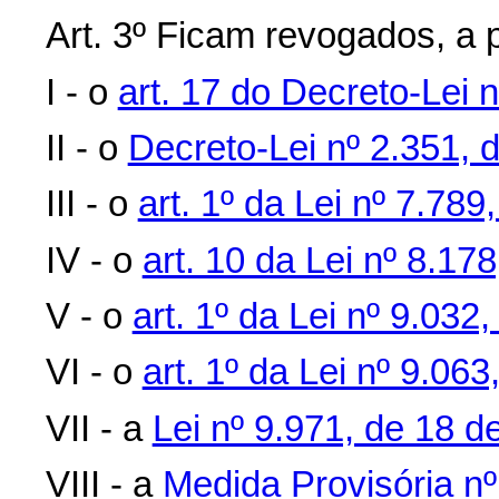
Art. 3º Ficam revogados, a p
I - o
art. 17 do Decreto-Lei 
II - o
Decreto-Lei nº 2.351, 
III - o
art. 1º da Lei nº 7.789
IV - o
art. 10 da Lei nº 8.17
V - o
art. 1º da Lei nº 9.032,
VI - o
art. 1º da Lei nº 9.06
VII - a
Lei nº 9.971, de 18 d
VIII - a
Medida Provisória nº