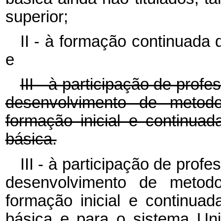
superior;
II - à formação continuada
e
III - à participação de prof
desenvolvimento de metodo
formação inicial e continua
básica.
III - à participação de prof
desenvolvimento de metodo
formação inicial e continua
básica e para o sistema Uni