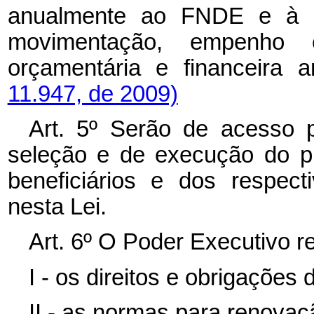
anualmente ao FNDE e à C
movimentação, empenho
orçamentária e financeira 
11.947, de 2009)
Art. 5º Serão de acesso p
seleção e de execução do p
beneficiários e dos respect
nesta Lei.
Art. 6º O Poder Executivo r
I - os direitos e obrigações 
II - as normas para renovaç