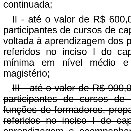
continuada;
II - até o valor de R$ 600,
participantes de cursos de cap
voltada à aprendizagem dos p
referidos no inciso I do ca
mínima em nível médio e
magistério;
III - até o valor de R$ 900
participantes de cursos de
funções de formadores, prep
referidos no inciso I do cap