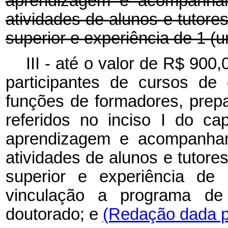
aprendizagem e acompanham
atividades de alunos e tutore
superior e experiência de 1 (u
III - até o valor de R$ 900
participantes de cursos de
funções de formadores, prep
referidos no inciso I do cap
aprendizagem e acompanham
atividades de alunos e tutore
superior e experiência de
vinculação a programa de
doutorado; e
(Redação dada pe