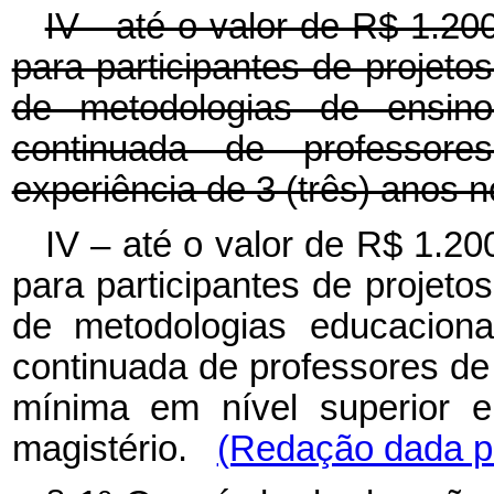
IV - até o valor de R$ 1.20
para participantes de projet
de metodologias de ensino
continuada de professore
experiência de 3 (três) anos n
IV – até o valor de R$ 1.20
para participantes de projet
de metodologias educaciona
continuada de professores de
mínima em nível superior e
magistério.
(Redação dada pe