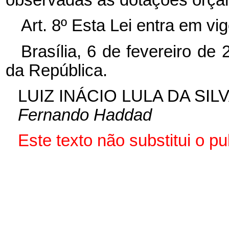
observadas as dotações orçam
Art. 8º Esta Lei entra em vi
Brasília, 6 de fevereiro de
da República.
LUIZ INÁCIO LULA DA SIL
Fernando Haddad
Este texto não substitui o p