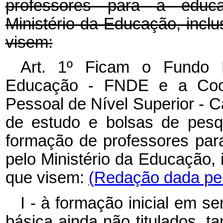
professores para a educa
Ministério da Educação, inclu
visem:
Art. 1º Ficam o Fundo 
Educação - FNDE e a Coor
Pessoal de Nível Superior - 
de estudo e bolsas de pesq
formação de professores par
pelo Ministério da Educação, 
que visem:
(Redação dada pel
I - à formação inicial em s
básica ainda não titulados, t