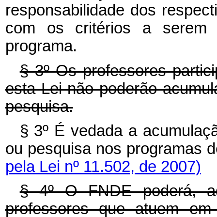
responsabilidade dos respect
com os critérios a serem d
programa.
§ 3º Os professores partic
esta Lei não poderão acumul
pesquisa.
§ 3º É vedada a acumulaçã
ou pesquisa nos programas de
pela Lei nº 11.502, de 2007)
§ 4º O FNDE poderá, adi
professores que atuem em 