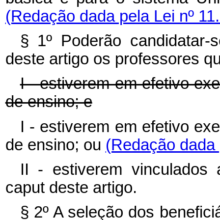
(Redação dada pela Lei nº 11
§ 1º Poderão candidatar-s
deste artigo os professores q
I - estiverem em efetivo exe
de ensino; e
I - estiverem em efetivo exe
de ensino; ou
(Redação dada p
II - estiverem vinculados
caput deste artigo.
§ 2º A seleção dos benefici