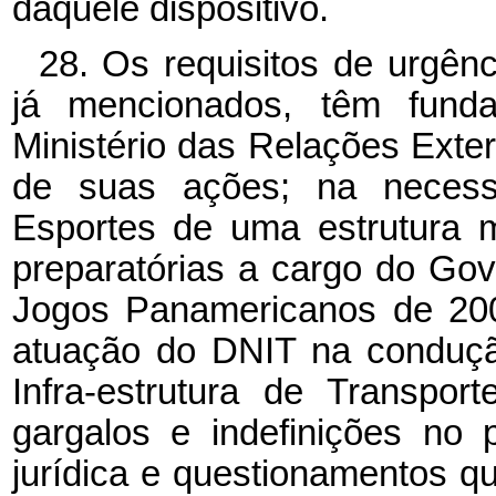
daquele dispositivo.
28. Os requisitos de urgên
já mencionados, têm fundam
Ministério das Relações Exte
de suas ações; na necessi
Esportes de uma estrutura 
preparatórias a cargo do Gov
Jogos Panamericanos de 200
atuação do DNIT na conduçã
Infra-estrutura de Transpor
gargalos e indefinições no 
jurídica e questionamentos q