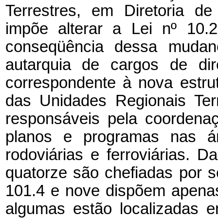
Terrestres, em Diretoria de
impõe alterar a Lei nº 10
conseqüência dessa mudanç
autarquia de cargos de di
correspondente à nova estru
das Unidades Regionais Ter
responsáveis pela coordena
planos e programas nas á
rodoviárias e ferroviárias. D
quatorze são chefiadas por 
101.4 e nove dispõem apenas
algumas estão localizadas 