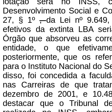
lotação será no INSS, c
Desenvolvimento Social e C
27, § 1º
,
da Lei nº
9.649,
efetivos da extinta LBA seri
Órgão que absorveu as corr
entidade, o que efetivame
posteriormente, que os refer
para o Instituto Nacional do 
disso, foi concedida a facu
nas Carreiras de que trat
dezembro de 2001, e 10.48
destacar que o Tribunal d