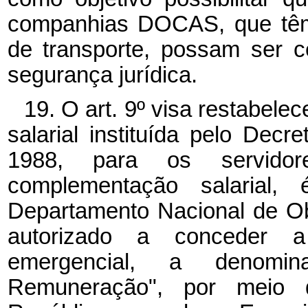
companhias DOCAS, que têm 
de transporte, possam ser 
segurança jurídica.
19. O art. 9º visa restabe
salarial instituída pelo Dec
1988, para os servid
complementação salarial,
Departamento Nacional de O
autorizado a conceder a
emergencial, a denomi
Remuneração", por meio 