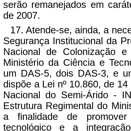
serão remanejados em carát
de 2007.
17. Atende-se, ainda, a ne
Segurança Institucional da Pr
Nacional de Colonização e
Ministério da Ciência e Tecn
um DAS-5, dois DAS-3, e um
dispõe a Lei nº 10.860, de 14 d
Nacional do Semi-Árido - I
Estrutura Regimental do Mini
a finalidade de promover 
tecnológico e a integraçã