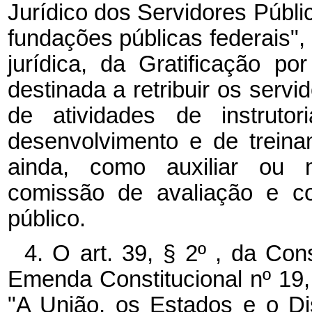
Jurídico dos Servidores Públi
fundações públicas federais",
jurídica, da Gratificação 
destinada a retribuir os serv
de atividades de instrut
desenvolvimento e de treinam
ainda, como auxiliar ou
comissão de avaliação e co
público.
4. O art. 39, § 2º , da Co
Emenda Constitucional nº 19,
"A União, os Estados e o Di