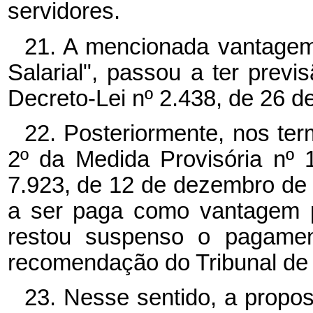
servidores.
21. A mencionada vantagem
Salarial", passou a ter prev
Decreto-Lei nº
2.438, de 26 d
22. Posteriormente, nos ter
2º
da Medida Provisória nº
7.923, de 12 de dezembro de 1
a ser paga como vantagem p
restou suspenso o pagamen
recomendação do Tribunal de
23. Nesse sentido, a propos