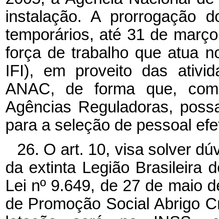
instalação. A prorrogação d
temporários, até 31 de março
força de trabalho que atua
IFI), em proveito das ativ
ANAC, de forma que, como
Agências Reguladoras, poss
para a seleção de pessoal efe
26. O art. 10, visa solver d
da extinta Legião Brasileira 
Lei nº
9.649, de 27 de maio d
de Promoção Social Abrigo Cr