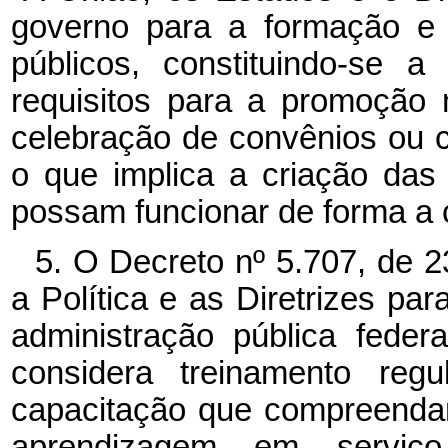
governo para a formação e 
públicos, constituindo-se 
requisitos para a promoção n
celebração de convênios ou c
o que implica a criação das
possam funcionar de forma a c
5. O Decreto nº 5.707, de 23
a Política e as Diretrizes p
administração pública federa
considera treinamento regu
capacitação que compreendam
aprendizagem em serviço