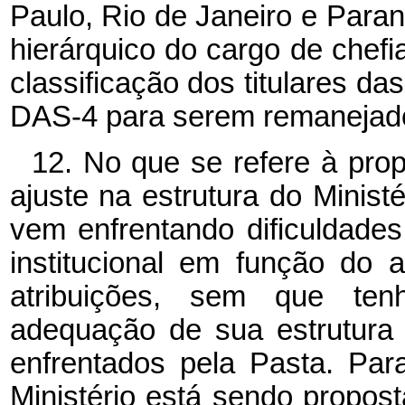
Paulo, Rio de Janeiro e Paran
hierárquico do cargo de chef
classificação dos titulares d
DAS-4 para serem remanejado
12. No que se refere à propo
ajuste na estrutura do Minist
vem enfrentando dificuldade
institucional em função do
atribuições, sem que ten
adequação de sua estrutura 
enfrentados pela Pasta. Par
Ministério está sendo propos