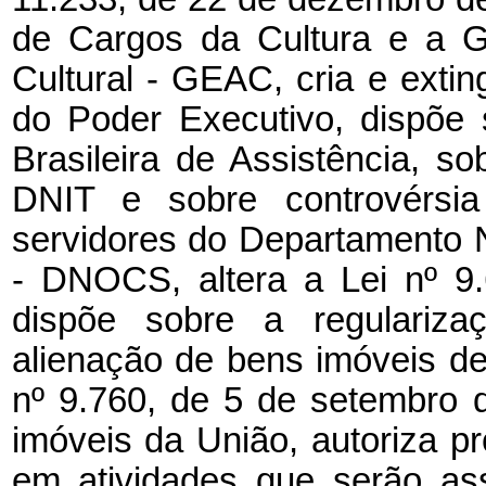
de Cargos da Cultura e a Gr
Cultural - GEAC, cria e ext
do Poder Executivo, dispõe 
Brasileira de Assistência, s
DNIT e sobre controvérsi
servidores do Departamento 
- DNOCS, altera a Lei nº 9
dispõe sobre a regularizaç
alienação de bens imóveis de
nº 9.760, de 5 de setembro 
imóveis da União, autoriza p
em atividades que serão as