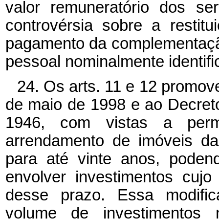
valor remuneratório dos s
controvérsia sobre a restit
pagamento da complementação
pessoal nominalmente identifi
24. Os arts. 11 e 12 promov
de maio de 1998 e ao Decreto
1946, com vistas a perm
arrendamento de imóveis da
para até vinte anos, poden
envolver investimentos cujo
desse prazo. Essa modific
volume de investimentos 