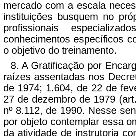
mercado com a escala necess
instituições busquem no própr
profissionais especializ
conhecimentos específicos co
o objetivo do treinamento.
8. A Gratificação por Enca
raízes assentadas nos Decret
de 1974; 1.604, de 22 de feve
27 de dezembro de 1979 (art. 
nº 8.112, de 1990. Nesse senti
por objeto contemplar essa om
da atividade de instrutoria c