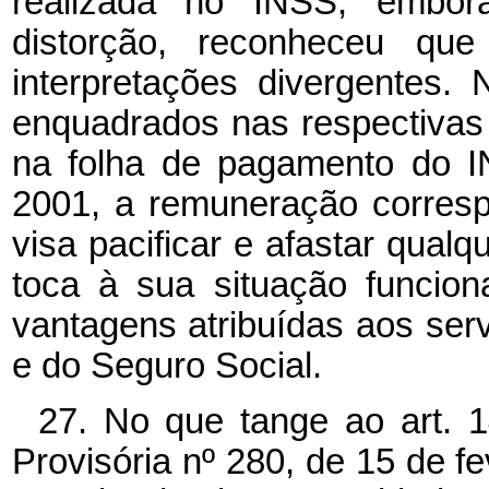
realizada no INSS, embor
distorção, reconheceu qu
interpretações divergentes.
enquadrados nas respectivas 
na folha de pagamento do I
2001, a remuneração corres
visa pacificar e afastar qualq
toca à sua situação funcion
vantagens atribuídas aos serv
e do Seguro Social.
27. No que tange ao art. 1
Provisória nº 280, de 15 de f