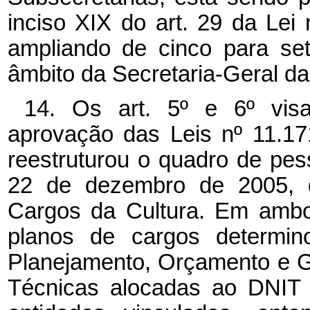
inciso XIX do art. 29 da Lei
ampliando de cinco para se
âmbito da Secretaria-Geral da
14. Os art. 5º e 6º vis
aprovação das Leis nº 11.1
reestruturou o quadro de pes
22 de dezembro de 2005, qu
Cargos da Cultura. Em ambo
planos de cargos determino
Planejamento, Orçamento e 
Técnicas alocadas ao DNIT 