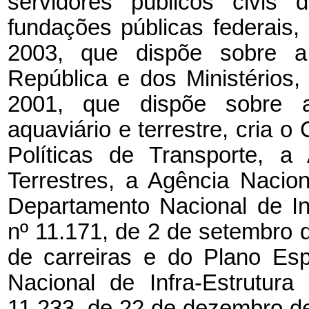
servidores públicos civis
fundações públicas federais,
2003, que dispõe sobre a
República e dos Ministérios,
2001, que dispõe sobre a 
aquaviário e terrestre, cria 
Políticas de Transporte, a
Terrestres, a Agência Nacio
Departamento Nacional de Inf
nº 11.171, de 2 de setembro 
de carreiras e do Plano Es
Nacional de Infra-Estrutur
11.233, de 22 de dezembro de 