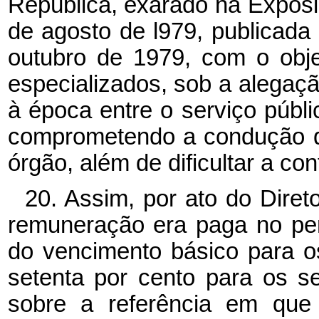
República, exarado na Expos
de agosto de l979, publicada 
outubro de 1979, com o obje
especializados, sob a alegaçã
à época entre o serviço públic
comprometendo a condução d
órgão, além de dificultar a co
20. Assim, por ato do Dire
remuneração era paga no per
do vencimento básico para os
setenta por cento para os se
sobre a referência em que