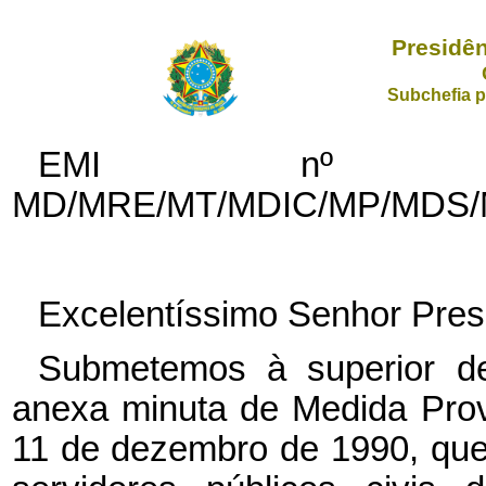
Presidên
Subchefia p
EMI n
MD/MRE/MT/MDIC/MP/MDS/
Excelentíssimo Senhor Pres
Submetemos à superior de
anexa minuta de Medida Provi
11 de dezembro de 1990, que 