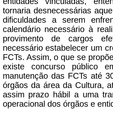
entidades vinculadas, ente
tornaria desnecessárias aque
dificuldades a serem enfr
calendário necessário à rea
provimento de cargos efet
necessário estabelecer um c
FCTs. Assim, o que se propõe
existe concurso público e
manutenção das FCTs até 30
órgãos da área da Cultura, 
assim prazo hábil a uma tr
operacional dos órgãos e enti