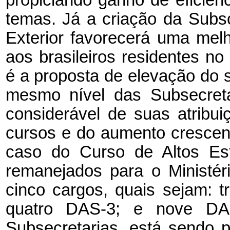
temas. Já a criação da Subs
Exterior favorecerá uma mel
aos brasileiros residentes no 
é a proposta de elevação do s
mesmo nível das Subsecreta
considerável de suas atribu
cursos e do aumento crescen
caso do Curso de Altos Est
remanejados para o Ministér
cinco cargos, quais sejam: 
quatro DAS-3; e nove DA
Subsecretarias, está sendo 