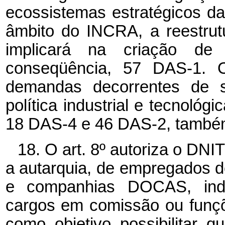
ecossistemas estratégicos da 
âmbito do INCRA, a reestrut
implicará na criação de
conseqüência, 57 DAS-1.
demandas decorrentes de 
política industrial e tecnológ
18 DAS-4 e 46 DAS-2, também c
18. O art. 8º autoriza o DNI
a autarquia, de empregados
e companhias DOCAS, inde
cargos em comissão ou funç
como objetivo possibilitar 