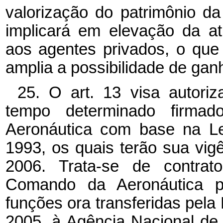
valorização do patrimônio d
implicará em elevação da atr
aos agentes privados, o que
amplia a possibilidade de gan
25. O art. 13 visa autoriz
tempo determinado firm
Aeronáutica com base na Le
1993, os quais terão sua vig
2006. Trata-se de contrat
Comando da Aeronáutica p
funções ora transferidas pela
2005, à Agência Nacional de 