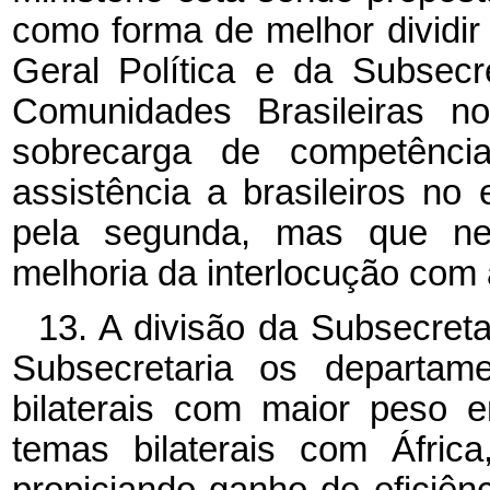
como forma de melhor dividir
Geral Política e da Subsec
Comunidades Brasileiras no
sobrecarga de competência
assistência a brasileiros no 
pela segunda, mas que nec
melhoria da interlocução com 
13. A divisão da Subsecret
Subsecretaria os departame
bilaterais com maior peso 
temas bilaterais com Áfric
propiciando ganho de eficiên