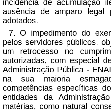
incidência de acumulação il
ausência de amparo legal 
adotados.
7. O impedimento do exercí
pelos servidores públicos, ob
um retrocesso no cumprime
autorizadas, com especial d
Administração Pública - ENAP
na sua maioria esmagad
competências específicas d
entidades da Administração
matérias, como natural cons