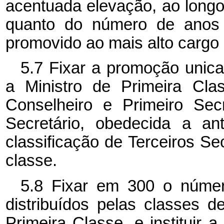
acentuada elevação, ao longo
quanto do número de anos 
promovido ao mais alto cargo 
5.7 Fixar a promoção unica
a Ministro de Primeira Cla
Conselheiro e Primeiro Se
Secretário, obedecida a an
classificação de Terceiros Sec
classe.
5.8 Fixar em 300 o númer
distribuídos pelas classes d
Primeira Classe, e instituir