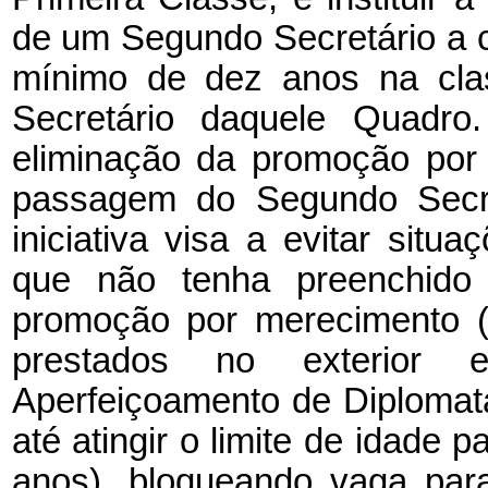
de um Segundo Secretário a 
mínimo de dez anos na cla
Secretário daquele Quadro
eliminação da promoção por 
passagem do Segundo Secre
iniciativa visa a evitar sit
que não tenha preenchido o
promoção por merecimento (
prestados no exterior
Aperfeiçoamento de Diploma
até atingir o limite de idade 
anos), bloqueando vaga para