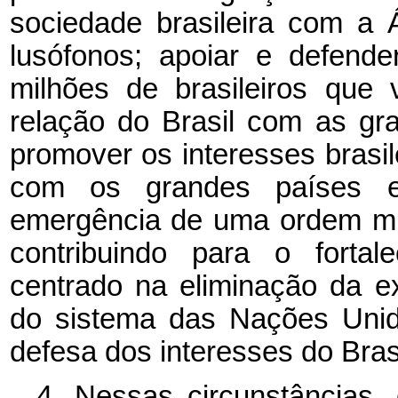
sociedade brasileira com a 
lusófonos; apoiar e defend
milhões de brasileiros que 
relação do Brasil com as gr
promover os interesses brasile
com os grandes países em
emergência de uma ordem mun
contribuindo para o fortal
centrado na eliminação da e
do sistema das Nações Unid
defesa dos interesses do Bras
4. Nessas circunstâncias,