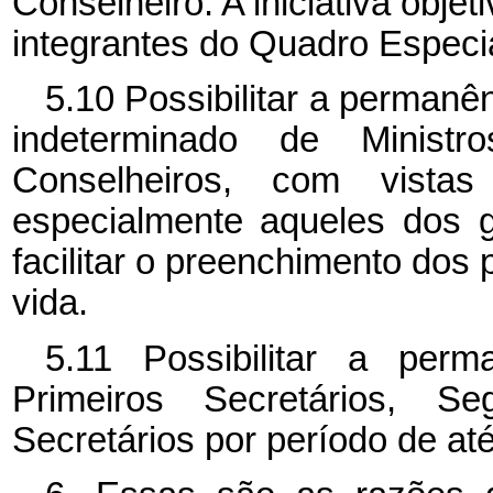
Conselheiro. A iniciativa objet
integrantes do Quadro Especia
5.10 Possibilitar a permanê
indeterminado de Minis
Conselheiros, com vista
especialmente aqueles dos 
facilitar o preenchimento dos 
vida.
5.11 Possibilitar a perm
Primeiros Secretários, Se
Secretários por período de at