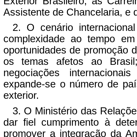
Exterior Brasileiro, as Carre
Assistente de Chancelaria, e 
2. O cenário internacion
complexidade ao tempo em 
oportunidades de promoção do
os temas afetos ao Brasil;
negociações internacionai
expande-se o número de país
exterior.
3. O Ministério das Relaç
dar fiel cumprimento à det
promover a integração da Am