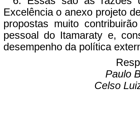
6. Essas são as razões 
Excelência o anexo projeto de
propostas muito contribuirã
pessoal do Itamaraty e, con
desempenho da política exter
Resp
Paulo B
Celso Lu