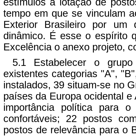
estímulos à lotação de posto
tempo em que se vinculam ao
Exterior Brasileiro por um
dinâmico. É esse o espírito
Excelência o anexo projeto, co
5.1 Estabelecer o grupo
existentes categorias "A", "B"
instalados, 39 situam-se no G
países da Europa ocidental e
importância política para 
confortáveis; 22 postos c
postos de relevância para o 