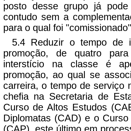
posto desse grupo já pode
contudo sem a complementaç
para o qual foi "comissionado"
5.4 Reduzir o tempo de in
promoção, de quatro par
interstício na classe é a
promoção, ao qual se assoc
carreira, o tempo de serviço 
chefia na Secretaria de Est
Curso de Altos Estudos (CA
Diplomatas (CAD) e o Curso 
(CAP), este último em process