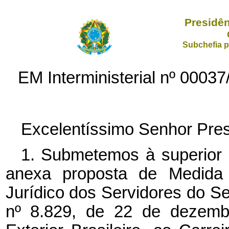
Presidên
Subchefia p
EM Interministerial nº 000
Excelentíssimo Senhor Pres
1. Submetemos à superior 
anexa proposta de Medida P
Jurídico dos Servidores do Serv
nº 8.829, de 22 de dezembr