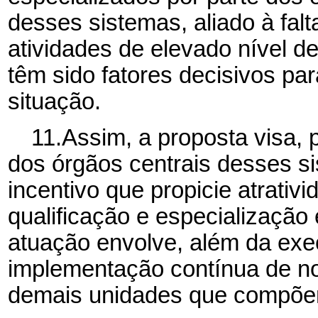
desses sistemas, aliado à fal
atividades de elevado nível d
têm sido fatores decisivos pa
situação.
11.Assim, a proposta visa, 
dos órgãos centrais desses si
incentivo que propicie atrativ
qualificação e especialização 
atuação envolve, além da exe
implementação contínua de no
demais unidades que compõe