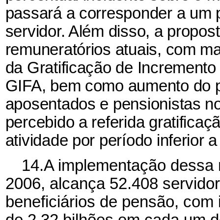
passará a corresponder a um 
servidor. Além disso, a propos
remuneratórios atuais, com m
da Gratificação de Incremento
GIFA, bem como aumento do p
aposentados e pensionistas n
percebido a referida gratific
atividade por período inferior 
14.A implementação dessa me
2006, alcança 52.408 servidor
beneficiários de pensão, com
de 2,32 bilhões em cada um d