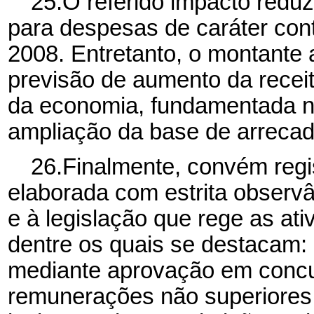
25.O referido impacto redu
para despesas de caráter con
2008. Entretanto, o montante
previsão de aumento da receit
da economia, fundamentada na 
ampliação da base de arrecad
26.Finalmente, convém regis
elaborada com estrita observâ
e à legislação que rege as at
dentre os quais se destacam: 
mediante aprovação em concur
remunerações não superiores a