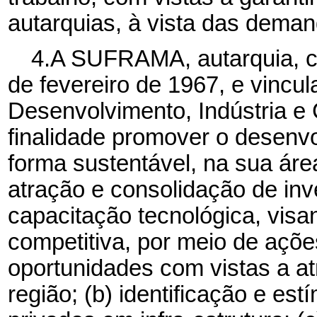
autarquias, à vista das dema
4.A SUFRAMA, autarquia, cr
de fevereiro de 1967, e vincul
Desenvolvimento, Indústria e
finalidade promover o desenv
forma sustentável, na sua ár
atração e consolidação de in
capacitação tecnológica, visa
competitiva, por meio de ações
oportunidades com vistas a a
região; (b) identificação e es