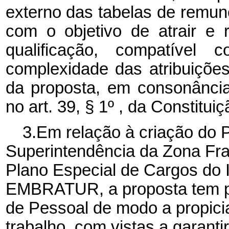
externo das tabelas de remun
com o objetivo de atrair e r
qualificação, compatíve
complexidade das atribuições
da proposta, em consonânci
no art. 39, § 1º , da Constitui
3.Em relação à
criação do 
Superintendência da Zona F
Plano Especial de Cargos do
EMBRATUR,
a proposta tem p
de Pessoal de modo a propici
trabalho, com vistas a garant