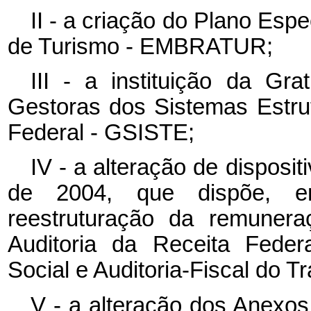
II - a criação do Plano Esp
de Turismo -
EMBRATUR;
III - a instituição da Gr
Gestoras dos Sistemas Estru
Federal - GSISTE;
IV - a alteração de disposit
de 2004, que dispõe, en
reestruturação da remunera
Auditoria da Receita Federa
Social e Auditoria-Fiscal do T
V - a alteração dos Anexos 