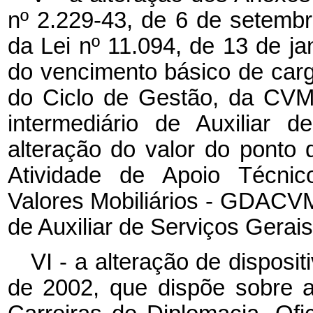
nº 2.229-43, de 6 de setem
da Lei nº 11.094, de 13 de ja
do vencimento básico de cargo
do Ciclo de Gestão, da CVM
intermediário de Auxiliar
alteração do valor do ponto
Atividade de Apoio Técnic
Valores Mobiliários - GDACV
de Auxiliar de Serviços Gerai
VI - a alteração de disposi
de 2002, que dispõe sobre 