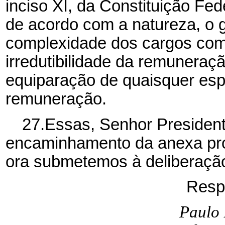
inciso XI, da Constituição Fed
de acordo com a natureza, o g
complexidade dos cargos comp
irredutibilidade da remuneraçã
equiparação de quaisquer espé
remuneração.
27.Essas, Senhor Presidente
encaminhamento da anexa pro
ora submetemos à deliberaçã
Resp
Paulo 