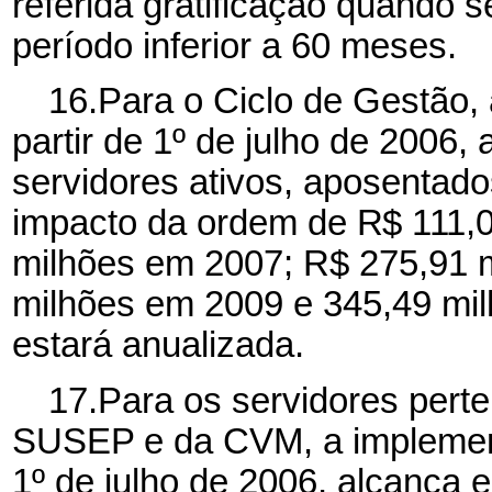
referida gratificação quando 
período inferior a 60 meses.
16.Para o Ciclo de Gestão,
partir de 1º de julho de 2006,
servidores ativos, aposentado
impacto da ordem de
R$ 111,
milhões em 2007; R$ 275,91 
milhões em 2009 e 345,49 mi
estará anualizada.
17.Para os servidores pert
SUSEP e da CVM, a implement
1º de julho de 2006, alcança 