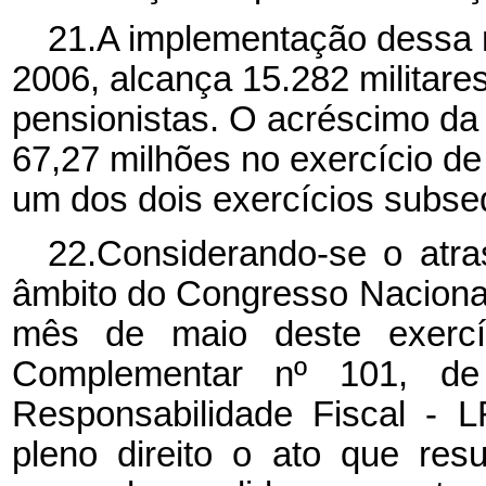
21.A implementação dessa me
2006, alcança 15.282 militares
pensionistas. O acréscimo d
67,27 milhões no exercício d
um dos dois exercícios subse
22.Considerando-se o atr
âmbito do Congresso Nacional
mês de maio deste exercíci
Complementar nº 101, d
Responsabilidade Fiscal - 
pleno direito o ato que re