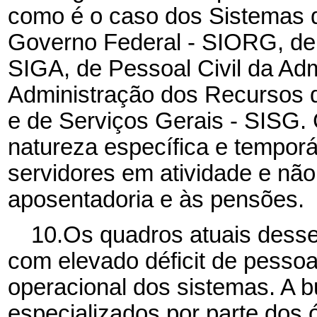
como é o caso dos Sistemas 
Governo Federal - SIORG, de
SIGA, de Pessoal Civil da Ad
Administração dos Recursos d
e de Serviços Gerais - SISG. 
natureza específica e temporár
servidores em atividade e não
aposentadoria e às pensões.
10.Os quadros atuais desse
com elevado déficit de pesso
operacional dos sistemas. A b
especializados por parte dos 