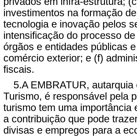
privados em infra-estrutura; (
investimentos na formação de c
tecnologia e inovação pelos se
intensificação do processo de
órgãos e entidades públicas e
comércio exterior; e (f) admin
fiscais.
5.A
EMBRATUR, autarquia es
Turismo, é responsável pela p
turismo tem uma importância 
a contribuição que pode traze
divisas e empregos para a ec