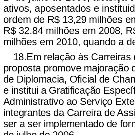
ativos, aposentados e institu
ordem de
R$ 13,29
milhões e
R$ 32,84 milhões em 2008, R
milhões em 2010, quando a de
18.Em relação às Carreiras d
proposta promove majoração d
de Diplomacia, Oficial de Chan
e institui a Gratificação Espec
Administrativo ao Serviço Exte
integrantes da Carreira de Ass
ser a ser implementado de form
de julho de 2006.