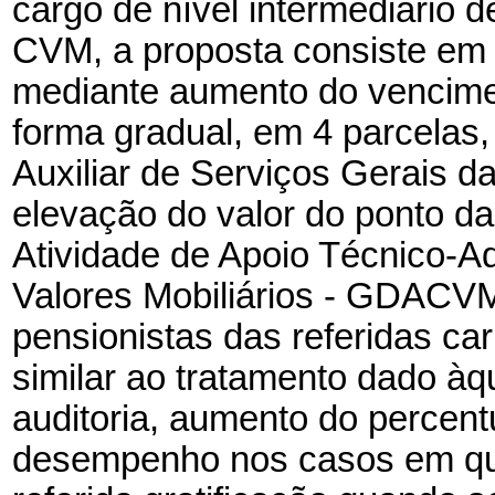
cargo de nível intermediário d
CVM, a proposta consiste em a
mediante aumento do vencime
forma gradual, em 4 parcelas, 
Auxiliar de Serviços Gerais d
elevação do valor do ponto d
Atividade de Apoio Técnico-A
Valores Mobiliários - GDACV
pensionistas das referidas ca
similar ao tratamento dado àq
auditoria, aumento do percentu
desempenho nos casos em que