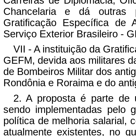
Carreiras de Diplomacia, Ofi
Chancelaria e dá outras p
Gratificação Específica de 
Serviço Exterior Brasileiro -
VII - A instituição da Gratif
GEFM, devida aos militares da 
de Bombeiros Militar dos anti
Rondônia e Roraima e do antig
2. A proposta é parte de
sendo implementadas pelo g
política de melhoria salarial,
atualmente existentes, no qu