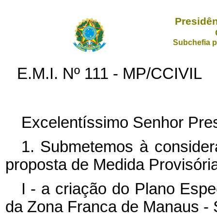
Presidên
Subchefia p
E.M.I. Nº 111 - MP/CCIVIL
Excelentíssimo Senhor Pres
1. Submetemos à consider
proposta de Medida Provisória
I - a criação do Plano Esp
da Zona Franca de Manaus 