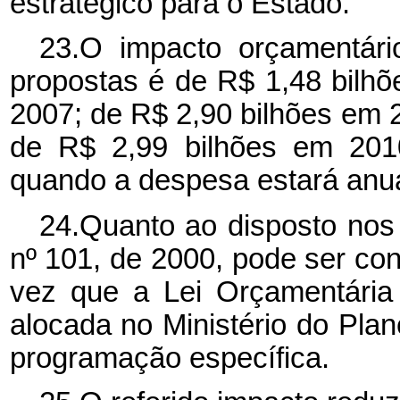
estratégico para o Estado.
23.O impacto orçamentário
propostas é de R$ 1,48 bilh
2007; de R$ 2,90 bilhões em 
de R$ 2,99 bilhões em 2010
quando a despesa estará anua
24.Quanto ao disposto nos
nº 101, de 2000, pode ser co
vez que a Lei Orçamentária
alocada no Ministério do Pl
programação específica.