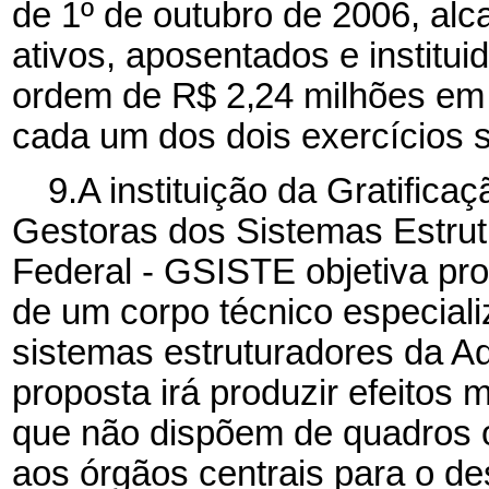
de 1º de outubro de 2006, alc
ativos, aposentados e institu
ordem de
R$ 2,24
milhões em
cada um dos dois exercícios 
9.A instituição da Gratific
Gestoras dos Sistemas Estrut
Federal - GSISTE objetiva pro
de um corpo técnico especiali
sistemas estruturadores da Ad
proposta irá produzir efeitos
que não dispõem de quadros o
aos órgãos centrais para o d