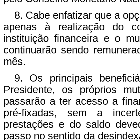
8.
Cabe enfatizar que a opç
apenas à realização do co
instituição financeira e o 
continuarão sendo remunera
mês.
9.
Os principais benefic
Presidente, os próprios mut
passarão a ter acesso a fin
pré-fixadas, sem a incer
prestações e do saldo deve
passo no sentido da desindex