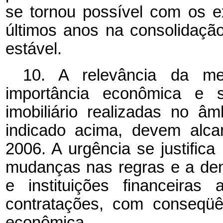
se tornou possível com os e
últimos anos na consolidaç
estável.
10.
A relevância da me
importância econômica e s
imobiliário realizadas no 
indicado acima, devem alca
2006. A urgência se justifica
mudanças nas regras e a de
e instituições financeiras
contratações, com conseqüê
econômica.