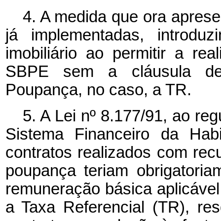
4.
A medida que ora aprese
já implementadas, introduz
imobiliário ao permitir a re
SBPE sem a cláusula de 
Poupança, no caso, a TR.
5.
A Lei nº 8.177/91, ao re
Sistema Financeiro da Hab
contratos realizados com rec
poupança teriam obrigatoria
remuneração básica aplicável
a Taxa Referencial (TR), res