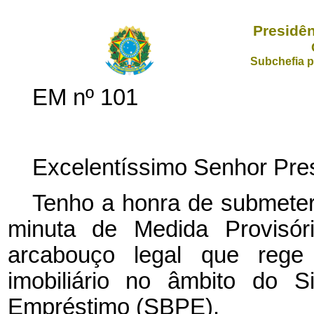
Presidên
Subchefia p
EM nº 101
Excelentíssimo Senhor Pres
Tenho a honra de submeter
minuta de Medida Provisór
arcabouço legal que rege
imobiliário no âmbito do S
Empréstimo (SBPE).