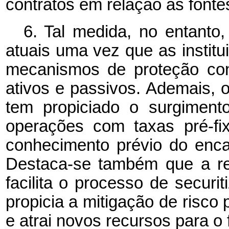
contratos em relação às fonte
6.
Tal medida, no entanto
atuais uma vez que as institu
mecanismos de proteção con
ativos e passivos. Ademais, 
tem propiciado o surgiment
operações com taxas pré-fi
conhecimento prévio do enca
Destaca-se também que a re
facilita o processo de securi
propicia a mitigação de risco p
e atrai novos recursos para o 