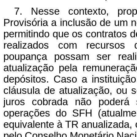
7.
Nesse contexto, pro
Provisória a inclusão de um n
permitindo que os contratos 
realizados com recursos 
poupança possam ser real
atualização pela remuneraçã
depósitos. Caso a instituiçã
cláusula de atualização, ou s
juros cobrada não poderá 
operações do SFH (atualmen
equivalente à TR anualizada, 
pelo Conselho Monetário Naci