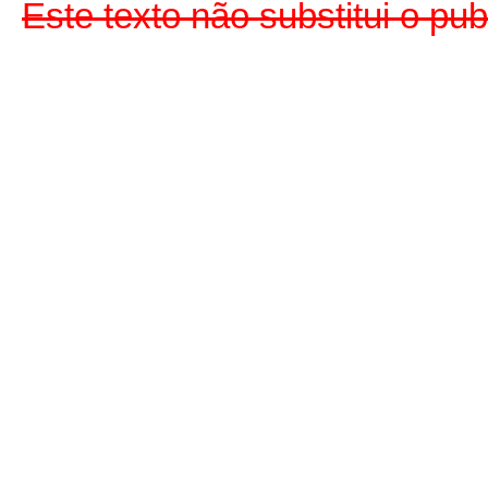
Este texto não substitui o p