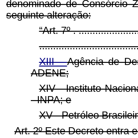
denominado de Consórcio Z
seguinte alteração:
“Art. 7º . ......................
...................................
XIII -
Agência de De
ADENE;
XIV - Instituto Naci
- INPA; e
XV - Petróleo Brasil
Art. 2º Este Decreto entra 