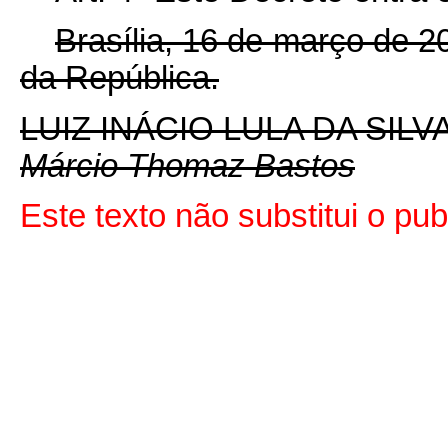
Brasília, 16 de março de 
da República.
LUIZ INÁCIO LULA DA SILV
Márcio Thomaz Bastos
Este texto não substitui o p